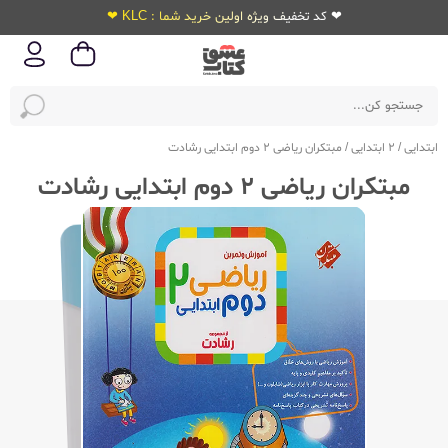
❤ کد تخفیف ویژه اولین خرید شما : KLC ❤
ابتدایی
/
2 ابتدایی
/
مبتکران ریاضی 2 دوم ابتدایی رشادت
مبتکران ریاضی 2 دوم ابتدایی رشادت