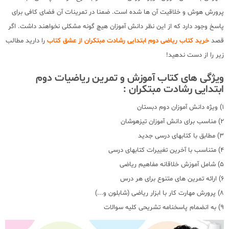
پرورش هوش و خلاقیت آن ها شده است. ضمنا در تمرینات آن فضای کافی برای
پاسخ وجود دارد که از این نظر دانش آموزان هیچ گونه مشکلی نخواهند داشت. اگر
قصد
خرید کتاب ریاضی دوم ابتدایی رشادت مبتکران از عشق کتاب
را دارید مطالب
زیر را از دست ندهید!
ویژگی های کتاب آموزش و تمرین ریاضیات دوم
ابتدایی رشادت مبتکران :
1) ویژه دانش آموزان دوم دبستان
2) مناسب برای دانش آموزان تیزهوشان
3) مطابق با کتابهای درسی جدید
4) متناسب با آخرین تغییرات کتابهای درسی
5) شامل آموزش خلاقانه مفاهیم ریاضی
6) ارائه تمرین های متنوع برای هر درس
8) پرورش مهارت کار با ابزار ریاضی (شابلون و...)
9) به انضمام پاسخنامه تشریحی کلیه سوالات