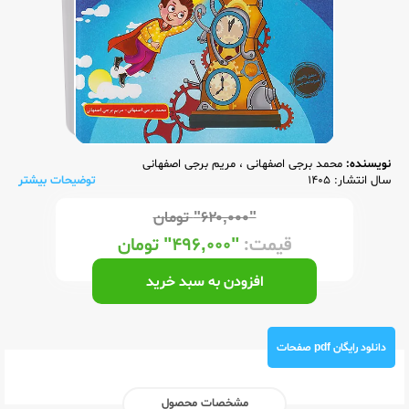
نویسنده:
محمد برجی اصفهانی
،
مریم برجی اصفهانی
سال انتشار: 1405
توضیحات بیشتر
"۶۲۰,۰۰۰"
تومان
قیمت:
"۴۹۶,۰۰۰"
تومان
افزودن به سبد خرید
دانلود رایگان pdf صفحات
مشخصات محصول