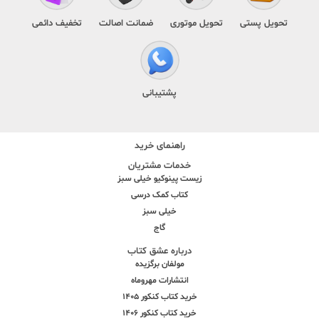
تحویل پستی
تحویل موتوری
ضمانت اصالت
تخفیف دائمی
پشتیبانی
راهنمای خرید
خدمات مشتریان
زیست پینوکیو خیلی سبز
کتاب کمک درسی
خیلی سبز
گاج
درباره عشق کتاب
مولفان برگزیده
انتشارات مهروماه
خرید کتاب کنکور 1405
خرید کتاب کنکور 1406