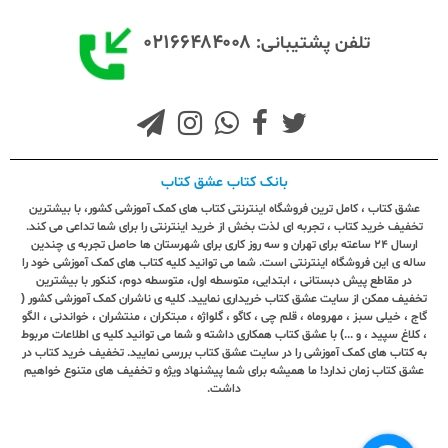
۰۲۱۶۶۴۸۴۰۰۸
تلفن پشتیبانی:
بانک کتاب عشق کتاب
عشق کتاب ، کامل ترین فروشگاه اینترنتی کتاب های کمک آموزشی کشور، با بیشترین
تخفیف خرید کتاب ، تجربه ای لذت بخش از خرید اینترنتی را برای شما تداعی می کند.
ارسال ٢٤ ساعته برای تهران و سه روز کاری برای شهرستان ها حاصل تجربه ی چندین
ساله ی این فروشگاه اینترنتی است. شما می توانید کلیه کتاب های کمک آموزشی خود را
در مقاطع پیش دبستانی ، ابتدایی، متوسطه اول، متوسطه دوم، کنکور با بیشترین
تخفیف ممکن از سایت عشق کتاب خریداری نمایید. کلیه ی ناشران کمک آموزشی کشور (
گاج ، خیلی سبز ، مهروماه ، قلم چی ، کاگو ، گلواژه ، مبتکران ، منتشران ، خواندنی ، الگو
، کلاغ سپید ، و ...) با عشق کتاب همکاری داشته و شما می توانید کلیه ی اطلاعات مربوط
به کتاب های کمک آموزشی را در سایت عشق کتاب بررسی نمایید. تخفیف خرید کتاب در
عشق کتاب زمان ندارد! ما همیشه برای شما پیشنهاد ویژه و تخفیف های متنوع خواهیم
داشت.