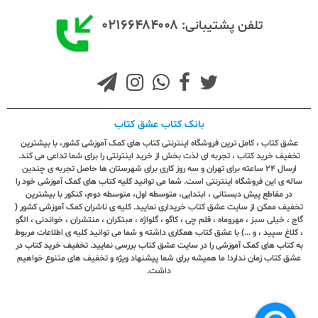
۰۲۱۶۶۴۸۴۰۰۸
تلفن پشتیبانی:
بانک کتاب عشق کتاب
عشق کتاب ، کامل ترین فروشگاه اینترنتی کتاب های کمک آموزشی کشور، با بیشترین
تخفیف خرید کتاب ، تجربه ای لذت بخش از خرید اینترنتی را برای شما تداعی می کند.
ارسال ٢٤ ساعته برای تهران و سه روز کاری برای شهرستان ها حاصل تجربه ی چندین
ساله ی این فروشگاه اینترنتی است. شما می توانید کلیه کتاب های کمک آموزشی خود را
در مقاطع پیش دبستانی ، ابتدایی، متوسطه اول، متوسطه دوم، کنکور با بیشترین
تخفیف ممکن از سایت عشق کتاب خریداری نمایید. کلیه ی ناشران کمک آموزشی کشور (
گاج ، خیلی سبز ، مهروماه ، قلم چی ، کاگو ، گلواژه ، مبتکران ، منتشران ، خواندنی ، الگو
، کلاغ سپید ، و ...) با عشق کتاب همکاری داشته و شما می توانید کلیه ی اطلاعات مربوط
به کتاب های کمک آموزشی را در سایت عشق کتاب بررسی نمایید. تخفیف خرید کتاب در
عشق کتاب زمان ندارد! ما همیشه برای شما پیشنهاد ویژه و تخفیف های متنوع خواهیم
داشت.