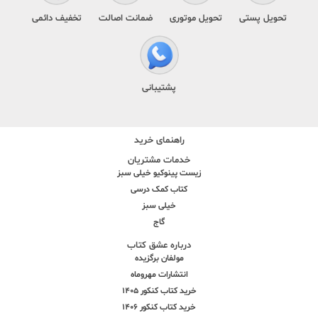
تحویل پستی
تحویل موتوری
ضمانت اصالت
تخفیف دائمی
پشتیبانی
راهنمای خرید
خدمات مشتریان
زیست پینوکیو خیلی سبز
کتاب کمک درسی
خیلی سبز
گاج
درباره عشق کتاب
مولفان برگزیده
انتشارات مهروماه
خرید کتاب کنکور 1405
خرید کتاب کنکور 1406