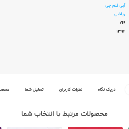
آبی قلم چی
ریاضی
216
1394
دریک نگاه
نظرات کاربران
تحلیل شما
محصول
محصولات مرتبط با انتخاب شما