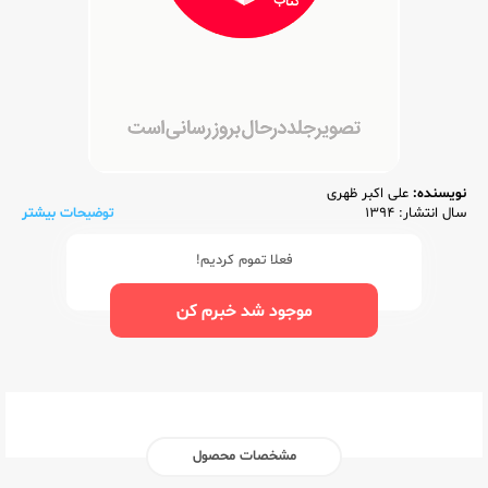
نویسنده:
علی اکبر ظهری
سال انتشار: 1394
توضیحات بیشتر
فعلا تموم کردیم!
موجود شد خبرم کن
مشخصات محصول
ناشر:‌
گاج