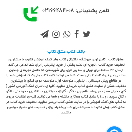
۰۲۱۶۶۴۸۴۰۰۸
تلفن پشتیبانی:
بانک کتاب عشق کتاب
عشق کتاب ، کامل ترین فروشگاه اینترنتی کتاب های کمک آموزشی کشور، با بیشترین
تخفیف خرید کتاب ، تجربه ای لذت بخش از خرید اینترنتی را برای شما تداعی می کند.
ارسال ٢٤ ساعته برای تهران و سه روز کاری برای شهرستان ها حاصل تجربه ی چندین
ساله ی این فروشگاه اینترنتی است. شما می توانید کلیه کتاب های کمک آموزشی خود را
در مقاطع پیش دبستانی ، ابتدایی، متوسطه اول، متوسطه دوم، کنکور با بیشترین
تخفیف ممکن از سایت عشق کتاب خریداری نمایید. کلیه ی ناشران کمک آموزشی کشور (
گاج ، خیلی سبز ، مهروماه ، قلم چی ، کاگو ، گلواژه ، مبتکران ، منتشران ، خواندنی ، الگو
، کلاغ سپید ، و ...) با عشق کتاب همکاری داشته و شما می توانید کلیه ی اطلاعات مربوط
به کتاب های کمک آموزشی را در سایت عشق کتاب بررسی نمایید. تخفیف خرید کتاب در
عشق کتاب زمان ندارد! ما همیشه برای شما پیشنهاد ویژه و تخفیف های متنوع خواهیم
داشت.