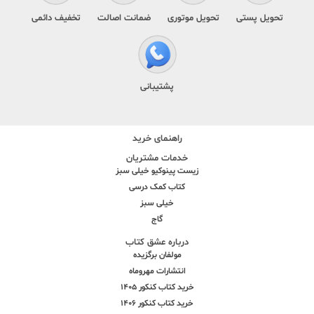
تحویل پستی
تحویل موتوری
ضمانت اصالت
تخفیف دائمی
پشتیبانی
راهنمای خرید
خدمات مشتریان
زیست پینوکیو خیلی سبز
کتاب کمک درسی
خیلی سبز
گاج
درباره عشق کتاب
مولفان برگزیده
انتشارات مهروماه
خرید کتاب کنکور 1405
خرید کتاب کنکور 1406