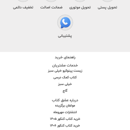
تحویل پستی
تحویل موتوری
ضمانت اصالت
تخفیف دائمی
پشتیبانی
راهنمای خرید
خدمات مشتریان
زیست پینوکیو خیلی سبز
کتاب کمک درسی
خیلی سبز
گاج
درباره عشق کتاب
مولفان برگزیده
انتشارات مهروماه
خرید کتاب کنکور 1405
خرید کتاب کنکور 1406