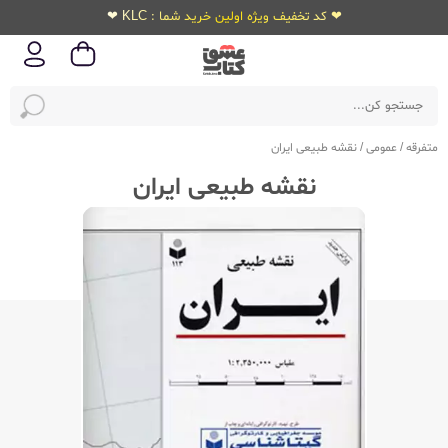
❤ کد تخفیف ویژه اولین خرید شما : KLC ❤
متفرقه
/
عمومی
/
نقشه طبیعی ایران
نقشه طبیعی ایران