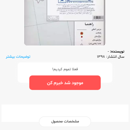
نویسنده:
-
سال انتشار: 1398
توضیحات بیشتر
فعلا تموم کردیم!
موجود شد خبرم کن
مشخصات محصول
ناشر:‌
گیتاشناسی