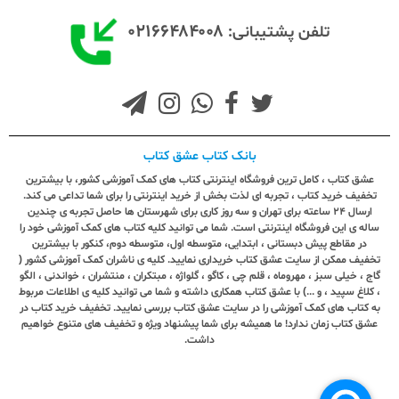
۰۲۱۶۶۴۸۴۰۰۸
تلفن پشتیبانی:
بانک کتاب عشق کتاب
عشق کتاب ، کامل ترین فروشگاه اینترنتی کتاب های کمک آموزشی کشور، با بیشترین
تخفیف خرید کتاب ، تجربه ای لذت بخش از خرید اینترنتی را برای شما تداعی می کند.
ارسال ٢٤ ساعته برای تهران و سه روز کاری برای شهرستان ها حاصل تجربه ی چندین
ساله ی این فروشگاه اینترنتی است. شما می توانید کلیه کتاب های کمک آموزشی خود را
در مقاطع پیش دبستانی ، ابتدایی، متوسطه اول، متوسطه دوم، کنکور با بیشترین
تخفیف ممکن از سایت عشق کتاب خریداری نمایید. کلیه ی ناشران کمک آموزشی کشور (
گاج ، خیلی سبز ، مهروماه ، قلم چی ، کاگو ، گلواژه ، مبتکران ، منتشران ، خواندنی ، الگو
، کلاغ سپید ، و ...) با عشق کتاب همکاری داشته و شما می توانید کلیه ی اطلاعات مربوط
به کتاب های کمک آموزشی را در سایت عشق کتاب بررسی نمایید. تخفیف خرید کتاب در
عشق کتاب زمان ندارد! ما همیشه برای شما پیشنهاد ویژه و تخفیف های متنوع خواهیم
داشت.