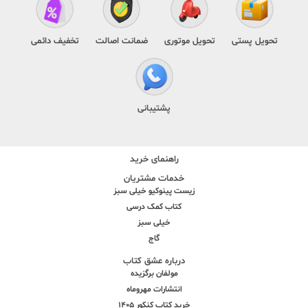
تحویل پستی
تحویل موتوری
ضمانت اصالت
تخفیف دائمی
پشتیبانی
راهنمای خرید
خدمات مشتریان
زیست پینوکیو خیلی سبز
کتاب کمک درسی
خیلی سبز
گاج
درباره عشق کتاب
مولفان برگزیده
انتشارات مهروماه
خرید کتاب کنکور 1405