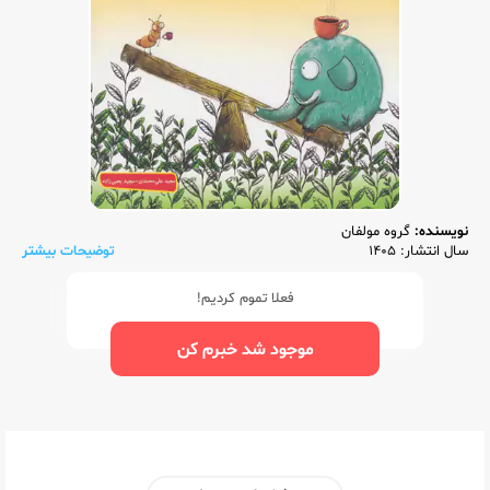
نویسنده:
گروه مولفان
سال انتشار: 1405
توضیحات بیشتر
فعلا تموم کردیم!
موجود شد خبرم کن