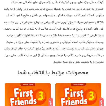
گرفته معنی واژه های مهم و ترکیبات متنی ارائه سوال های امتحانی هماهنگ
کشوری به صورت درس به درس به همراه پاسخ های تشریحی و در پایان ارائه باید
براتون بگم که این کتاب سوالات کنکور های سراسری داخل و خارج کشور تا سال
1395 و همچنین سوالات برتر آزمون های آزمایشی سازمان سنجش در این کتاب به
طور کامل آمده و پاسخ های کلیدی این تست ها نیز ارائه شده. خرید کتاب محوری
زبان فارسی 3 تجربی تالیف محمدرضا ملک‌محمدی، که در انتشارات گاج به چاپ
رسیده، و دیگر کتب کمک آموزشی و کنکوری همراه با تخفیف های ویژه در سایت
فروش اینترنتی کتاب و نوشت افزار (لوازم التحریر) عشق کتاب به جای اتلاف وقت
در کتاب فروشی و خرید کتاب با قیمت روی جلد آن از این سایت کتاب های مورد
نظرتان را با تخفیف های ویژه تهیه نمایید.
محصولات مرتبط با انتخاب شما
ناموجود
ناموجود
نامو