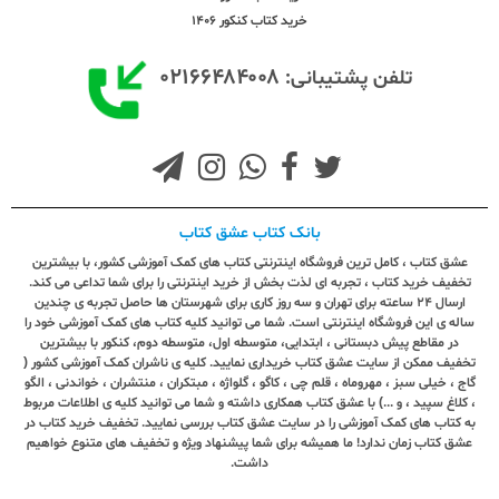
خرید کتاب کنکور 1406
۰۲۱۶۶۴۸۴۰۰۸
تلفن پشتیبانی:
بانک کتاب عشق کتاب
عشق کتاب ، کامل ترین فروشگاه اینترنتی کتاب های کمک آموزشی کشور، با بیشترین
تخفیف خرید کتاب ، تجربه ای لذت بخش از خرید اینترنتی را برای شما تداعی می کند.
ارسال ٢٤ ساعته برای تهران و سه روز کاری برای شهرستان ها حاصل تجربه ی چندین
ساله ی این فروشگاه اینترنتی است. شما می توانید کلیه کتاب های کمک آموزشی خود را
در مقاطع پیش دبستانی ، ابتدایی، متوسطه اول، متوسطه دوم، کنکور با بیشترین
تخفیف ممکن از سایت عشق کتاب خریداری نمایید. کلیه ی ناشران کمک آموزشی کشور (
گاج ، خیلی سبز ، مهروماه ، قلم چی ، کاگو ، گلواژه ، مبتکران ، منتشران ، خواندنی ، الگو
، کلاغ سپید ، و ...) با عشق کتاب همکاری داشته و شما می توانید کلیه ی اطلاعات مربوط
به کتاب های کمک آموزشی را در سایت عشق کتاب بررسی نمایید. تخفیف خرید کتاب در
عشق کتاب زمان ندارد! ما همیشه برای شما پیشنهاد ویژه و تخفیف های متنوع خواهیم
داشت.