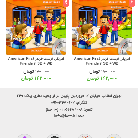
امریکن فرست فرندز American First
امریکن فرست فرندز American First
Friends 3 SB + WB
Friends 3 SB + WB
۱۸۰,۰۰۰
تومان
۱۸۰,۰۰۰
تومان
۱۴۲,۰۰۰
تومان
۱۴۲,۰۰۰
تومان
تهران انقلاب خیابان ۱۲ فروردین پایین تر از وحید نظری پلاک ۲۴۹
تلگرام:
۰۹۲۰۳۴۷۲۶۲۲
تلفن:
۶۶۴۸۴۰۰۸-۰۲۱ (۲۰ خط)
info@ketab.love