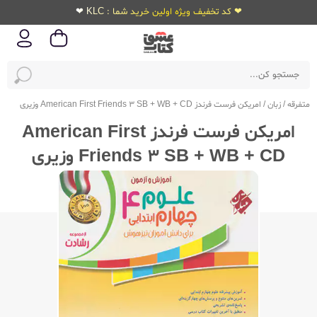
❤ کد تخفیف ویژه اولین خرید شما : KLC ❤
متفرقه
/
زبان
/
امریکن فرست فرندز American First Friends 3 SB + WB + CD وزیری
امریکن فرست فرندز American First
Friends 3 SB + WB + CD وزیری