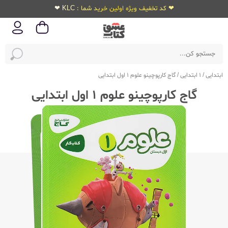
❤ کد تخفیف ویژه اولین خرید شما : KLC ❤
ابتدایی
/
1 ابتدایی
/
گاج کارپوچینو علوم 1 اول ابتدایی
گاج کارپوچینو علوم 1 اول ابتدایی