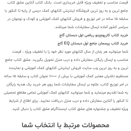
قیمت مناسب و تخفیف ویژه قابل خریداری است. بانک کتاب آنلاین عشق کتاب
جامع ترین و به روز ترین فروشگاه اینترنتی کتابهای کمک درسی از پایه تا کنکور با
سابقه 15 ساله در امر توزیع و فروش کتابهای کمک آموزشی و کودک و نوجوان در
سراسر کشور آماده ارسال سفارشات شما میباشد.
خرید کتاب
کارپوچینو ریاضی اول دبستان گاج
خرید کتاب
پرسمان جامع اول دبستان EQ گاج
شما میتوانید هر زمان از سال کتابهای مورد نظر خود را با تخفیف ویژه ، قیمت
مناسب و ارسال رایگان سفارش داده و درب منزل تحویل بگیرید. عشق کتاب جامع
ترین و به روز ترین وب سایت فروش اینترنتی کتابهای کمک آموزشی و نماینده
مستقیم ناشران معتبر کمک آموزشی با بیش از 11000 عنوان کتاب و سابقه 15 ساله
در امر توزیع کتاب، علاوه بر ارسال سفارشات شما روی هر خرید یک هدیه رایگان
به شما تقدیم مینماید و شما میتوانید کتابهای کمک آموزشی تمامی مقاطع تحصیلی
تا کنکور را آنلاین سفارش داده و درب منزل دریافت نمایید. برای اطلاع از شرایط
ویژه تخفیف و جشنواره های عشق کتاب اینستاگرام عشق کتاب را دنبال کنید.
محصولات مرتبط با انتخاب شما