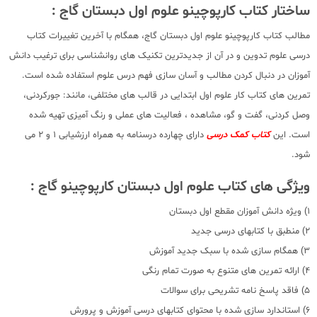
ساختار کتاب کارپوچینو علوم اول دبستان گاج :
مطالب کتاب کارپوچینو علوم اول دبستان گاج، همگام با آخرین تغییرات کتاب
درسی علوم تدوین و در آن از جدیدترین تکنیک های روانشناسی برای ترغیب دانش
آموزان در دنبال کردن مطالب و آسان سازی فهم درس علوم استفاده شده است.
تمرین های کتاب کار علوم اول ابتدایی در قالب های مختلفی، مانند: جورکردنی،
وصل کردنی، گفت و گو، مشاهده ، فعالیت های عملی و رنگ آمیزی تهیه شده
است. این
کتاب کمک درسی
دارای چهارده درسنامه به همراه ارزشیابی 1 و 2 می
شود.
ویژگی های کتاب علوم اول دبستان کارپوچینو گاج :
1) ویژه دانش آموزان مقطع اول دبستان
2) منطبق با کتابهای درسی جدید
3) همگام سازی شده با سبک جدید آموزش
4) ارائه تمرین های متنوع به صورت تمام رنگی
5) فاقد پاسخ نامه تشریحی برای سوالات
6) استاندارد سازی شده با محتوای کتابهای درسی آموزش و پرورش