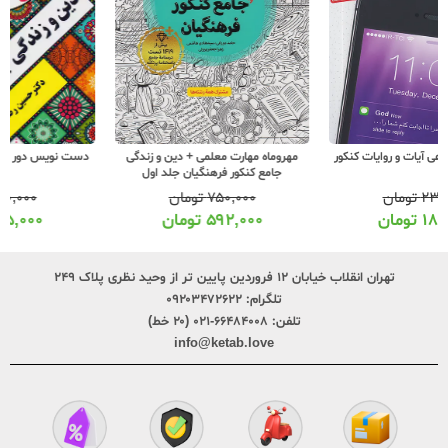
مهروماه مهارت معلمی + دین و زندگی
دست نویس دور دور دین و زندگی جامع
جامع کنکور فرهنگیان جلد اول
۷۵۰,۰۰۰
تومان
۲۰,۰۰۰
تومان
۵۹۲,۰۰۰
تومان
۱۵,۰۰۰
تومان
تهران انقلاب خیابان ۱۲ فروردین پایین تر از وحید نظری پلاک ۲۴۹
تلگرام:
۰۹۲۰۳۴۷۲۶۲۲
تلفن:
۶۶۴۸۴۰۰۸-۰۲۱ (۲۰ خط)
info@ketab.love