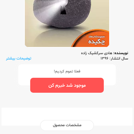
نویسنده:
هادی سرکشیک زاده
سال انتشار: 1396
توضیحات بیشتر
فعلا تموم کردیم!
موجود شد خبرم کن
مشخصات محصول
ناشر:‌
تخته سیاه