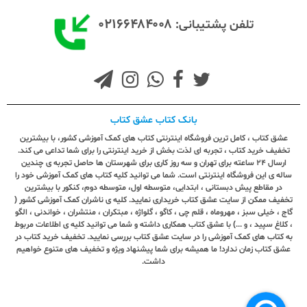
۰۲۱۶۶۴۸۴۰۰۸
تلفن پشتیبانی:
بانک کتاب عشق کتاب
عشق کتاب ، کامل ترین فروشگاه اینترنتی کتاب های کمک آموزشی کشور، با بیشترین
تخفیف خرید کتاب ، تجربه ای لذت بخش از خرید اینترنتی را برای شما تداعی می کند.
ارسال ٢٤ ساعته برای تهران و سه روز کاری برای شهرستان ها حاصل تجربه ی چندین
ساله ی این فروشگاه اینترنتی است. شما می توانید کلیه کتاب های کمک آموزشی خود را
در مقاطع پیش دبستانی ، ابتدایی، متوسطه اول، متوسطه دوم، کنکور با بیشترین
تخفیف ممکن از سایت عشق کتاب خریداری نمایید. کلیه ی ناشران کمک آموزشی کشور (
گاج ، خیلی سبز ، مهروماه ، قلم چی ، کاگو ، گلواژه ، مبتکران ، منتشران ، خواندنی ، الگو
، کلاغ سپید ، و ...) با عشق کتاب همکاری داشته و شما می توانید کلیه ی اطلاعات مربوط
به کتاب های کمک آموزشی را در سایت عشق کتاب بررسی نمایید. تخفیف خرید کتاب در
عشق کتاب زمان ندارد! ما همیشه برای شما پیشنهاد ویژه و تخفیف های متنوع خواهیم
داشت.