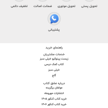
تحویل پستی
تحویل موتوری
ضمانت اصالت
تخفیف دائمی
پشتیبانی
راهنمای خرید
خدمات مشتریان
زیست پینوکیو خیلی سبز
کتاب کمک درسی
خیلی سبز
گاج
درباره عشق کتاب
مولفان برگزیده
انتشارات مهروماه
خرید کتاب کنکور 1405
خرید کتاب کنکور 1406