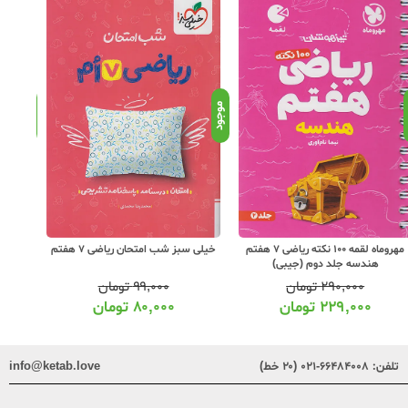
د
موجود
موجود
مهروماه لقمه 100 نکته ریاضی 7 هفتم
خیلی سبز شب امتحان ریاضی 7 هفتم
کلاغ
هندسه جلد دوم (جیبی)
۲۹۰,۰۰۰
تومان
۹۹,۰۰۰
تومان
۲۲۹,۰۰۰
تومان
۸۰,۰۰۰
تومان
تلفن:
۶۶۴۸۴۰۰۸-۰۲۱ (۲۰ خط)
info@ketab.love