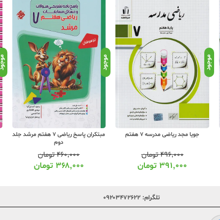
موجود
موجود
موجو
جویا مجد ریاضی مدرسه 7 هفتم
مبتکران پاسخ ریاضی 7 هفتم مرشد جلد
دوم
۴۹۶,۰۰۰
تومان
۴۶۰,۰۰۰
تومان
۳۹۱,۰۰۰
تومان
۳۶۸,۰۰۰
تومان
تلگرام:
۰۹۲۰۳۴۷۲۶۲۲