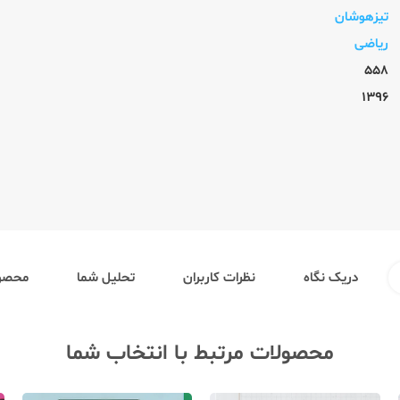
تیزهوشان
ریاضی
558
1396
دریک نگاه
نظرات کاربران
تحلیل شما
محصول
محصولات مرتبط با انتخاب شما