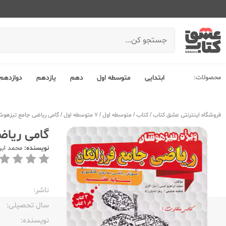
محصولات:
ابتدایی
متوسطه اول
دهم
یازدهم
دوازدهم
فروشگاه اینترنتی عشق کتاب
/
کتاب
/
متوسطه اول
/
7 متوسطه اول
/
گامی ریاضی جامع تیزهوشان 7 ه
گامی ریاضی 
نویسنده:
محمد ابر
ناشر:‌
سال تحصیلی:‌
نویسنده:‌