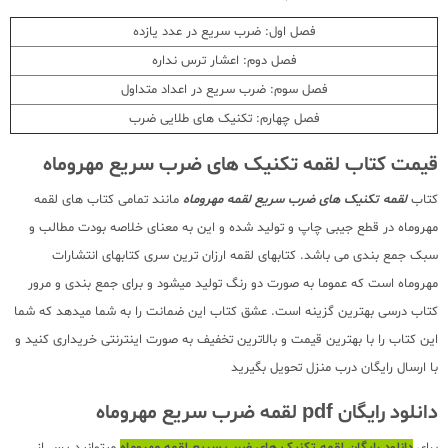
فصل اول: ضرب سریع در عدد یازده
فصل دوم: اعشار ترس نداره
فصل سوم: ضرب سریع در اعداد متداول
فصل چهارم: تکنیک های طلایی ضرب
قیمت کتاب لقمه تکنیک های ضرب سریع مهروماه
کتاب
لقمه تکنیک های ضرب سریع لقمه مهروماه
مانند تمامی کتاب های لقمه
مهروماه در قطع جیبی چاپ و تولید شده و این به معنای خلاصه بودت مطالب و
سبک جمع بندی می باشد. کتابهای لقمه ارزان ترین سری کتابهای انتشارات
مهروماه است که عموما به صورت دو رنگ تولید میشود و برای جمع بندی و مرور
کتاب درسی بهترین گزینه است. عشق کتاب این ضمانت را به شما میدهد که شما
این کتاب را با بهترین قیمت و بالاترین تخفیف به صورت اینترنتی خریداری کنید و
با ارسال رایگان درب منزل تحویل بگیرید
دانلود رایگان pdf لقمه ضرب سریع مهروماه
برای
دانلود رایگان لقمه تکنیک های ضرب سریع لقمه مهروماه
میتوانید پس از