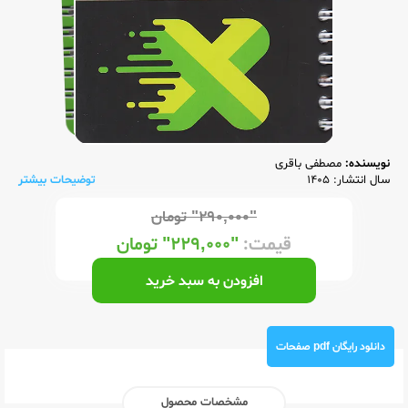
نویسنده:
مصطفی باقری
سال انتشار: 1405
توضیحات بیشتر
"۲۹۰,۰۰۰"
تومان
قیمت:
"۲۲۹,۰۰۰"
تومان
افزودن به سبد خرید
دانلود رایگان pdf صفحات
مشخصات محصول