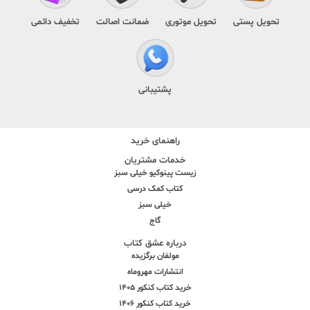
تحویل پستی
تحویل موتوری
ضمانت اصالت
تخفیف دائمی
پشتیبانی
راهنمای خرید
خدمات مشتریان
زیست پینوکیو خیلی سبز
کتاب کمک درسی
خیلی سبز
گاج
درباره عشق کتاب
مولفان برگزیده
انتشارات مهروماه
خرید کتاب کنکور 1405
خرید کتاب کنکور 1406