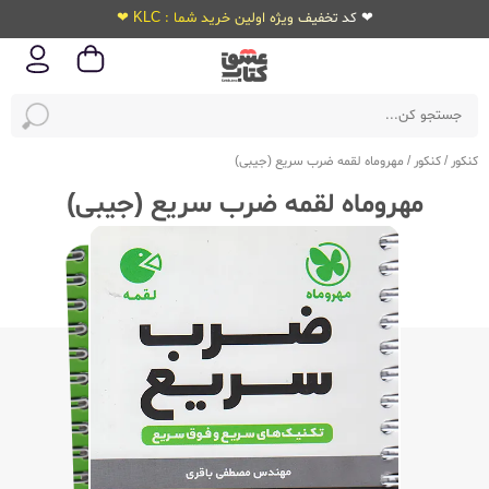
❤ کد تخفیف ویژه اولین خرید شما : KLC ❤
کنکور
/
کنکور
/
مهروماه لقمه ضرب سریع (جیبی)
مهروماه لقمه ضرب سریع (جیبی)