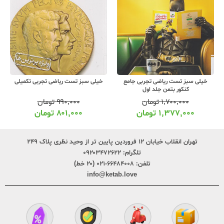
خیلی سبز تست ریاضی تجربی جامع
خیلی سبز تست ریاضی تجربی تکمیلی
کنکور بتمن جلد اول
۱,۷۰۰,۰۰۰
تومان
۹۹۰,۰۰۰
تومان
۱,۳۷۷,۰۰۰
تومان
۸۰۱,۰۰۰
تومان
تهران انقلاب خیابان ۱۲ فروردین پایین تر از وحید نظری پلاک ۲۴۹
تلگرام:
۰۹۲۰۳۴۷۲۶۲۲
تلفن:
۶۶۴۸۴۰۰۸-۰۲۱ (۲۰ خط)
info@ketab.love