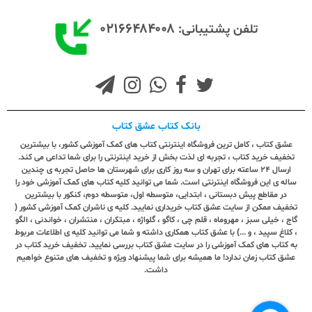
۰۲۱۶۶۴۸۴۰۰۸
تلفن پشتیبانی:
بانک کتاب عشق کتاب
عشق کتاب ، کامل ترین فروشگاه اینترنتی کتاب های کمک آموزشی کشور، با بیشترین
تخفیف خرید کتاب ، تجربه ای لذت بخش از خرید اینترنتی را برای شما تداعی می کند.
ارسال ٢٤ ساعته برای تهران و سه روز کاری برای شهرستان ها حاصل تجربه ی چندین
ساله ی این فروشگاه اینترنتی است. شما می توانید کلیه کتاب های کمک آموزشی خود را
در مقاطع پیش دبستانی ، ابتدایی، متوسطه اول، متوسطه دوم، کنکور با بیشترین
تخفیف ممکن از سایت عشق کتاب خریداری نمایید. کلیه ی ناشران کمک آموزشی کشور (
گاج ، خیلی سبز ، مهروماه ، قلم چی ، کاگو ، گلواژه ، مبتکران ، منتشران ، خواندنی ، الگو
، کلاغ سپید ، و ...) با عشق کتاب همکاری داشته و شما می توانید کلیه ی اطلاعات مربوط
به کتاب های کمک آموزشی را در سایت عشق کتاب بررسی نمایید. تخفیف خرید کتاب در
عشق کتاب زمان ندارد! ما همیشه برای شما پیشنهاد ویژه و تخفیف های متنوع خواهیم
داشت.