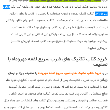
ورود به سایت عشق کتاب و ورود به صفحه مورد نظر خود روی دکمه آبی رنگ
دانلود
پی دی اف
کتاب کلیک نموده و نمونه صفحات با بخشی از کتاب را بطور رایگان
ملاحظه نمایید. بدیهی است تمام صفحات کتاب به صورت pdf برای دانلود رایگان
نیست. با توجه به حقوق ناشر در تولید کتاب و حقوق مولف کتاب نسبت به
محتوای ارائه شده استفاده از پی دی اف رایگان غیر اخلاقی و غیر شرعی است.
پیشنهاد میشود به جهت حمایت از حقوق مولف کتاب نسخه فیزیکی کتاب را
خریداری نمایید.
خرید کتاب تکنیک های ضرب سریع لقمه مهروماه با
تخفیف
برای
خرید کتاب تکنیک های ضرب سریع لقمه مهروماه
با
تخفیف ویژه و ارسال
رایگان
تا درب منزل ، کافیست پس از ثبت نام در عشق کتاب ، کتابهای مورد نظر
خود را انتخاب و به سبد خرید اضافه نموده و پس از ثبت آدرس تحویل گیرنده
مبلغ سفارش را آنلاین پرداخت نمایید. تمامی کتاب های موجود در اینجا شامل
ضمانت اصالت و تعویض هستند. همچنین دیگر کتاب های انتشارات مهروماه مثل
کنکوریوم ، پاورتست ، لقمه طلایی ، لقمه ، امتحانیوم و ... در عشق کتاب موجود و