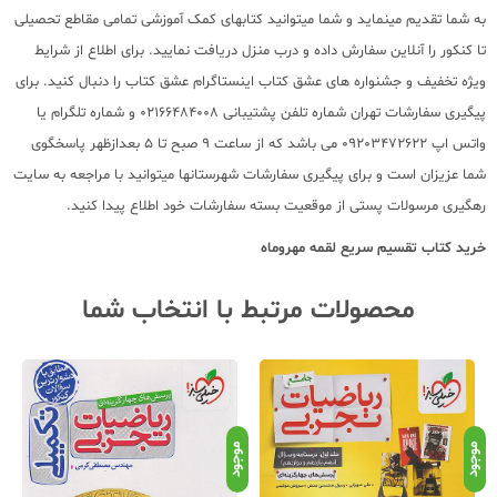
به شما تقدیم مینماید و شما میتوانید کتابهای کمک آموزشی تمامی مقاطع تحصیلی
تا کنکور را آنلاین سفارش داده و درب منزل دریافت نمایید. برای اطلاع از شرایط
ویژه تخفیف و جشنواره های عشق کتاب اینستاگرام عشق کتاب را دنبال کنید. برای
پیگیری سفارشات تهران شماره تلفن پشتیبانی 02166484008 و شماره تلگرام یا
واتس اپ 09203472622 می باشد که از ساعت 9 صبح تا 5 بعدازظهر پاسخگوی
شما عزیزان است و برای پیگیری سفارشات شهرستانها میتوانید با مراجعه به سایت
رهگیری مرسولات پستی از موقعیت بسته سفارشات خود اطلاع پیدا کنید.
خرید کتاب
تقسیم سریع لقمه مهروماه
محصولات مرتبط با انتخاب شما
موجود
موجود
موج