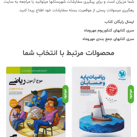
شما عزیزان است و برای پیگیری سفارشات شهرستانها میتوانید با مراجعه به سایت
رهگیری مرسولات پستی از موقعیت بسته سفارشات خود اطلاع پیدا کنید.
ارسال رایگان کتاب
سری کتابهای کنکوریوم مهروماه
سری کتابهای جمع بندی مهروماه
محصولات مرتبط با انتخاب شما
موجود
موجود
موج