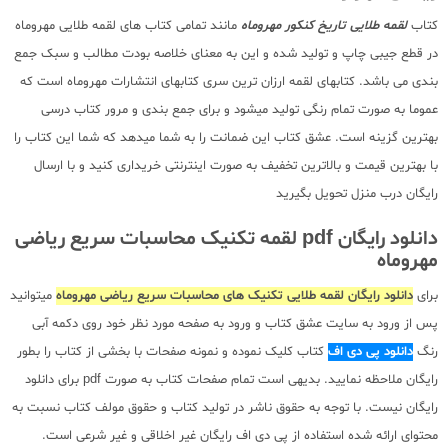
کتاب
لقمه طلایی تاریخ کنکور مهروماه
مانند تمامی کتاب های لقمه طلایی مهروماه
در قطع جیبی چاپ و تولید شده و این به معنای خلاصه بودت مطالب و سبک جمع
بندی می باشد. کتابهای لقمه ارزان ترین سری کتابهای انتشارات مهروماه است که
عموما به صورت تمام رنگی تولید میشود و برای جمع بندی و مرور کتاب درسی
بهترین گزینه است. عشق کتاب این ضمانت را به شما میدهد که شما این کتاب را
با بهترین قیمت و بالاترین تخفیف به صورت اینترنتی خریداری کنید و با ارسال
رایگان درب منزل تحویل بگیرید
دانلود رایگان pdf لقمه تکنیک محاسبات سریع ریاضی
مهروماه
برای
دانلود رایگان لقمه طلایی تکنیک های محاسبات سریع ریاضی مهروماه
میتوانید
پس از ورود به سایت عشق کتاب و ورود به صفحه مورد نظر خود روی دکمه آبی
رنگ
دانلود پی دی اف
کتاب کلیک نموده و نمونه صفحات با بخشی از کتاب را بطور
رایگان ملاحظه نمایید. بدیهی است تمام صفحات کتاب به صورت pdf برای دانلود
رایگان نیست. با توجه به حقوق ناشر در تولید کتاب و حقوق مولف کتاب نسبت به
محتوای ارائه شده استفاده از پی دی اف رایگان غیر اخلاقی و غیر شرعی است.