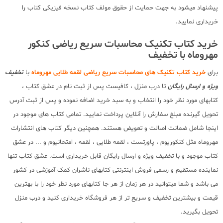
پیشنهاد میشود به جهت حمایت از حقوق مولف کتاب نسخه فیزیکی کتاب را
خریداری نمایید.
خرید کتاب تکنیک محاسبات سریع ریاضی کنکور
مهروماه با تخفیف
برای
خرید کتاب تکنیک های محاسبات سریع ریاضی لقمه طلایی مهروماه
با
تخفیف
ویژه و ارسال رایگان
تا درب منزل ، کافیست پس از ثبت نام در عشق کتاب ،
کتابهای مورد نظر خود را انتخاب و به سبد خرید اضافه نموده و پس از ثبت آدرس
تحویل گیرنده مبلغ سفارش را آنلاین پرداخت نمایید. تمامی کتاب های موجود در
اینجا شامل ضمانت اصالت و تعویض هستند. همچنین دیگر کتاب های انتشارات
مهروماه مثل کنکوریوم ، پاورتست ، لقمه طلایی ، لقمه ، امتحانیوم و ... در عشق
کتاب موجود و با تخفیف ویژه و ارسال رایگان قابل خریداری است. عشق کتاب تنها
نماینده مستقیم و رسمی فروش اینترنتی کتابهای ناشران کمک آموزشی در کشور
می باشد و شما میتوانید در هر زمان از هر جا کتابهای مورد نظر خود را با بهترین
قیمت و بیشترین تخفیف و سریع تر از هر فروشگاه خریداری کنید و درب منزل
تحویل بگیرید.