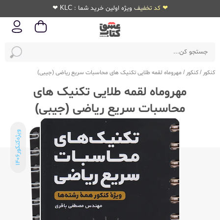
❤ کد تخفیف ویژه اولین خرید شما : KLC ❤
کنکور
/
کنکور
/
مهروماه لقمه طلایی تکنیک های محاسبات سریع ریاضی (جیبی)
مهروماه لقمه طلایی تکنیک های
محاسبات سریع ریاضی (جیبی)
ویژه‌کنکور
1406