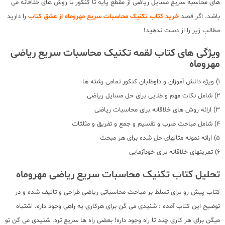
های محاسبه سریع مسایل ریاضی از مقطع پایه تا کنکور با روش های خلاقانه می
باشد. اگر قصد
خرید کتاب تکنیک محاسبات سریع مهروماه از عشق کتاب
را دارید
مطالب زیر را از دست ندهید!
ویژگی های کتاب لقمه تکنیک محاسبات سریع ریاضی
مهروماه
1) ویژه دانش آموزان و داوطلبان کنکور تمامی رشته ها
2) شامل نکات مهم و طلایی برای حل مسایل ریاضی
3) ارائه روش های خلاقانه برای محاسبات ریاضی
4) شامل مباحث ضرب و تقسیم و جمع و تفریق و مثلثات
5) ارائه نمونه مثالهای حل شده برای هر مبحث
6) تمرینهای خلاقانه برای خودآزمایی
تحلیل کتاب تکنیک محاسبات سریع ریاضی مهروماه
کتاب پیش رو برای تسلط بر مباحث محاسباتی ریاضی طراحی و تالیف شده و در
توضیح این کتاب آمده : شنیدی می گن برای هرکاری یه راهی وجود داره. اشتباه
میگن برای هر کاری چند تا راه وجود داره! بعضی راه ها سریع تره. شنیدی می گن تو