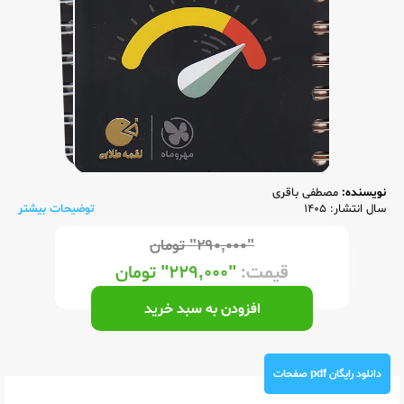
نویسنده:
مصطفی باقری
سال انتشار: 1405
توضیحات بیشتر
"۲۹۰,۰۰۰"
تومان
قیمت:
"۲۲۹,۰۰۰"
تومان
افزودن به سبد خرید
دانلود رایگان pdf صفحات