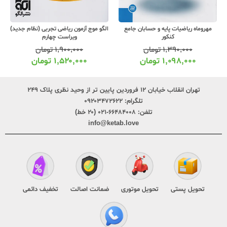
مهروماه ریاضیات پایه و حسابان جامع
الگو موج آزمون ریاضی تجربی (نظام جدید)
کنکور
ویراست چهارم
۱,۳۹۰,۰۰۰
تومان
۱,۹۰۰,۰۰۰
تومان
۱,۰۹۸,۰۰۰
تومان
۱,۵۲۰,۰۰۰
تومان
تهران انقلاب خیابان ۱۲ فروردین پایین تر از وحید نظری پلاک ۲۴۹
تلگرام:
۰۹۲۰۳۴۷۲۶۲۲
تلفن:
۶۶۴۸۴۰۰۸-۰۲۱ (۲۰ خط)
info@ketab.love
تحویل پستی
تحویل موتوری
ضمانت اصالت
تخفیف دائمی