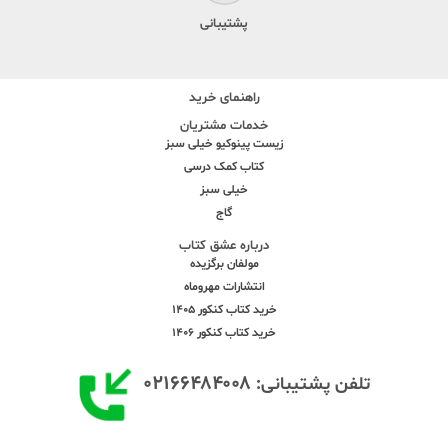
پشتیبانی
راهنمای خرید
خدمات مشتریان
زیست پینوکیو خیلی سبز
کتاب کمک درسی
خیلی سبز
گاج
درباره عشق کتاب
مولفان برگزیده
انتشارات مهروماه
خرید کتاب کنکور 1405
خرید کتاب کنکور 1406
۰۲۱۶۶۴۸۴۰۰۸
تلفن پشتیبانی: