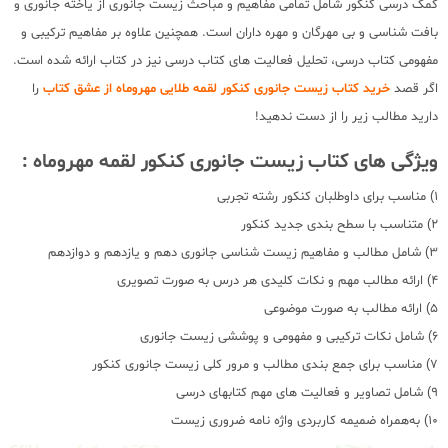
کمک درسی کنکور شامل تمامی مفاهیم و مباحث زیست جانوری از یاخته جانوری و
بافت شناسی و بی مهرگان و مهره داران است. همچنین علاوه بر مفاهیم ترکیبی و
مفهومی کتاب درسی، تحلیل فعالیت های کتاب درسی نیز در کتاب ارائه شده است.
اگر قصد
خرید کتاب زیست جانوری کنکور لقمه طلایی مهروماه از عشق کتاب
را
دارید مطالب زیر را از دست ندهید!
ویژگی های کتاب زیست جانوری کنکور لقمه مهروماه :
1) مناسب برای داوطلبان کنکور رشته تجربی
2) متناسب با سطح بندی جدید کنکور
3) شامل مطالب و مفاهیم زیست شناسی جانوری دهم و یازدهم و دوازدهم
4) ارائه مطالب مهم و نکات کلیدی هر درس به صورت تصویری
5) ارائه مطالب به صورت موضوعی
6) شامل نکات ترکیبی و مفهومی و پوششی زیست جانوری
7) مناسب برای جمع بندی مطالب و مرور کلی زیست جانوری کنکور
9) شامل تصاویر و فعالیت های مهم کتابهای درسی
10) به‌همراه ضمیمه کاربردی واژه نامه ضروری زیست