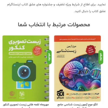
نمایید. برای اطلاع از شرایط ویژه تخفیف و جشنواره های عشق کتاب اینستاگرام
عشق کتاب را دنبال کنید.
محصولات مرتبط با انتخاب شما
موجود
موجود
موج
الگو موج آزمون زیست شناسی جامع
مهروماه لقمه طلایی زیست تصویری کنکور