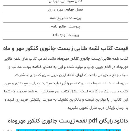
فصل سوم: بی مهرگان
فصل چهارم: مهره داران
پیوست: تشریح نامه
پیوست: جانور نامه
پیوست: واژه نامه
قیمت کتاب لقمه طلایی زیست جانوری کنکور مهر و ماه
کتاب
لقمه طلایی زیست جانوری کنکور مهروماه
مانند تمامی کتاب های لقمه طلایی
مهروماه در قطع جیبی چاپ و تولید شده و این به معنای خلاصه بودت مطالب و
سبک جمع بندی می باشد. کتابهای لقمه ارزان ترین سری کتابهای انتشارات
مهروماه است که عموما به صورت تمام رنگی تولید میشود و برای جمع بندی و مرور
کتاب درسی بهترین گزینه است. عشق کتاب این ضمانت را به شما میدهد که شما
این کتاب را با بهترین قیمت و بالاترین تخفیف به صورت اینترنتی خریداری کنید و
با ارسال رایگان درب منزل تحویل بگیرید
دانلود رایگان pdf لقمه زیست جانوری کنکور مهروماه