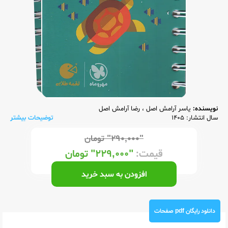
نویسنده:
یاسر آرامش اصل
،
رضا آرامش اصل
سال انتشار: 1405
توضیحات بیشتر
"۲۹۰,۰۰۰"
تومان
قیمت:
"۲۲۹,۰۰۰"
تومان
افزودن به سبد خرید
دانلود رایگان pdf صفحات