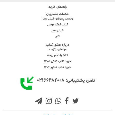
راهنمای خرید
خدمات مشتریان
زیست پینوکیو خیلی سبز
کتاب کمک درسی
خیلی سبز
گاج
درباره عشق کتاب
مولفان برگزیده
انتشارات مهروماه
خرید کتاب کنکور 1405
خرید کتاب کنکور 1406
۰۲۱۶۶۴۸۴۰۰۸
تلفن پشتیبانی: