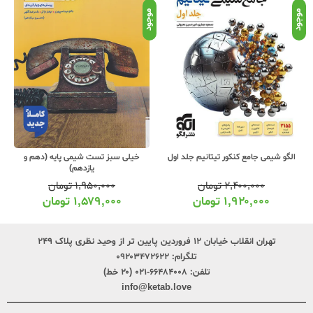
موجود
موجود
موج
الگو شیمی جامع کنکور تیتانیم جلد اول
خیلی سبز تست شیمی پایه (دهم و
یازدهم)
۲,۴۰۰,۰۰۰
تومان
۱,۹۵۰,۰۰۰
تومان
۱,۹۲۰,۰۰۰
تومان
۱,۵۷۹,۰۰۰
تومان
تهران انقلاب خیابان ۱۲ فروردین پایین تر از وحید نظری پلاک ۲۴۹
تلگرام:
۰۹۲۰۳۴۷۲۶۲۲
تلفن:
۶۶۴۸۴۰۰۸-۰۲۱ (۲۰ خط)
info@ketab.love