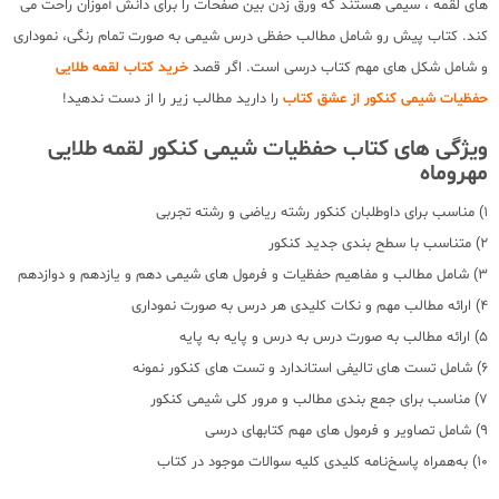
های لقمه ، سیمی هستند که ورق زدن بین صفحات را برای دانش آموزان راحت می
کند. کتاب پیش رو شامل مطالب حفظی درس شیمی به صورت تمام رنگی، نموداری
و شامل شکل های مهم کتاب درسی است. اگر قصد
خرید کتاب لقمه طلایی
حفظیات شیمی کنکور از عشق کتاب
را دارید مطالب زیر را از دست ندهید!
ویژگی های کتاب حفظیات شیمی کنکور لقمه طلایی
مهروماه
1) مناسب برای داوطلبان کنکور رشته ریاضی و رشته تجربی
2) متناسب با سطح بندی جدید کنکور
3) شامل مطالب و مفاهیم حفظیات و فرمول های شیمی دهم و یازدهم و دوازدهم
4) ارائه مطالب مهم و نکات کلیدی هر درس به صورت نموداری
5) ارائه مطالب به صورت درس به درس و پایه به پایه
6) شامل تست های تالیفی استاندارد و تست های کنکور نمونه
7) مناسب برای جمع بندی مطالب و مرور کلی شیمی کنکور
9) شامل تصاویر و فرمول های مهم کتابهای درسی
10) به‌همراه پاسخ‌نامه کلیدی کلیه سوالات موجود در کتاب