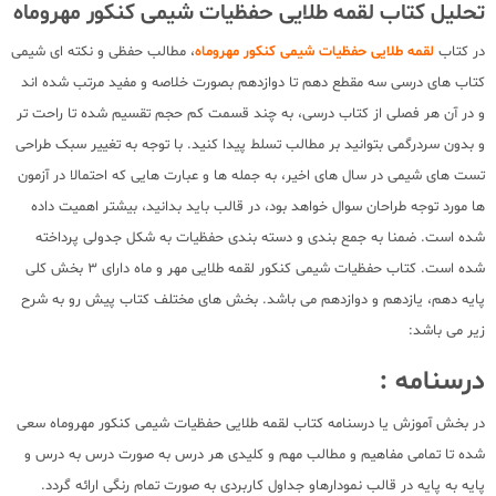
تحلیل کتاب لقمه طلایی حفظیات شیمی کنکور مهروماه
در کتاب
لقمه طلایی حفظیات شیمی کنکور مهروماه
، مطالب حفظی و نکته ای شیمی
کتاب های درسی سه مقطع دهم تا دوازدهم بصورت خلاصه و مفید مرتب شده اند
و در آن هر فصلی از کتاب درسی، به چند قسمت کم حجم تقسیم شده تا راحت تر
و بدون سردرگمی بتوانید بر مطالب تسلط پیدا کنید. با توجه به تغییر سبک طراحی
تست های شیمی در سال های اخیر، به جمله ها و عبارت هایی که احتمالا در آزمون
ها مورد توجه طراحان سوال خواهد بود، در قالب باید بدانید، بیشتر اهمیت داده
شده است. ضمنا به جمع بندی و دسته بندی حفظیات به شکل جدولی پرداخته
شده است. کتاب حفظیات شیمی کنکور لقمه طلایی مهر و ماه دارای 3 بخش کلی
پایه دهم، یازدهم و دوازدهم می باشد. بخش های مختلف کتاب پیش رو به شرح
زیر می باشد:
درسنامه :
در بخش آموزش یا درسنامه کتاب لقمه طلایی حفظیات شیمی کنکور مهروماه سعی
شده تا تمامی مفاهیم و مطالب مهم و کلیدی هر درس به صورت درس به درس و
پایه به پایه در قالب نمودارهاو جداول کاربردی به صورت تمام رنگی ارائه گردد.