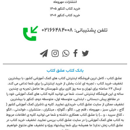
انتشارات مهروماه
خرید کتاب کنکور 1405
خرید کتاب کنکور 1406
۰۲۱۶۶۴۸۴۰۰۸
تلفن پشتیبانی:
بانک کتاب عشق کتاب
عشق کتاب ، کامل ترین فروشگاه اینترنتی کتاب های کمک آموزشی کشور، با بیشترین
تخفیف خرید کتاب ، تجربه ای لذت بخش از خرید اینترنتی را برای شما تداعی می کند.
ارسال ٢٤ ساعته برای تهران و سه روز کاری برای شهرستان ها حاصل تجربه ی چندین
ساله ی این فروشگاه اینترنتی است. شما می توانید کلیه کتاب های کمک آموزشی خود را
در مقاطع پیش دبستانی ، ابتدایی، متوسطه اول، متوسطه دوم، کنکور با بیشترین
تخفیف ممکن از سایت عشق کتاب خریداری نمایید. کلیه ی ناشران کمک آموزشی کشور (
گاج ، خیلی سبز ، مهروماه ، قلم چی ، کاگو ، گلواژه ، مبتکران ، منتشران ، خواندنی ، الگو
، کلاغ سپید ، و ...) با عشق کتاب همکاری داشته و شما می توانید کلیه ی اطلاعات مربوط
به کتاب های کمک آموزشی را در سایت عشق کتاب بررسی نمایید. تخفیف خرید کتاب در
عشق کتاب زمان ندارد! ما همیشه برای شما پیشنهاد ویژه و تخفیف های متنوع خواهیم