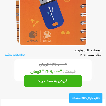
نویسنده:
اکبر هنرمند
سال انتشار: 1405
توضیحات بیشتر
"۲۹۰,۰۰۰"
تومان
قیمت:
"۲۲۹,۰۰۰"
تومان
افزودن به سبد خرید
دانلود رایگان pdf صفحات