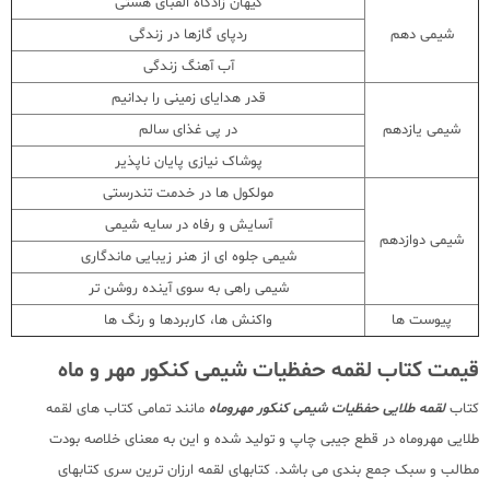
کیهان زادگاه الفبای هستی
شیمی دهم
ردپای گازها در زندگی
آب آهنگ زندگی
قدر هدایای زمینی را بدانیم
شیمی یازدهم
در پی غذای سالم
پوشاک نیازی پایان ناپذیر
مولکول ها در خدمت تندرستی
آسایش و رفاه در سایه شیمی
شیمی دوازدهم
شیمی جلوه ای از هنر زیبایی ماندگاری
شیمی راهی به سوی آینده روشن تر
پیوست ها
واکنش ها، کاربردها و رنگ ها
قیمت کتاب لقمه حفظیات شیمی کنکور مهر و ماه
کتاب
لقمه طلایی حفظیات شیمی کنکور مهروماه
مانند تمامی کتاب های لقمه
طلایی مهروماه در قطع جیبی چاپ و تولید شده و این به معنای خلاصه بودت
مطالب و سبک جمع بندی می باشد. کتابهای لقمه ارزان ترین سری کتابهای