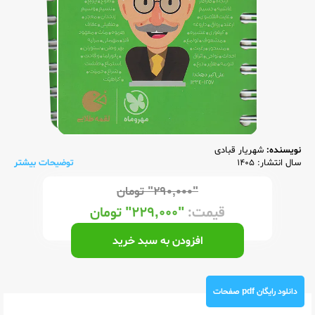
نویسنده:
شهریار قبادی
سال انتشار: 1405
توضیحات بیشتر
"۲۹۰,۰۰۰"
تومان
قیمت:
"۲۲۹,۰۰۰"
تومان
افزودن به سبد خرید
دانلود رایگان pdf صفحات