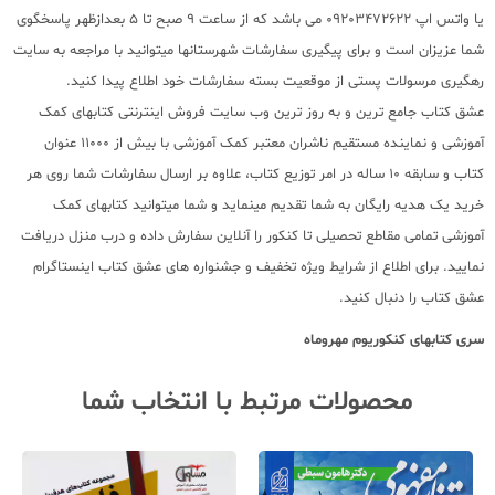
یا واتس اپ 09203472622 می باشد که از ساعت 9 صبح تا 5 بعدازظهر پاسخگوی
شما عزیزان است و برای پیگیری سفارشات شهرستانها میتوانید با مراجعه به سایت
رهگیری مرسولات پستی از موقعیت بسته سفارشات خود اطلاع پیدا کنید.
عشق کتاب جامع ترین و به روز ترین وب سایت فروش اینترنتی کتابهای کمک
آموزشی و نماینده مستقیم ناشران معتبر کمک آموزشی با بیش از 11000 عنوان
کتاب و سابقه 10 ساله در امر توزیع کتاب، علاوه بر ارسال سفارشات شما روی هر
خرید یک هدیه رایگان به شما تقدیم مینماید و شما میتوانید کتابهای کمک
آموزشی تمامی مقاطع تحصیلی تا کنکور را آنلاین سفارش داده و درب منزل دریافت
نمایید. برای اطلاع از شرایط ویژه تخفیف و جشنواره های عشق کتاب اینستاگرام
عشق کتاب را دنبال کنید.
سری کتابهای کنکوریوم مهروماه
محصولات مرتبط با انتخاب شما