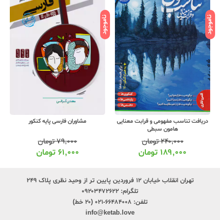
ناموجود
ناموجود
نامو
دریافت تناسب مفهومی و قرابت معنایی
مشاوران فارسی پایه کنکور
هامون سبطی
۲۴۰,۰۰۰
تومان
۷۹,۰۰۰
تومان
۱۸۹,۰۰۰
تومان
۶۱,۰۰۰
تومان
تهران انقلاب خیابان ۱۲ فروردین پایین تر از وحید نظری پلاک ۲۴۹
تلگرام:
۰۹۲۰۳۴۷۲۶۲۲
تلفن:
۶۶۴۸۴۰۰۸-۰۲۱ (۲۰ خط)
info@ketab.love