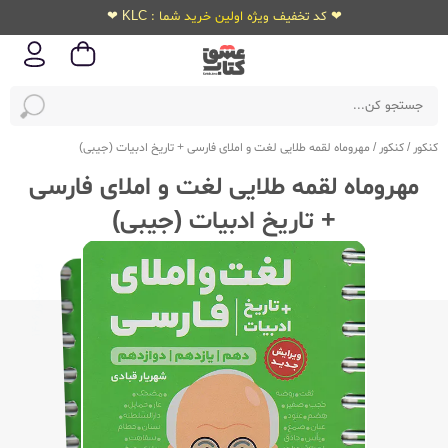
❤ کد تخفیف ویژه اولین خرید شما : KLC ❤
کنکور
/
کنکور
/
مهروماه لقمه طلایی لغت و املای فارسی + تاریخ ادبیات (جیبی)
مهروماه لقمه طلایی لغت و املای فارسی
+ تاریخ ادبیات (جیبی)
ویژه‌کنکور
1406