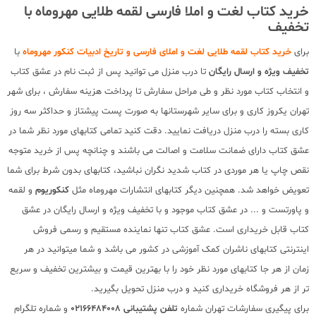
خرید کتاب لغت و املا فارسی لقمه طلایی مهروماه با
تخفیف
برای
خرید کتاب لقمه طلایی لغت و املای فارسی و تاریخ ادبیات کنکور مهروماه
با
تخفیف ویژه و ارسال رایگان
تا درب منزل می توانید پس از ثبت نام در عشق کتاب
و انتخاب کتاب مورد نظر و طی مراحل سفارش تا پرداخت هزینه سفارش ، برای شهر
تهران یکروز کاری و برای سایر شهرستانها به صورت پست پیشتاز و حداکثر سه روز
کاری بسته را درب منزل دریافت نمایید. دقت کنید تمامی کتابهای مورد نظر شما در
عشق کتاب دارای ضمانت سلامت و اصالت می باشند و چنانچه پس از خرید متوجه
نقص چاپ یا هر موردی در کتاب شدید نگران نباشید، کتابهای بدون شرط برای شما
تعویض خواهد شد. همچنین دیگر کتابهای انتشارات مهروماه مثل
کنکوریوم
و لقمه
و پاورتست و ... در عشق کتاب موجود و با تخفیف ویژه و ارسال رایگان در عشق
کتاب قابل خریداری است. عشق کتاب تنها نماینده مستقیم و رسمی فروش
اینترنتی کتابهای ناشران کمک آموزشی در کشور می باشد و شما میتوانید در هر
زمان از هر جا کتابهای مورد نظر خود را با بهترین قیمت و بیشترین تخفیف و سریع
تر از هر فروشگاه خریداری کنید و درب منزل تحویل بگیرید.
برای پیگیری سفارشات تهران شماره
تلفن پشتیبانی 02166484008
و شماره تلگرام