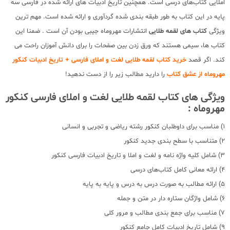
املایی کتاب‌های درسی است. همچنین تاریخ ادبیات های ارائه شده در فارسی سه
پایه در این کتاب به طور طبقه بندی شده گردآوری و ارائه شده است. مهم ترین
ویژگی
کتاب های لقمه طلایی
انتشارات مهروماه جیبی بودن آن است . ضمنا این
کتاب ها، سیمی هستند که ورق زدن بین صفحات را برای دانش آموزان راحت می
کند. اگر قصد
خرید کتاب لقمه طلایی لغت و املای فارسی + تاریخ ادبیات کنکور
مهروماه از عشق کتاب
را دارید مطالب زیر را از دست ندهید!
ویژگی های کتاب لقمه طلایی لغت و املای فارسی کنکور
مهروماه :
1) مناسب برای داوطلبان کنکور رشته ریاضی و تجربی و انسانی
2) متناسب با سطح بندی جدید کنکور
3) شامل کلیه واژه نامه و لغت و املا و تاریخ ادبیات فارسی کنکور
4) ارائه معانی کامل کتاب‌های درسی
5) ارائه مطالب به صورت درس به درس و پایه به پایه
6) شامل واژگان ستاره دار در متن و جمله
7) مناسب برای جمع بندی مطالب و مرور کلی
9) شامل تاریخ ادبیات کامل جامع کنکور