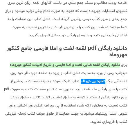
خلاصه بودت مطالب و سبک جمع بندی می باشد. کتابهای لقمه ارزان ترین سری
کتابهای انتشارات مهروماه است که عموما به صورت تمام رنگی تولید میشود و برای
جمع بندی و مرور کتاب درسی بهترین گزینه است. عشق کتاب این ضمانت را به
شما میدهد که شما این کتاب را با بهترین قیمت و بالاترین تخفیف به صورت
اینترنتی خریداری کنید و با ارسال رایگان درب منزل تحویل بگیرید
دانلود رایگان pdf لقمه لغت و املا فارسی جامع کنکور
مهروماه
برای
دانلود رایگان لقمه طلایی لغت و املا فارسی و تاریخ ادبیات کنکور مهروماه
میتوانید پس از ورود به سایت عشق کتاب و ورود به صفحه مورد نظر خود روی
دکمه آبی رنگ
دانلود پی دی اف
کتاب کلیک نموده و نمونه صفحات با بخشی از
کتاب را بطور رایگان ملاحظه نمایید. بدیهی است تمام صفحات کتاب به صورت pdf
برای دانلود رایگان نیست. با توجه به حقوق ناشر در تولید کتاب و حقوق مولف
کتاب نسبت به محتوای ارائه شده استفاده از پی دی اف رایگان غیر اخلاقی و غیر
شرعی است. پیشنهاد میشود به جهت حمایت از حقوق مولف کتاب نسخه فیزیکی
کتاب را خریداری نمایید.