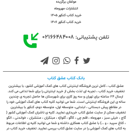
مولفان برگزیده
انتشارات مهروماه
خرید کتاب کنکور 1405
خرید کتاب کنکور 1406
۰۲۱۶۶۴۸۴۰۰۸
تلفن پشتیبانی:
بانک کتاب عشق کتاب
عشق کتاب ، کامل ترین فروشگاه اینترنتی کتاب های کمک آموزشی کشور، با بیشترین
تخفیف خرید کتاب ، تجربه ای لذت بخش از خرید اینترنتی را برای شما تداعی می کند.
ارسال ٢٤ ساعته برای تهران و سه روز کاری برای شهرستان ها حاصل تجربه ی چندین
ساله ی این فروشگاه اینترنتی است. شما می توانید کلیه کتاب های کمک آموزشی خود را
در مقاطع پیش دبستانی ، ابتدایی، متوسطه اول، متوسطه دوم، کنکور با بیشترین
تخفیف ممکن از سایت عشق کتاب خریداری نمایید. کلیه ی ناشران کمک آموزشی کشور (
گاج ، خیلی سبز ، مهروماه ، قلم چی ، کاگو ، گلواژه ، مبتکران ، منتشران ، خواندنی ، الگو
، کلاغ سپید ، و ...) با عشق کتاب همکاری داشته و شما می توانید کلیه ی اطلاعات مربوط
به کتاب های کمک آموزشی را در سایت عشق کتاب بررسی نمایید. تخفیف خرید کتاب در