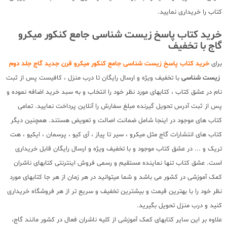
کتاب را خریداری نمایید.
خرید کتاب پاسخ زیست شناسی جامع کنکور میکرو
گاج با تخفیف
برای
خرید کتاب پاسخ زیست شناسی جامع کنکور میکرو قرن جدید گاج جلد دوم
زیست شناسی
با تخفیف ویژه و ارسال رایگان تا درب منزل ، کافیست پس از ثبت
نام در عشق کتاب ، کتابهای مورد نظر خود را انتخاب و به سبد خرید اضافه نموده و
پس از ثبت آدرس تحویل گیرنده مبلغ سفارش را آنلاین پرداخت نمایید. تمامی
کتاب های موجود در اینجا شامل ضمانت اصالت و تعویض هستند. همچنین دیگر
کتاب های انتشارات گاج مثل میکرو ، سیر تا پیاز ، آی کیو ، پرسمان ، ایکیو ، هت
تریک و ... در عشق کتاب موجود و با تخفیف ویژه و ارسال رایگان قابل خریداری
است. عشق کتاب تنها نماینده مستقیم و رسمی فروش اینترنتی کتابهای ناشران
کمک آموزشی در کشور می باشد و شما میتوانید در هر زمان از هر جا کتابهای مورد
نظر خود را با بهترین قیمت و بیشترین تخفیف و سریع تر از هر فروشگاه خریداری
کنید و درب منزل تحویل بگیرید.
علاوه بر این سایر کتابهای کمک آموزشی از کلیه ناشران فعال در کشور مانند گاج،