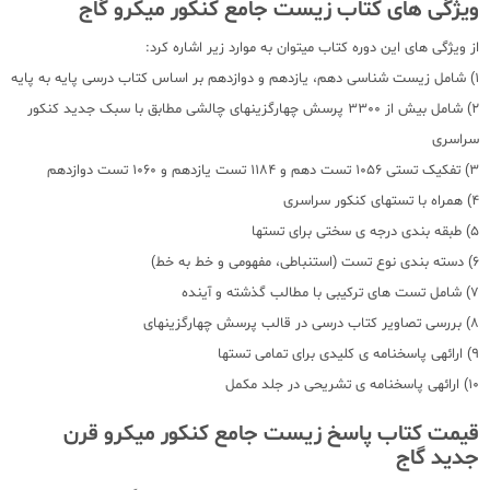
ویژگی های کتاب زیست جامع کنکور میکرو گاج
از ویژگی های این دوره کتاب میتوان به موارد زیر اشاره کرد:
1) شامل زیست شناسی دهم، یازدهم و دوازدهم بر اساس کتاب درسی پایه به پایه
2) شامل بیش از 3300 پرسش چهارگزینهای چالشی مطابق با سبک جدید کنکور
سراسری
3) تفکیک تستی 1056 تست دهم و 1184 تست یازدهم و 1060 تست دوازدهم
4) همراه با تستهای کنکور سراسری
5) طبقه بندی درجه ی سختی برای تستها
6) دسته بندی نوع تست (استنباطی، مفهومی و خط به خط)
7) شامل تست های ترکیبی با مطالب گذشته و آینده
8) بررسی تصاویر کتاب درسی در قالب پرسش چهارگزینهای
9) ارائهی پاسخنامه ی کلیدی برای تمامی تستها
10) ارائهی پاسخنامه ی تشریحی در جلد مکمل
قیمت کتاب پاسخ زیست جامع کنکور میکرو قرن
جدید گاج