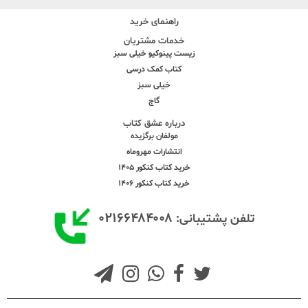
راهنمای خرید
خدمات مشتریان
زیست پینوکیو خیلی سبز
کتاب کمک درسی
خیلی سبز
گاج
درباره عشق کتاب
مولفان برگزیده
انتشارات مهروماه
خرید کتاب کنکور 1405
خرید کتاب کنکور 1406
۰۲۱۶۶۴۸۴۰۰۸
تلفن پشتیبانی: