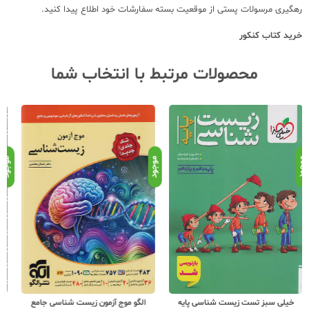
رهگیری مرسولات پستی از موقعیت بسته سفارشات خود اطلاع پیدا کنید.
خرید کتاب کنکور
محصولات مرتبط با انتخاب شما
موجود
موجود
موج
الگو موج آزمون زیست شناسی جامع
مهروماه لقمه طلایی زیست تصویری کنکور