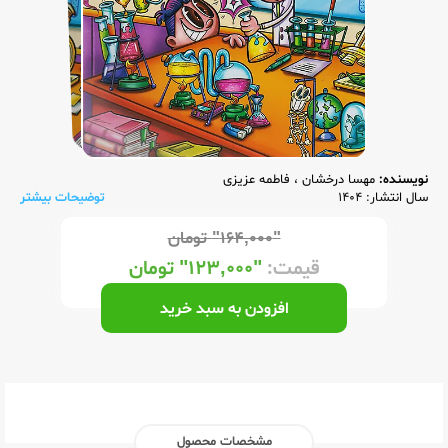
نویسنده:
مهسا درخشان
،
فاطمه عزیزی
سال انتشار: 1404
توضیحات بیشتر
"۱۶۴,۰۰۰"
تومان
قیمت:
"۱۲۳,۰۰۰"
تومان
افزودن به سبد خرید
مشخصات محصول