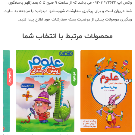
واتس اپ 09203472622 می باشد که از ساعت 9 صبح تا 5 بعدازظهر پاسخگوی
شما عزیزان است و برای پیگیری سفارشات شهرستانها میتوانید با مراجعه به سایت
رهگیری مرسولات پستی از موقعیت بسته سفارشات خود اطلاع پیدا کنید.
محصولات مرتبط با انتخاب شما
ناموجود
نامو
موجود