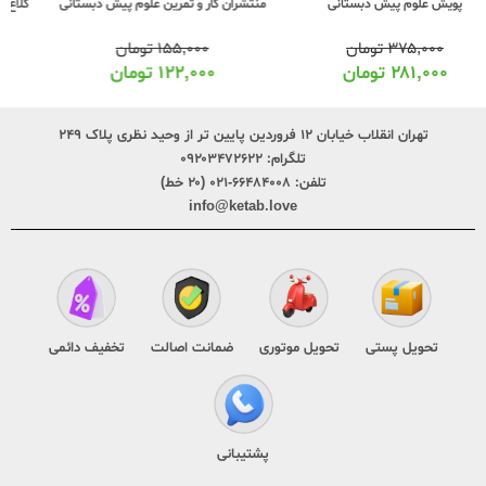
منتشران کار و تمرین علوم پیش دبستانی
کلاغ سپید شاهکار علوم پیش دبستانی
۱۵۵,۰۰۰
تومان
۲۵۰,۰۰۰
تومان
۱۲۲,۰۰۰
تومان
۲۱۰,۰۰۰
تومان
تهران انقلاب خیابان ۱۲ فروردین پایین تر از وحید نظری پلاک ۲۴۹
تلگرام:
۰۹۲۰۳۴۷۲۶۲۲
تلفن:
۶۶۴۸۴۰۰۸-۰۲۱ (۲۰ خط)
info@ketab.love
تحویل پستی
تحویل موتوری
ضمانت اصالت
تخفیف دائمی
پشتیبانی