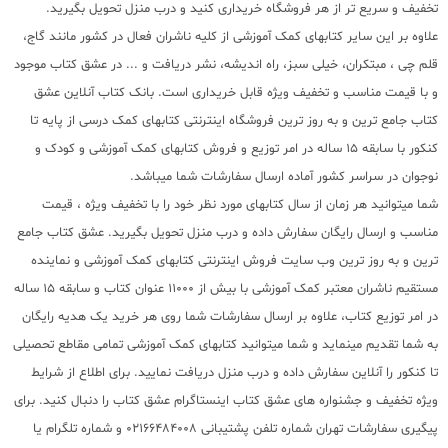
تخفیف و سریع تر از هر فروشگاه خریداری کنید و درب منزل تحویل بگیرید.
علاوه بر این سایر کتابهای کمک آموزشی از کلیه ناشران فعال در کشور مانند گاج،
قلم چی ، مبتکران، خیلی سبز، راه اندیشه، نشر دریافت و ... در عشق کتاب موجود
و با قیمت مناسب و تخفیف ویژه قابل خریداری است. بانک کتاب آنلاین عشق
کتاب جامع ترین و به روز ترین فروشگاه اینترنتی کتابهای کمک درسی از پایه تا
کنکور با سابقه 15 ساله در امر توزیع و فروش کتابهای کمک آموزشی و کودک و
نوجوان در سراسر کشور آماده ارسال سفارشات شما میباشد.
شما میتوانید هر زمان از سال کتابهای مورد نظر خود را با تخفیف ویژه ، قیمت
مناسب و ارسال رایگان سفارش داده و درب منزل تحویل بگیرید. عشق کتاب جامع
ترین و به روز ترین وب سایت فروش اینترنتی کتابهای کمک آموزشی و نماینده
مستقیم ناشران معتبر کمک آموزشی با بیش از 11000 عنوان کتاب و سابقه 15 ساله
در امر توزیع کتاب، علاوه بر ارسال سفارشات شما روی هر خرید یک هدیه رایگان
به شما تقدیم مینماید و شما میتوانید کتابهای کمک آموزشی تمامی مقاطع تحصیلی
تا کنکور را آنلاین سفارش داده و درب منزل دریافت نمایید. برای اطلاع از شرایط
ویژه تخفیف و جشنواره های عشق کتاب اینستاگرام عشق کتاب را دنبال کنید. برای
پیگیری سفارشات تهران شماره تلفن پشتیبانی 02166484008 و شماره تلگرام یا