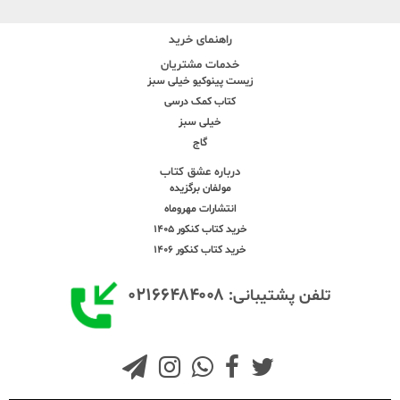
راهنمای خرید
خدمات مشتریان
زیست پینوکیو خیلی سبز
کتاب کمک درسی
خیلی سبز
گاج
درباره عشق کتاب
مولفان برگزیده
انتشارات مهروماه
خرید کتاب کنکور 1405
خرید کتاب کنکور 1406
۰۲۱۶۶۴۸۴۰۰۸
تلفن پشتیبانی: