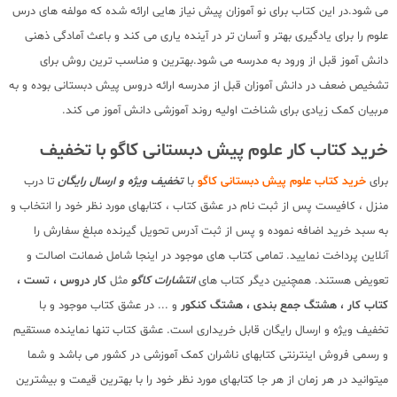
می شود.در این کتاب برای نو آموزان پیش نیاز هایی ارائه شده که مولفه های درس
علوم را برای یادگیری بهتر و آسان تر در آینده یاری می کند و باعث آمادگی ذهنی
دانش آموز قبل از ورود به مدرسه می شود.بهترین و مناسب ترین روش برای
تشخیص ضعف در دانش آموزان قبل از مدرسه ارائه دروس پیش دبستانی بوده و به
مربیان کمک زیادی برای شناخت اولیه روند آموزشی دانش آموز می کند.
خرید کتاب کار علوم پیش دبستانی کاگو با تخفیف
برای
خرید کتاب علوم پیش دبستانی کاگو
با
تخفیف ویژه و ارسال رایگان
تا درب
منزل ، کافیست پس از ثبت نام در عشق کتاب ، کتابهای مورد نظر خود را انتخاب و
به سبد خرید اضافه نموده و پس از ثبت آدرس تحویل گیرنده مبلغ سفارش را
آنلاین پرداخت نمایید. تمامی کتاب های موجود در اینجا شامل ضمانت اصالت و
تعویض هستند. همچنین دیگر کتاب های
انتشارات کاگو
مثل
کار دروس ، تست ،
کتاب کار ، هشتگ جمع بندی ، هشتگ کنکور
و ... در عشق کتاب موجود و با
تخفیف ویژه و ارسال رایگان قابل خریداری است. عشق کتاب تنها نماینده مستقیم
و رسمی فروش اینترنتی کتابهای ناشران کمک آموزشی در کشور می باشد و شما
میتوانید در هر زمان از هر جا کتابهای مورد نظر خود را با بهترین قیمت و بیشترین