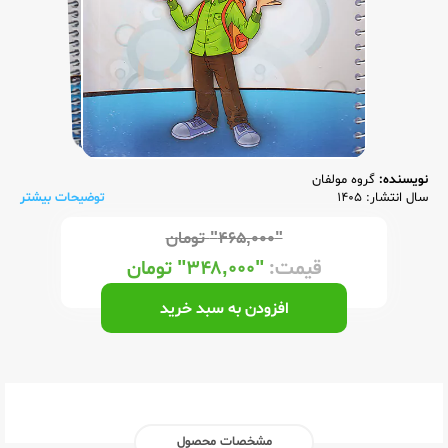
نویسنده:
گروه مولفان
سال انتشار: 1405
توضیحات بیشتر
"۴۶۵,۰۰۰"
تومان
قیمت:
"۳۴۸,۰۰۰"
تومان
افزودن به سبد خرید
مشخصات محصول