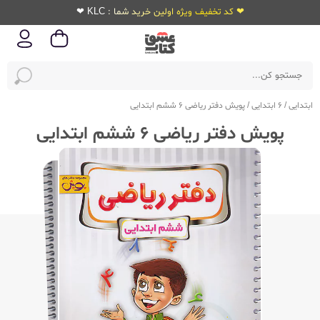
❤ کد تخفیف ویژه اولین خرید شما : KLC ❤
ابتدایی
/
6 ابتدایی
/
پویش دفتر ریاضی 6 ششم ابتدایی
پویش دفتر ریاضی 6 ششم ابتدایی