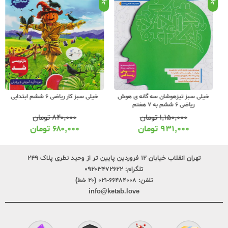
خیلی سبز تیزهوشان سه گانه ی هوش
خیلی سبز کار ریاضی 6 ششم ابتدایی
ریاضی 6 ششم به 7 هفتم
۱,۱۵۰,۰۰۰
تومان
۸۴۰,۰۰۰
تومان
۹۳۱,۰۰۰
تومان
۶۸۰,۰۰۰
تومان
تهران انقلاب خیابان ۱۲ فروردین پایین تر از وحید نظری پلاک ۲۴۹
تلگرام:
۰۹۲۰۳۴۷۲۶۲۲
تلفن:
۶۶۴۸۴۰۰۸-۰۲۱ (۲۰ خط)
info@ketab.love