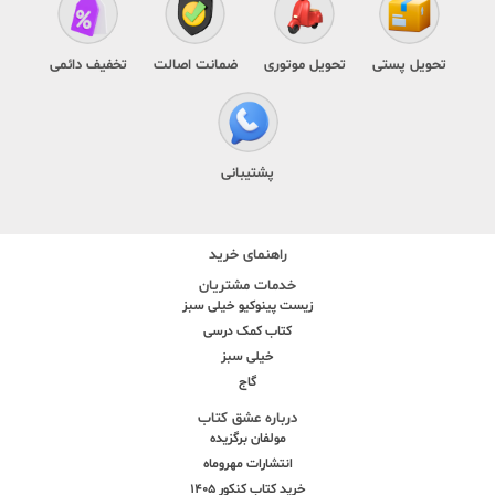
تحویل پستی
تحویل موتوری
ضمانت اصالت
تخفیف دائمی
پشتیبانی
راهنمای خرید
خدمات مشتریان
زیست پینوکیو خیلی سبز
کتاب کمک درسی
خیلی سبز
گاج
درباره عشق کتاب
مولفان برگزیده
انتشارات مهروماه
خرید کتاب کنکور 1405