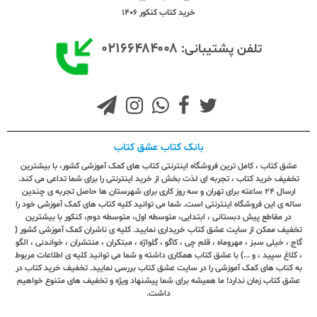
خرید کتاب کنکور 1406
۰۲۱۶۶۴۸۴۰۰۸
تلفن پشتیبانی:
بانک کتاب عشق کتاب
عشق کتاب ، کامل ترین فروشگاه اینترنتی کتاب های کمک آموزشی کشور، با بیشترین
تخفیف خرید کتاب ، تجربه ای لذت بخش از خرید اینترنتی را برای شما تداعی می کند.
ارسال ٢٤ ساعته برای تهران و سه روز کاری برای شهرستان ها حاصل تجربه ی چندین
ساله ی این فروشگاه اینترنتی است. شما می توانید کلیه کتاب های کمک آموزشی خود را
در مقاطع پیش دبستانی ، ابتدایی، متوسطه اول، متوسطه دوم، کنکور با بیشترین
تخفیف ممکن از سایت عشق کتاب خریداری نمایید. کلیه ی ناشران کمک آموزشی کشور (
گاج ، خیلی سبز ، مهروماه ، قلم چی ، کاگو ، گلواژه ، مبتکران ، منتشران ، خواندنی ، الگو
، کلاغ سپید ، و ...) با عشق کتاب همکاری داشته و شما می توانید کلیه ی اطلاعات مربوط
به کتاب های کمک آموزشی را در سایت عشق کتاب بررسی نمایید. تخفیف خرید کتاب در
عشق کتاب زمان ندارد! ما همیشه برای شما پیشنهاد ویژه و تخفیف های متنوع خواهیم
داشت.