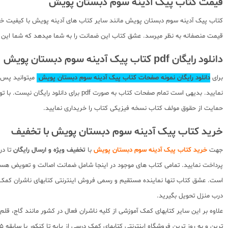
قیمت کتاب پیک آدینه سوم دبستان پویش
کتاب پیک آدینه سوم دبستان پویش مانند سایر کتاب های آدینه پویش با کیفیت خوبی 
قیمت منصفانه به نظر میرسد. عشق کتاب این ضمانت را به شما میدهد که شما این کتا
دانلود رایگان pdf کتاب پیک آدینه سوم دبستان پویش
برای
دانلود رایگان نمونه صفحات کتاب پیک آدینه سوم دبستان پویش
میتوانید پس ا
نمایید. بدیهی است تمام صفحات کتاب ب
حمایت از حقوق مولف کتاب نسخه فیزیکی کتاب را خریداری نمایید.
خرید کتاب پیک آدینه سوم دبستان پویش با تخفیف
جهت
خرید کتاب پیک آدینه سوم دبستان پویش
با
تخفیف ویژه و ارسال رایگان
تا در
است. عشق کتاب تنها نماینده مستقیم و رسمی فروش اینترنتی کتابهای ناشران کمک آم
درب منزل تحویل بگیرید.
علاوه بر این سایر کتابهای کمک آموزشی از کلیه ناشران فعال در کشور مانند گاج، ق
ترین و به روز ترین فروشگاه اینترنتی کتابهای کمک درسی از پایه تا کنکور با سابقه 15 ساله در امر توزیع و فروش کتابهای کمک آموزشی و کودک و نوجوان در سراسر کشور آماده ارسال سفارشات شما میباشد.