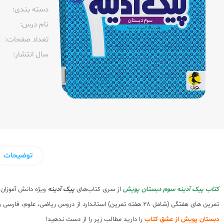
دسته بندی:
نام درس:
تعداد صفحات:‌
سال انتشار:‌
توضیحات
کتاب پیک آدینه سوم دبستان پویش
از سری کتاب‌های
پیک آدینه
ویژه دانش آموزان
تمرین های هفتگی (شامل 28 هفته تمرین) استاندارد از دروس ریاضی، علوم، فارسی و هدیه های آسمانی می باشد. دقت کنید که
دبستان پویش از عشق کتاب
را دارید مطالب زیر را از دست ندهید!