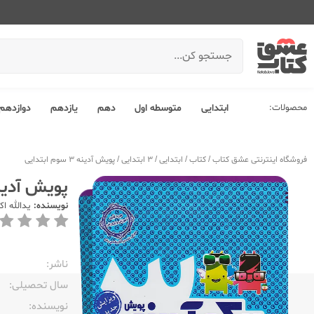
محصولات:
ابتدایی
متوسطه اول
دهم
یازدهم
دوازدهم
فروشگاه اینترنتی عشق کتاب
/
کتاب
/
ابتدایی
/
3 ابتدایی
/
پویش آدینه 3 سوم ابتدایی
پویش آدینه 3 سوم اب
نویسنده:
یدالله اک
ناشر:‌
سال تحصیلی:‌
نویسنده:‌