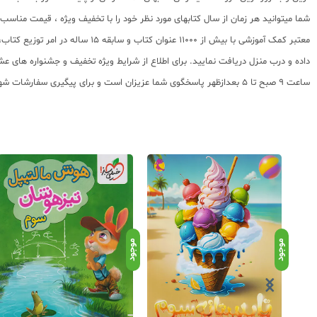
شما میتوانید هر زمان از سال کتابهای مورد نظر خود را با تخفیف ویژه ، قیمت منا
معتبر کمک آموزشی با بیش از 000
ساعت 9 صبح تا 5 بعدازظهر پاسخگوی شما عزیزان است و برای پیگیری سفارشات شهرستانها میتوانید با مراجعه به سایت رهگیری مرسولات پستی از موقعیت بسته سفارشات خود اطلاع پیدا کنید.
موجود
موجود