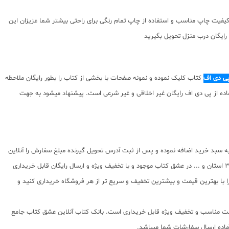
یفیت چاپ مناسب و استفاده از چاپ تمام رنگی برای راحتی بیشتر شما عزیزان این
رایگان درب منزل تحویل بگیرید
پی دی اف
کتاب کلیک نموده و نمونه صفحات با بخشی از کتاب را بطور رایگان ملاحظه
توای ارائه شده استفاده از پی دی اف رایگان غیر اخلاقی و غیر شرعی است. پیشنهاد میشود به جهت
به سبد خرید اضافه نموده و پس از ثبت آدرس تحویل گیرنده مبلغ سفارش را آنلاین
پرداخت نمایید. تمامی کتاب های موجود در اینجا شامل ضمانت اصالت و تعویض هستند. همچنین دیگر کتاب های انتشارات پویش اندیشه خوارزمی مثل پا به پا ، نیترو ، 31 استان و ... در عشق کتاب موجود و با تخفیف ویژه و ارسال رایگان قابل خریداری
ا با بهترین قیمت و بیشترین تخفیف و سریع تر از هر فروشگاه خریداری کنید و
ا قیمت مناسب و تخفیف ویژه قابل خریداری است. بانک کتاب آنلاین عشق کتاب جامع