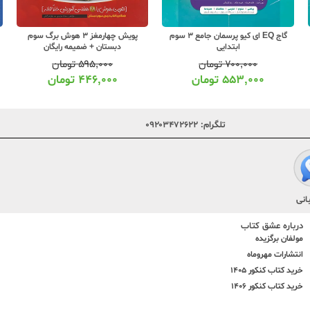
گاج EQ ای کیو پرسمان جامع 3 سوم
پویش چهارمغز 3 هوش برگ سوم
ابتدایی
دبستان + ضمیمه رایگان
۷۰۰,۰۰۰
تومان
۵۹۵,۰۰۰
تومان
۵۵۳,۰۰۰
تومان
۴۴۶,۰۰۰
تومان
تلگرام:
۰۹۲۰۳۴۷۲۶۲۲
انی
درباره عشق کتاب
مولفان برگزیده
انتشارات مهروماه
خرید کتاب کنکور 1405
خرید کتاب کنکور 1406