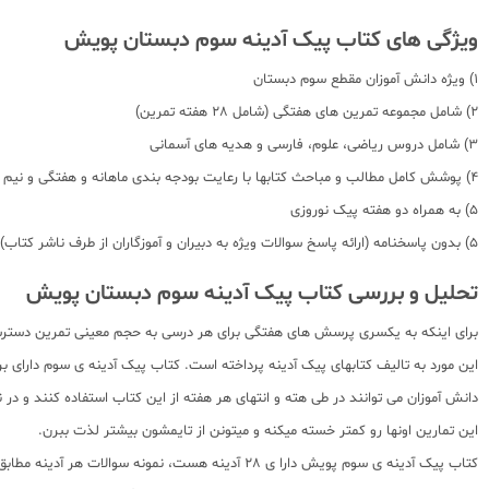
ویژگی های کتاب پیک آدینه سوم دبستان پویش
1) ویژه دانش آموزان مقطع سوم دبستان
2) شامل مجموعه تمرین های هفتگی (شامل 28 هفته تمرین)
3) شامل دروس ریاضی، علوم، فارسی و هدیه های آسمانی
4) پوشش کامل مطالب و مباحث کتابها با رعایت بودجه بندی ماهانه و هفتگی و نیم سال
5) به همراه دو هفته پیک نوروزی
5) بدون پاسخنامه (ارائه پاسخ سوالات ویژه به دبیران و آموزگاران از طرف ناشر کتاب)
تحلیل و بررسی کتاب پیک آدینه سوم دبستان پویش
برای اینکه به یکسری پرسش های هفتگی برای هر درسی به حجم معینی تمرین دسترسی د
این مورد به تالیف کتابهای پیک آدینه پرداخته است. کتاب پیک آدینه ی سوم دارای 
دانش آموزان می توانند در طی هته و انتهای هر هفته از این کتاب استفاده کنند و در
این تمارین اونها رو کمتر خسته میکنه و میتونن از تایمشون بیشتر لذت ببرن.
کتاب پیک آدینه ی سوم پویش دارا ی 28 آدینه هست،