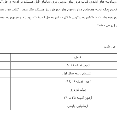
رد.آدینه های ابتدای کتاب مرور برای دروس برای سالهای قبل هستند در ادامه ی حل آدین
ابای پیک آدینه همچنین دارای آزمون های نوروزی نیز هستند مثلا همین کتاب مورد بحث م
 بچه هاست با بتونن به بهترین شکل ممکن به حل تمرینات بپردازند و مروری به درسها
 زیر می باشد:
می اشد:
فصل
آزمون آدینه 1 تا 15
ارزشیبابی نیم سال اول
آزمون آدینه 16 تا 24
پیک نوروزی
آزمون آدینه 25 تا 28
ارزشیابی پایانی