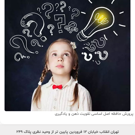
پرورش حافظه اصل اساسی تقویت ذهن و یادگیری
تهران انقلاب خیابان ۱۲ فروردین پایین تر از وحید نظری پلاک ۲۴۹