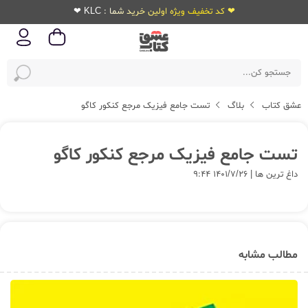
❤ کد تخفیف ویژه اولین خرید شما : KLC ❤
عشق کتاب
بلاگ
تست جامع فیزیک مرجع کنکور کاگو
تست جامع فیزیک مرجع کنکور کاگو
داغ ترین ها | ۱۴۰۱/۷/۲۶ ۹:۴۴
مطالب مشابه