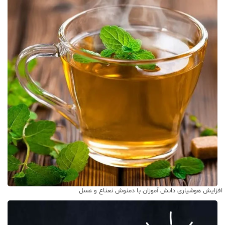
افزایش هوشیاری دانش آموزان با دمنوش نعناع و عسل