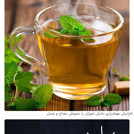
افزایش هوشیاری دانش آموزان با دمنوش نعناع و عسل