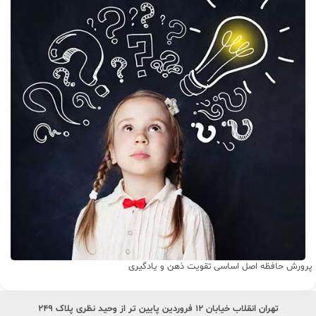
پرورش حافظه اصل اساسی تقویت ذهن و یادگیری
تهران انقلاب خیابان ۱۲ فروردین پایین تر از وحید نظری پلاک ۲۴۹