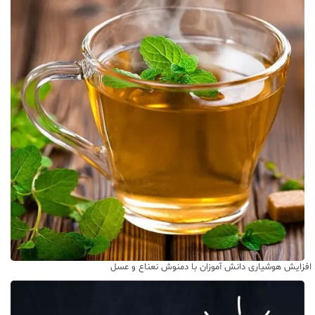
افزایش هوشیاری دانش آموزان با دمنوش نعناع و عسل