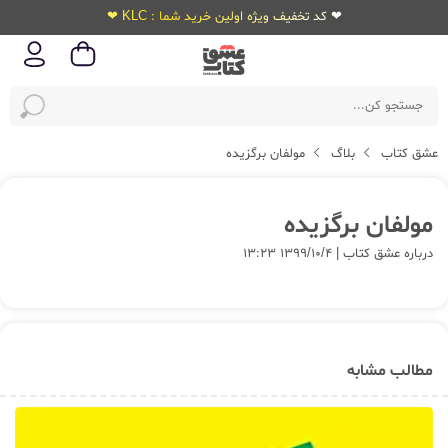
❤ کد تخفیف ویژه اولین خرید شما : KLC ❤
عشق کتاب
بلاگ
مولفان برگزیده
مولفان برگزیده
درباره عشق کتاب | ۱۳۹۹/۱۰/۴ ۱۳:۲۳
مطالب مشابه