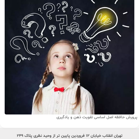
پرورش حافظه اصل اساسی تقویت ذهن و یادگیری
تهران انقلاب خیابان ۱۲ فروردین پایین تر از وحید نظری پلاک ۲۴۹