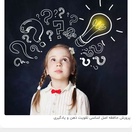
پرورش حافظه اصل اساسی تقویت ذهن و یادگیری