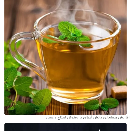
افزایش هوشیاری دانش آموزان با دمنوش نعناع و عسل