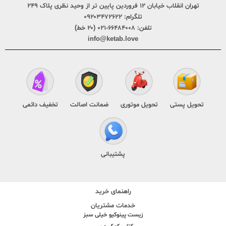
تهران انقلاب خیابان ۱۲ فروردین پایین تر از وحید نظری پلاک ۲۴۹
تلگرام:
۰۹۲۰۳۴۷۲۶۲۲
تلفن:
۶۶۴۸۴۰۰۸-۰۲۱ (۲۰ خط)
info@ketab.love
تحویل پستی
تحویل موتوری
ضمانت اصالت
تخفیف دائمی
پشتیبانی
راهنمای خرید
خدمات مشتریان
زیست پینوکیو خیلی سبز