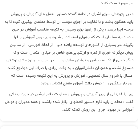
امر مهم تبعیت کنند.
مدیر پژوهش سرای اشراق در ادامه گفت: دستور العمل های آموزش و پرورش
باید همگون باشد و با نظارت بر اجرای درست آن توسط معلمان پیگیری کرده تا به
مرحله اجرا برسد ؛ یکی از راهها برای رسیدن به نتیجه مناسب آموزش در حین
خدمت به معلمان است که راههای استفاده از شیوه های نوین آموزشی را فرا
بگیرند .در بسیاری از کشورهای توسعه یافته دنیا - از لحاظ آموزشی - از سالیان
پیش دیگر نه خبری از نمره و ارزشیابی‌های خاص بر مبنای امتحان است و نه
دیگر خبری از تکالیف خاص و نوشتن مشق و ... . در ایران اما هنوز مشق نوشتن
منسوخ نشده و همچنان دانش‌آموزان باید وقت زیادی را صرف این موضوع کنند.
امسال با شروع سال تحصیلی، آموزش و پرورش به این نتیجه رسیده است که
این بار سنگین را از دوش دانش‌آموزان مقطع ابتدایی بردارد.
وی با قدردانی از وزیر آموزش و پرورش و معاونت دفتر ایشان در حوزه ابتدائی
گفت : معلمان باید تابع دستور العملهای ابلاغ شده باشند و همه مدیران و عوامل
آموزشی در بهبود اجرای این روش کمک کنند.