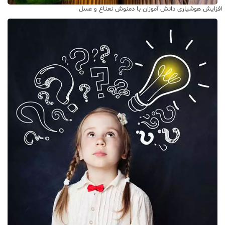
افزایش هوشیاری دانش آموزان با دمنوش نعناع و عسل