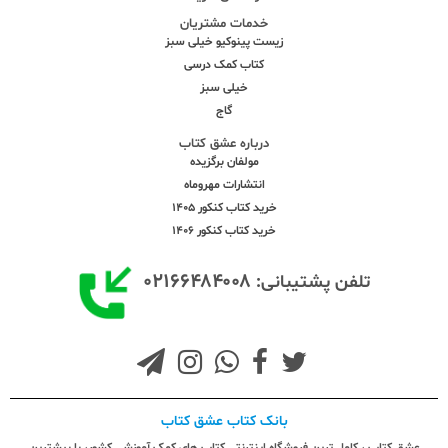
خدمات مشتریان
زیست پینوکیو خیلی سبز
کتاب کمک درسی
خیلی سبز
گاج
درباره عشق کتاب
مولفان برگزیده
انتشارات مهروماه
خرید کتاب کنکور 1405
خرید کتاب کنکور 1406
۰۲۱۶۶۴۸۴۰۰۸
تلفن پشتیبانی:
بانک کتاب عشق کتاب