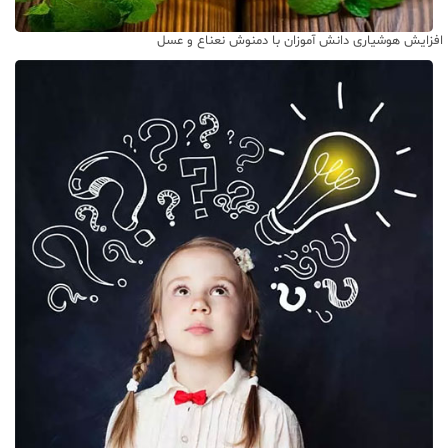
افزایش هوشیاری دانش آموزان با دمنوش نعناع و عسل