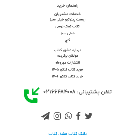
راهنمای خرید
خدمات مشتریان
زیست پینوکیو خیلی سبز
کتاب کمک درسی
خیلی سبز
گاج
درباره عشق کتاب
مولفان برگزیده
انتشارات مهروماه
خرید کتاب کنکور 1405
خرید کتاب کنکور 1406
۰۲۱۶۶۴۸۴۰۰۸
تلفن پشتیبانی:
بانک کتاب عشق کتاب