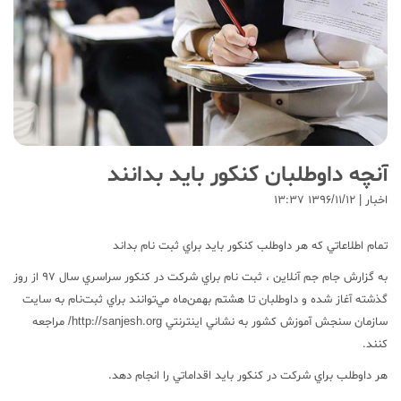
آنچه داوطلبان کنکور باید بدانند
اخبار | ۱۳۹۶/۱۱/۱۲ ۱۳:۳۷
تمام اطلاعاتي که هر داوطلب کنکور بايد براي ثبت نام بداند
به گزارش جام جم آنلاين ، ثبت نام براي شرکت در کنکور سراسري سال 97 از روز
گذشته آغاز شده و داوطلبان تا هشتم بهمن‌ماه مي‌توانند براي ثبت‌نام به سايت
سازمان سنجش آموزش کشور به نشاني اينترنتي http://sanjesh.org/ مراجعه
کنند.
هر داوطلب براي شرکت در کنکور بايد اقداماتي را انجام دهد.