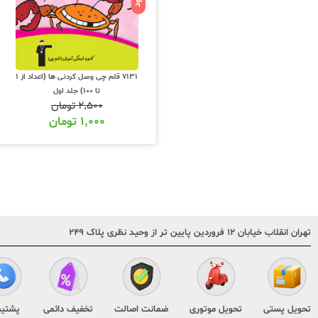
7131 قلم چی وصل کردنی ها (اعداد از 1
تا 100) جلد اول
۲,۵۰۰
تومان
۱,۰۰۰
تومان
تهران انقلاب خیابان ۱۲ فروردین پایین تر از وحید نظری پلاک ۲۴۹
تحویل پستی
تحویل موتوری
ضمانت اصالت
تخفیف دائمی
پشتیب