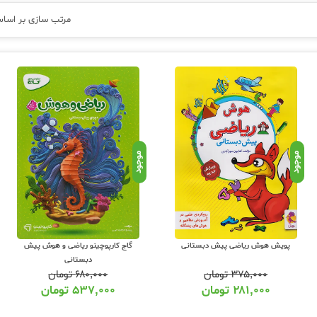
ش دبستان :
مرتب سازی بر اسا
 و هوش
پیش دبستانی
میتوانید از چت آنلاین سایت یا مشاوران تلفنی
عشق کتاب
اران کتاب موجود در سایت عشق کتاب انتخاب نموده و نسبت به خرید این کتاب با بهتر
را بسته به نیاز مخاطب پوشش میدهند. دقت کنید
سب شما نیست و انتخاب شما از بین این منابع بستگی به نیاز شما داشته و دارد. بنابر
 بهترین کتاب برای شما به شما عزیزان معرفی گردد.
 و هوش :
موجود
موجود
ش دبستانی از همه ناشران آموزشی در عشق کتاب همواره شامل تخفیف پایه هستند. ع
ستاگرام و عضویت در خبرنامه عشق کتاب از آنها مطلع می شوید. عشق کتاب نماینده فرو
ی باشد. برای خرید کتابهای کمک درسی درس ریاضی و هوش میتوانید از کد تخفیف زیر استف
پویش هوش ریاضی پیش دبستانی
گاج کارپوچینو ریاضی و هوش پیش
دبستانی
۳۷۵,۰۰۰
تومان
۶۸۰,۰۰۰
تومان
۲۸۱,۰۰۰
تومان
۵۳۷,۰۰۰
تومان