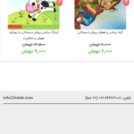
گراد ریاضی و هوش پیش دبستانی
آبرنگ ریاضی پیش دبستانی با رویکرد
هوش و خلاقیت
۸,۰۰۰
تومان
۱۲,۵۰۰
تومان
۶,۰۰۰
تومان
۹,۰۰۰
تومان
تلفن:
۶۶۴۸۴۰۰۸-۰۲۱ (۲۰ خط)
info@ketab.love