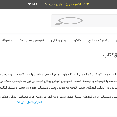
❤ کد تخفیف ویژه اولین خرید شما : KLC ❤
مشترک مقاطع
کنکور
هنر و فنی
تقویم و سررسید
متفرقه
‌کتاب
ت و به کودکان کمک می کند تا مهارت های اساسی ریاضی را یاد بگیرند. این درس به آن
 هندسه را فهمیده و توسعه دهند. همچنین هوش پیش دبستانی نیز به کودکان کمک می ک
نی حساس در زندگی کودکان است، توجه به هوش پیش دبستانی ضروری است و عشق کتاب
ش دبستانی برای کودکان بسیار مهم است و به آنها در زمینه های مختلف زندگی کمک 
نمایش کامل متن
وین متعدد منتشر شده از این درس دسترسی داشته باشید. البته در نظر داشته باشی
هوش از عشق کتاب
را دارید مطالب زیر را از دست ندهید!