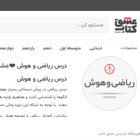
محصولات:
ابتدایی
متوسطه اول
دهم
یازدهم
دوازدهم
درس ریاضی و هوش ❤️عشق
درس ریاضی و هوش
درس ریاضی در پیش دبستانی بسیار مهم اس
الگوها را شناسایی کنند و مفاهیم اولیه
دهند. با توجه به اینکه این دوره زما
بنابراین، آموزش ریاضی و توسعه هوش پی
در سایت عشق کتاب از همین صفحه به عنا
کتاب و
خرید کتاب کمک درسی ریاضی و 
فروشگاه اینترنتی عشق کتاب