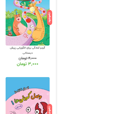
ناموجود
گردو آمادگی برای الگویابی پیش
دبستانی
۴,۰۰۰
تومان
۳,۰۰۰
تومان
ناموجود