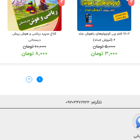
7102 قلم چی کوچولوهای باهوش جلد
کلاغ سپید ریاضی و هوش پیش
4 (آموزش اعداد)
دبستانی
۵,۰۰۰
تومان
۱۰,۰۰۰
تومان
۳,۰۰۰
تومان
۸,۰۰۰
تومان
۲
۱
تلگرام:
۰۹۲۰۳۴۷۲۶۲۲
انی