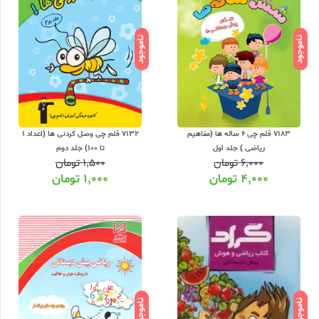
ناموجود
ناموجود
7183 قلم چی 6 ساله ها (مفاهیم
7132 قلم چی وصل کردنی ها (اعداد 1
ریاضی ) جلد اول
تا 100) جلد دوم
۶,۰۰۰
تومان
۱,۵۰۰
تومان
۴,۰۰۰
تومان
۱,۰۰۰
تومان
ناموجود
ناموجود