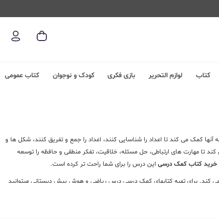
کتاب
لوازم التحریر
بازی فکری
کودک و نوجوان
کتاب عمومی
ها کمک می کند تا اعداد را شناسایی کنند، اعداد را جمع و تفریق کنند، شکل ها و
ند تا مهارت های ارتباطی، حل مسئله، خلاقیت، تفکر منطقی و حافظه را توسعه
خرید کتاب کمک درسی
این درس را برای شما راحت تر کرده است.
می کند. برای تهیه کتابهای کمک درسی درس ریاضی و هوش پیش دبستانی میتوانید
د
کتاب درسی ریاضی و هوش
هر مقطع برای مطالعه در اولویت است. اگر قصد خرید