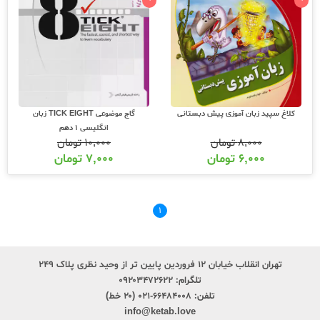
کلاغ سپید زبان آموزی پیش دبستانی
گاج موضوعی TICK EIGHT زبان
انگلیسی 1 دهم
۸,۰۰۰
تومان
۱۰,۰۰۰
تومان
۶,۰۰۰
تومان
۷,۰۰۰
تومان
۱
تهران انقلاب خیابان ۱۲ فروردین پایین تر از وحید نظری پلاک ۲۴۹
تلگرام:
۰۹۲۰۳۴۷۲۶۲۲
تلفن:
۶۶۴۸۴۰۰۸-۰۲۱ (۲۰ خط)
info@ketab.love