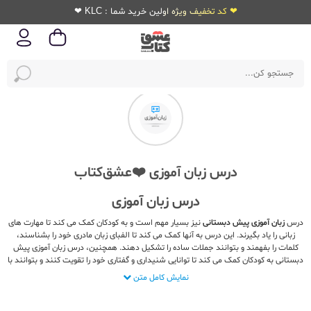
❤ کد تخفیف ویژه اولین خرید شما : KLC ❤
درس زبان آموزی ❤️عشق‌کتاب
درس زبان آموزی
درس
زبان آموزی پیش دبستانی
نیز بسیار مهم است و به کودکان کمک می کند تا مهارت های
زبانی را یاد بگیرند. این درس به آنها کمک می کند تا الفبای زبان مادری خود را بشناسند،
کلمات را بفهمند و بتوانند جملات ساده را تشکیل دهند. همچنین، درس زبان آموزی پیش
دبستانی به کودکان کمک می کند تا توانایی شنیداری و گفتاری خود را تقویت کنند و بتوانند با
دیگران به خوبی ارتباط برقرار کنند.
نمایش کامل متن
علاوه بر این، درس زبان آموزی پیش دبستانی به کودکان کمک می کند تا دنیای جدید و
فرهنگ های مختلف را بشناسند و با دوستان خود به خوبی ارتباط برقرار کنند. بنابراین،