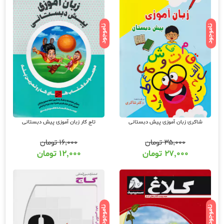
کتاب را درب منزل تحویل بگیرید. سفارشات شهر تهران یک روز کاری با پیک موتوری و
سفارشات شهرستان ها پست پیشتاز شده و حداکثر سه روز کاری به دست شما خواهد
رسید. دقت کنید کلیه کالاهای ارسالی از عشق کتاب برای شما عزیزان شامل ضمانت اصالت و
ناموجود
ناموجود
سلامت فیزیکی است، پس چنانچه پس از دریافت بسته سفارش متوجه نقص چاپ یا
مغایرت بسته ارسالی با سفارش خود شدید نگران نباشید. با پشتیبانی عشق کتاب تماس
بگیرید تا در اسرع وقت نسبت به رفع مشکل شما رسیدگی خواهد شد.
ناشران کمک آموزشی سراسر کشور با تخفیف دائمی و ارسال رایگان در عشق کتاب قابل
خریداری است. علاوه بر این سایر کتابهای کمک آموزشی از کلیه ناشران فعال در کشور مانند
گاج، قلم چی ، مبتکران، خیلی سبز، راه اندیشه، نشر دریافت
و ... در عشق کتاب موجود و با
قیمت مناسب و تخفیف ویژه قابل خریداری است. بانک کتاب آنلاین عشق کتاب جامع ترین و
به روز ترین فروشگاه اینترنتی کتابهای کمک درسی از پایه تا کنکور با سابقه 15 ساله در امر
توزیع و فروش کتابهای کمک آموزشی و کودک و نوجوان در سراسر کشور آماده ارسال سفارشات
شما میباشد.
شاکری زبان آموزی پیش دبستانی
تاج کار زبان آموزی پیش دبستانی
شما میتوانید هر زمان از سال کتابهای مورد نظر خود را با تخفیف ویژه ، قیمت مناسب و
ارسال رایگان سفارش داده و درب منزل تحویل بگیرید. عشق کتاب جامع ترین و به روز ترین
وب سایت فروش اینترنتی کتابهای کمک آموزشی و نماینده مستقیم ناشران معتبر کمک
۳۵,۰۰۰
تومان
۱۶,۰۰۰
تومان
آموزشی با بیش از 11000 عنوان کتاب و سابقه 15 ساله در امر توزیع کتاب، علاوه بر ارسال
۲۷,۰۰۰
تومان
۱۲,۰۰۰
تومان
سفارشات شما روی هر خرید یک هدیه رایگان به شما تقدیم مینماید و شما میتوانید کتابهای
کمک آموزشی تمامی مقاطع تحصیلی تا کنکور را آنلاین سفارش داده و درب منزل دریافت
نمایید. برای اطلاع از شرایط ویژه تخفیف و جشنواره های عشق کتاب اینستاگرام عشق کتاب را
دنبال کنید.
ناموجود
ناموجود