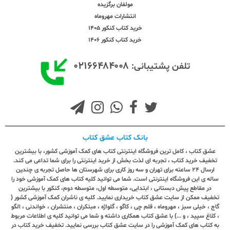
مولفان برگزیده
انتشارات مهروماه
خرید کتاب کنکور 1405
خرید کتاب کنکور 1406
۰۲۱۶۶۴۸۴۰۰۸
تلفن پشتیبانی:
بانک کتاب عشق کتاب
عشق کتاب ، کامل ترین فروشگاه اینترنتی کتاب های کمک آموزشی کشور، با بیشترین
تخفیف خرید کتاب ، تجربه ای لذت بخش از خرید اینترنتی را برای شما تداعی می کند.
ارسال ٢٤ ساعته برای تهران و سه روز کاری برای شهرستان ها حاصل تجربه ی چندین
ساله ی این فروشگاه اینترنتی است. شما می توانید کلیه کتاب های کمک آموزشی خود را
در مقاطع پیش دبستانی ، ابتدایی، متوسطه اول، متوسطه دوم، کنکور با بیشترین
تخفیف ممکن از سایت عشق کتاب خریداری نمایید. کلیه ی ناشران کمک آموزشی کشور (
گاج ، خیلی سبز ، مهروماه ، قلم چی ، کاگو ، گلواژه ، مبتکران ، منتشران ، خواندنی ، الگو
، کلاغ سپید ، و ...) با عشق کتاب همکاری داشته و شما می توانید کلیه ی اطلاعات مربوط
به کتاب های کمک آموزشی را در سایت عشق کتاب بررسی نمایید. تخفیف خرید کتاب در