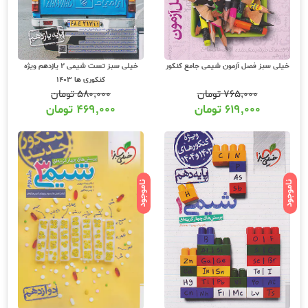
خیلی سبز فصل آزمون شیمی جامع کنکور
خیلی سبز تست شیمی 2 یازدهم ویژه
کنکوری ها 1403
۷۶۵,۰۰۰
تومان
۵۸۰,۰۰۰
تومان
۶۱۹,۰۰۰
تومان
۴۶۹,۰۰۰
تومان
ناموجود
ناموجود