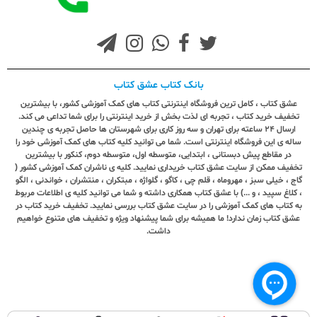
بانک کتاب عشق کتاب
عشق کتاب ، کامل ترین فروشگاه اینترنتی کتاب های کمک آموزشی کشور، با بیشترین
تخفیف خرید کتاب ، تجربه ای لذت بخش از خرید اینترنتی را برای شما تداعی می کند.
ارسال ٢٤ ساعته برای تهران و سه روز کاری برای شهرستان ها حاصل تجربه ی چندین
ساله ی این فروشگاه اینترنتی است. شما می توانید کلیه کتاب های کمک آموزشی خود را
در مقاطع پیش دبستانی ، ابتدایی، متوسطه اول، متوسطه دوم، کنکور با بیشترین
تخفیف ممکن از سایت عشق کتاب خریداری نمایید. کلیه ی ناشران کمک آموزشی کشور (
گاج ، خیلی سبز ، مهروماه ، قلم چی ، کاگو ، گلواژه ، مبتکران ، منتشران ، خواندنی ، الگو
، کلاغ سپید ، و ...) با عشق کتاب همکاری داشته و شما می توانید کلیه ی اطلاعات مربوط
به کتاب های کمک آموزشی را در سایت عشق کتاب بررسی نمایید. تخفیف خرید کتاب در
عشق کتاب زمان ندارد! ما همیشه برای شما پیشنهاد ویژه و تخفیف های متنوع خواهیم
داشت.