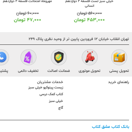
خیلی سبز تست فلسفه 2 دوازدهم
مهروماه امتحانت فلسفه 2 دوازدهم
انسانی
۵۶۰,۰۰۰
تومان
۶۰,۰۰۰
تومان
۴۵۳,۰۰۰
تومان
۴۷,۰۰۰
تومان
تهران انقلاب خیابان ۱۲ فروردین پایین تر از وحید نظری پلاک ۲۴۹
تحویل پستی
تحویل موتوری
ضمانت اصالت
تخفیف دائمی
پشتیب
راهنمای خرید
خدمات مشتریان
زیست پینوکیو خیلی سبز
کتاب کمک درسی
خیلی سبز
گاج
بانک کتاب عشق کتاب