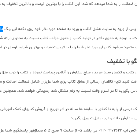
ضمانت را به شما میدهد که شما این کتاب را با بهترین قیمت و بالاترین تخفیف به صو
 پس از ورود به سایت عشق کتاب و ورود به صفحه مورد نظر خود روی دکمه آبی رنگ
دا
م صفحات کتاب به صورت pdf برای دانلود رایگان نیست. با توجه به حقوق ناشر در تولید کتاب و حقوق مولف کتاب 
د میشود کتابهای مورد نظر شما را با بالاترین تخفیف و بهترین شرایط ارسال در اخت
و با تخفیف
تاب و تکمیل سبد خرید ، مبلغ سفارش را آنلاین پرداخت نموده و کتاب را درب منزل 
قت کنید کلیه کالاهای ارسالی از عشق کتاب برای شما عزیزان شامل ضمانت اصالت 
اس بگیرید تا در اسرع وقت نسبت به رفع مشکل شما رسیدگی خواهد شد. همچنین دیگر 
بانک کتاب آنلاین عشق کتاب جامع ترین و به روز ترین فروشگاه اینترنتی کتابهای کمک درسی از
ان سفارش داده و درب منزل تحویل بگیرید.
برای پیگیری سفارشات تهران شماره تلفن پشتیبانی 2166484008