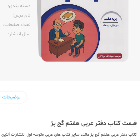
دسته بندی:
نام درس:
تعداد صفحات:‌
سال انتشار:‌
توضیحات
قیمت کتاب دفتر عربی هفتم گچ پژ
کتاب دفتر عربی هفتم گچ پژ مانند سایر کتاب های عربی متوسه اول انتشارات آلتین ب