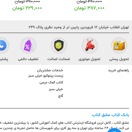
۲۹۰,۰۰۰
تومان
۹۹,۰۰۰
تومان
۲۲۹,۰۰۰
تومان
۸۰,۰۰۰
تومان
تهران انقلاب خیابان ۱۲ فروردین پایین تر از وحید نظری پلاک ۲۴۹
تحویل پستی
تحویل موتوری
ضمانت اصالت
تخفیف دائمی
پشتیب
راهنمای خرید
خدمات مشتریان
زیست پینوکیو خیلی سبز
کتاب کمک درسی
خیلی سبز
گاج
بانک کتاب عشق کتاب
عشق کتاب ، کامل ترین فروشگاه اینترنتی کتاب های کمک آموزشی کشور، با بیشترین تخفیف خری
می کند. ارسال ٢٤ ساعته برای تهران و سه روز کاری برای شهرستان ها حاصل تجربه ی چ