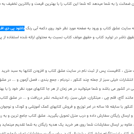
ضمانت را به شما میدهد که شما این کتاب را با بهترین قیمت و بالاترین تخفیف به صو
به سایت عشق کتاب و ورود به صفحه مورد نظر خود روی دکمه آبی رنگ
دانلود پی دی اف
 دانلود رایگان نیست. با توجه به حقوق ناشر در تولید کتاب و حقوق مولف کتاب نسبت به محتوای ارائه 
منزل ، کافیست پس از ثبت نام در سایت عشق کتاب و افزودن کتابها به سبد خرید و 
انتشارات خیلی سبز از جمله چند کنکور ، نردبام ، جمع بندی ، فصل آزمون و ... در ع
در کشور می باشد و شما میتوانید در هر زمان از هر جا کتابهای مورد نظر خود را با 
ر مانند گاج، قلم چی ، مبتکران، خیلی سبز، راه اندیشه، نشر دریافت و ... در عشق کت
 آماده ارسال سفارشات شما میباشد.
سب و ارسال رایگان سفارش داده و درب منزل تحویل بگیرید. عشق کتاب جامع ترین و به
11 عنوان کتاب و سابقه 15 ساله در امر توزیع کتاب، علاوه بر ارسال سفارشات شما روی هر خرید یک هدیه رایگان