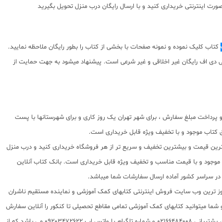
رت اینترنتی خریداری کنید و با ارسال رایگان درب منزل تحویل بگیرید
کتاب کلیک نموده و نمونه صفحات با بخشی از کتاب را بطور رایگان ملاحظه نمایید.
شده استفاده از پی دی اف رایگان غیر اخلاقی و غیر شرعی است. پیشنهاد میشود به جهت حمایت از
پرداخت مبلغ سفارش ، برای شهر تهران یک روز کاری و برای شهرستانها با پست
شق کتاب موجود و با تخفیف ویژه قابل خریداری است.
بهترین قیمت و بیشترین تخفیف و سریع تر از هر فروشگاه خریداری کنید و درب منزل
اب موجود و با قیمت مناسب و تخفیف ویژه قابل خریداری است. بانک کتاب آنلاین
 روز ترین وب سایت فروش اینترنتی کتابهای کمک آموزشی و نماینده مستقیم ناشران
 به شما تقدیم مینماید و شما میتوانید کتابهای کمک آموزشی تمامی مقاطع تحصیلی تا کنکور را آنلاین سفارش
داده و درب منزل دریافت نمایید. برای اطلاع از شرایط ویژه تخفیف و جشنواره های عشق کتاب اینستاگرام عشق کتاب را دنبال کنید. برای پیگیری سفارشات تهران شماره تلفن پشتیبانی 02166484008 و شماره تلگرام یا واتس اپ 09203472622 می باشد که از