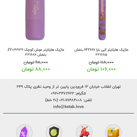
ماژیک هایلایتر کپی بارا HY666 بنفش
ماژیک هایلایتر موش کوچک JY019929
221685
بنفش 221686
۱۱۸,۰۰۰
تومان
۹۸,۰۰۰
تومان
۱۰۶,۰۰۰
تومان
۸۸,۰۰۰
تومان
تهران انقلاب خیابان ۱۲ فروردین پایین تر از وحید نظری پلاک ۲۴۹
تلگرام:
۰۹۲۰۳۴۷۲۶۲۲
تلفن:
۶۶۴۸۴۰۰۸-۰۲۱ (۲۰ خط)
info@ketab.love