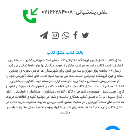
۰۲۱۶۶۴۸۴۰۰۸
تلفن پشتیبانی:
بانک کتاب عشق کتاب
عشق کتاب ، کامل ترین فروشگاه اینترنتی کتاب های کمک آموزشی کشور، با بیشترین
تخفیف خرید کتاب ، تجربه ای لذت بخش از خرید اینترنتی را برای شما تداعی می کند.
ارسال ٢٤ ساعته برای تهران و سه روز کاری برای شهرستان ها حاصل تجربه ی چندین
ساله ی این فروشگاه اینترنتی است. شما می توانید کلیه کتاب های کمک آموزشی خود را
در مقاطع پیش دبستانی ، ابتدایی، متوسطه اول، متوسطه دوم، کنکور با بیشترین
تخفیف ممکن از سایت عشق کتاب خریداری نمایید. کلیه ی ناشران کمک آموزشی کشور (
گاج ، خیلی سبز ، مهروماه ، قلم چی ، کاگو ، گلواژه ، مبتکران ، منتشران ، خواندنی ، الگو
، کلاغ سپید ، و ...) با عشق کتاب همکاری داشته و شما می توانید کلیه ی اطلاعات مربوط
به کتاب های کمک آموزشی را در سایت عشق کتاب بررسی نمایید. تخفیف خرید کتاب در
عشق کتاب زمان ندارد! ما همیشه برای شما پیشنهاد ویژه و تخفیف های متنوع خواهیم
داشت.