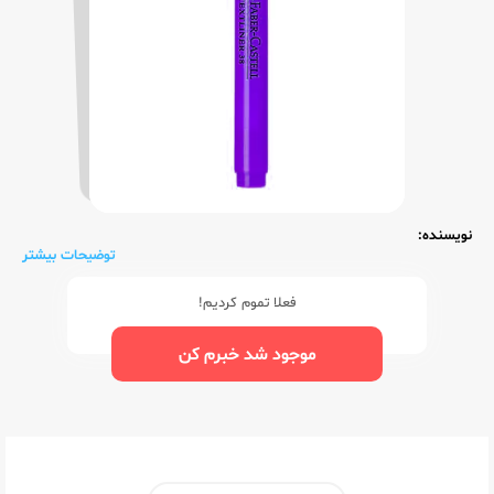
نویسنده:
توضیحات بیشتر
فعلا تموم کردیم!
موجود شد خبرم کن