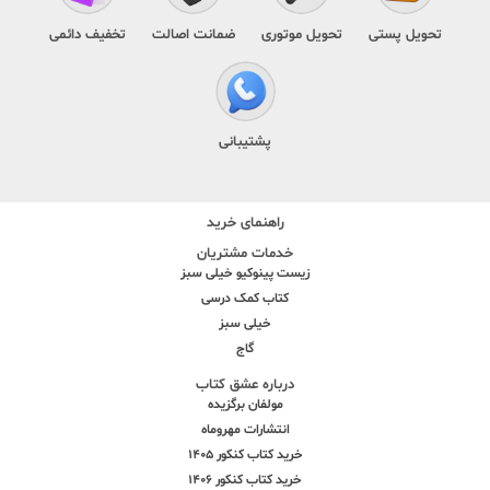
تحویل پستی
تحویل موتوری
ضمانت اصالت
تخفیف دائمی
پشتیبانی
راهنمای خرید
خدمات مشتریان
زیست پینوکیو خیلی سبز
کتاب کمک درسی
خیلی سبز
گاج
درباره عشق کتاب
مولفان برگزیده
انتشارات مهروماه
خرید کتاب کنکور 1405
خرید کتاب کنکور 1406