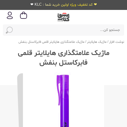
❤ کد تخفیف ویژه اولین خرید شما : KLC ❤
نوشت افزار
/
ماژیک هایلایتر
/
ماژیک علامتگذاری هایلایتر قلمی فابرکاستل بنفش
ماژیک علامتگذاری هایلایتر قلمی
فابرکاستل بنفش