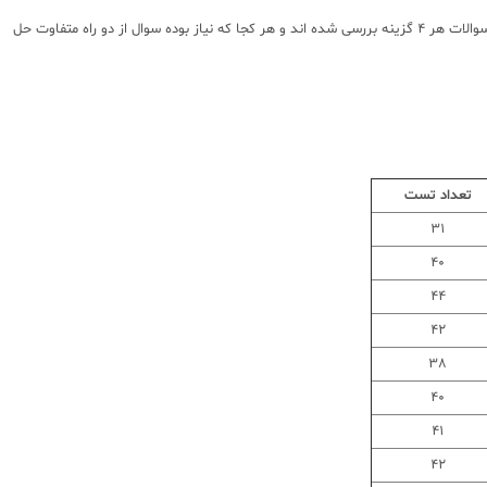
پاسخنامه این کتاب کمتر از یک درسنامه مفصل و کاربردی نیست کافیست پاسخنامه این کتاب را با دیگر کتب تست مقایسه کنید تا به تفاوت آن پی ببرید. تقریبا در اکثر سوالات هر 4 گزینه بررسی شده اند و هر کجا که نیاز بوده سوال از دو راه متفاوت حل
تعداد تست
31
40
44
42
38
40
41
42