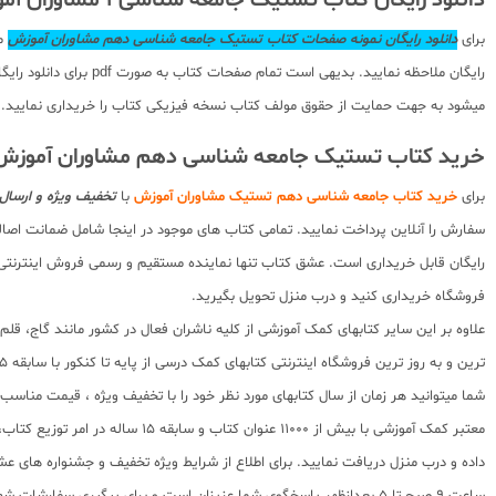
دانلود رایگان کتاب تستیک جامعه شناسی 1 مشاوران آموزش
برای
دانلود رایگان نمونه صفحات کتاب تستیک جامعه شناسی دهم مشاوران آموزش
می
رایگان ملاحظه نمایید
میشود به جهت حمایت از حقوق مولف کتاب نسخه فیزیکی کتاب را خریداری نمایید. خ
خرید کتاب تستیک جامعه شناسی دهم مشاوران آموزش 
برای
خرید کتاب جامعه شناسی دهم تستیک مشاوران آموزش
با
تخفیف ویژه و ارسال 
سفارش را آنلاین پرداخت نمایید. تمامی کتاب های موجود در اینجا شامل ضمانت ا
رایگان قابل خریداری است. عشق کتاب تنها نماینده مستقیم و رسمی فروش اینترنتی کت
فروشگاه خریداری کنید و درب منزل تحویل بگیرید.
علاوه بر این سایر کتابهای کمک آموزشی از کلیه ناشران فعال در کشور مانند گاج، ق
ترین و به روز ترین فروشگاه اینترنتی کتابهای کمک درسی از پایه تا کنکور با سابقه 15 ساله در امر توزیع و فروش کتابهای کمک آموزشی و کودک و نوجوان در سراسر کشور آماده ارسال سفارشات شما میباشد.
شما میتوانید هر زمان از سال کتابهای مورد نظر خود را با تخفیف ویژه ، قیمت منا
معتبر کمک آموزشی با بیش از 000