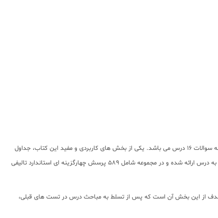
کتاب تستیک جامعه شناسی دهم مشاوران از دارای 16 درسنامه در 2 فصل به همراه سوالات آن است. ضمنا پاسخنامه تشریحی در انتهای کتاب آمده است که شامل پاسخ همه سوالات 16 درس می باشد. یکی از بخش های کاربردی و مفید این کتاب، جداول
به صورت درس به درس ارائه شده و در مجموعه شامل 589 پرسش چهارگزینه ای استاندارد تالیفی
هدف از این بخش آن است که پس از تسلط به مباحث درس در تست های قبلی،