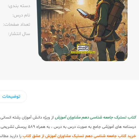
دسته بندی:
نام درس:
تعداد صفحات:‌
سال انتشار:‌
توضیحات
کتاب تستیک جامعه شناسی دهم مشاوران آموزش
از ویژه دانش آموزان رشته انسانی
درسنامه های آموزشی جامع به صورت درس به درس ، به همراه 589 پرسش تشریحی و چهارگزینه ای و امتحانی به همراه پاسخنامه تشریحی است. از ویژگی های کتاب پیش رو ارائه مثال های مفهومی در خلال درسنامه برای تفهیم بهتر مطالب است. اگر قصد
خرید کتاب جامعه شناسی دهم تستیک مشاوران آموزش از عشق کتاب
را دارید مطال