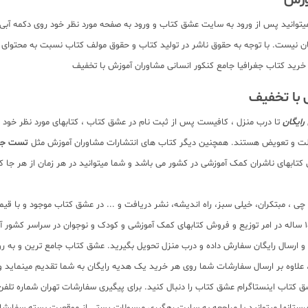
توانید پس از ورود به سایت عشق کتاب و ورود به صفحه مورد نظر خود روی دکمه آب
. بدیهی است تمام صفحات کتاب به صورت pdf برای دانلود رایگان نیست. با توجه به حقوق ناشر در تولید کتاب و حقوق 
رید کتاب جغرافیا جامع کنکور انسانی مشاوران آموزش با تخفیف
با تخفیف
رایگان
تا درب منزل ، کافیست پس از ثبت نام در عشق کتاب ، کتابهای مورد نظر خود ر
صالت و تعویض هستند. همچنین دیگر کتاب های انتشارات مشاوران آموزش مثل
تست جام
ابهای ناشران کمک آموزشی در کشور می باشد و شما میتوانید در هر زمان از هر جا کتا
لم چی ، مبتکران، خیلی سبز، راه اندیشه، نشر دریافت و ... در عشق کتاب موجود و ب
سب و ارسال رایگان سفارش داده و درب منزل تحویل بگیرید. عشق کتاب جامع ترین و به
11 عنوان کتاب و سابقه 15 ساله در امر توزیع کتاب، علاوه بر ارسال سفارشات شما روی هر خرید یک هدیه رایگان