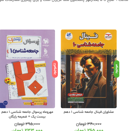
ساعت 9 صبح تا 5 بعدازظهر پاسخگوی شما عزیزان است و برای پیگیری سفارشات شهرستانها میتوانید با مراجعه به سایت رهگیری مرسولات پستی از موقعیت بسته سفارشات خود اطلاع پیدا کنید.
ناموجود
موجود
کاگو هشتگ امتحان جامعه شناسی 1
مشاوران فینال جامعه شناسی 1 دهم
مهروماه پرسوال جامعه شناسی 1 دهم
بیست پک + ضمیمه رایگان
۳۴۰,۰۰۰
تومان
۲۹۵,۰۰۰
تومان
۲۶۵,۰۰۰
تومان
۲۳۳,۰۰۰
تومان