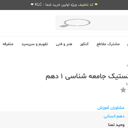
❤ کد تخفیف ویژه اولین خرید شما : KLC ❤
مشترک مقاطع
کنکور
هنر و فنی
تقویم و سررسید
متفرقه
تیک جامعه شناسی 1 دهم
ا
مشاوران آموزش
دهم انسانی
وحید تمنا