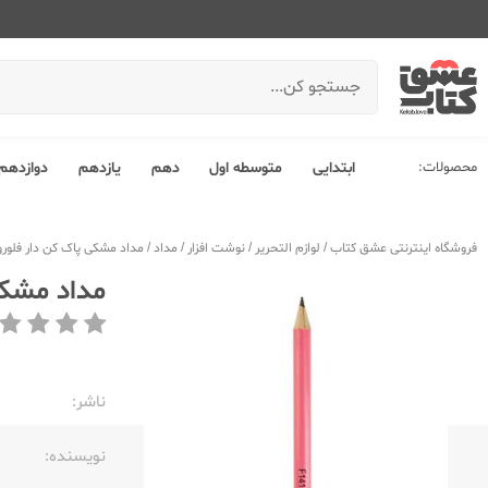
محصولات:
ابتدایی
متوسطه اول
دهم
یازدهم
دوازدهم
فروشگاه اینترنتی عشق کتاب
/
لوازم التحریر
/
نوشت افزار
/
مداد
/
مداد مشکی پاک کن دار فلو
مداد مشکی
ناشر:‌
نویسنده:‌