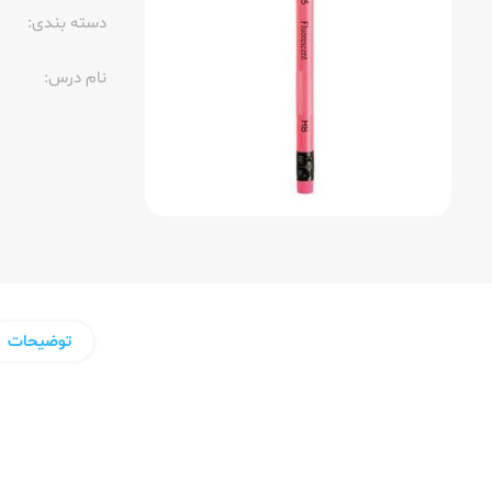
دسته بندی:
نام درس:
توضیحات