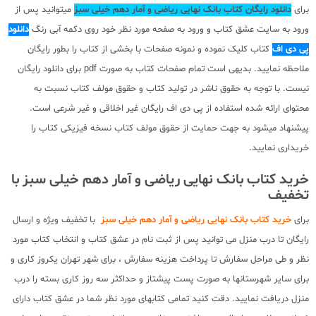
برای
دانلود رایگان کتاب بانک نهایی ریاضی و آمار دهم خیلی سبز
میتوانید پس از
ورود به سایت عشق کتاب و ورود به صفحه مورد نظر خود روی دکمه آبی رنگ
دانلود
پی دی اف
کتاب کلیک نموده و نمونه صفحات با بخشی از کتاب را بطور رایگان
ملاحظه نمایید. بدیهی است تمام صفحات کتاب به صورت pdf برای دانلود رایگان
نیست. با توجه به حقوق ناشر در تولید کتاب و حقوق مولف کتاب نسبت به
محتوای ارائه شده استفاده از پی دی اف رایگان غیر اخلاقی و غیر شرعی است.
پیشنهاد میشود به جهت حمایت از حقوق مولف کتاب نسخه فیزیکی کتاب را
خریداری نمایید.
خرید کتاب بانک نهایی ریاضی و آمار دهم خیلی سبز با
تخفیف
برای
خرید کتاب بانک نهایی ریاضی و آمار دهم خیلی سبز
با تخفیف ویژه و ارسال
رایگان تا درب منزل می توانید پس از ثبت نام در عشق کتاب و انتخاب کتاب مورد
نظر و طی مراحل سفارش تا پرداخت هزینه سفارش ، برای شهر تهران یکروز کاری و
برای سایر شهرستانها به صورت پست پیشتاز و حداکثر سه روز کاری بسته را درب
منزل دریافت نمایید. دقت کنید تمامی کتابهای مورد نظر شما در عشق کتاب دارای