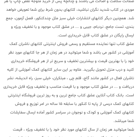
ضمانت سلامت و اصالت می باشند و چنانچه پس از خرید متوجه نقص چاپ یا هر
موردی در کتاب شدید نگران نباشید، کتابهای بدون شرط برای شما تعویض خواهد
شد. همچنین دیگر کتابهای انتشارات خیلی سبز مثل چندکنکور، فصل آزمون، جمع
بندی، تست جامع، نردبام، جیبی و ... در عشق کتاب موجود و با تخفیف ویژه و
ارسال رایگان در عشق کتاب قابل خریداری است.
عشق کتاب تنها نماینده مستقیم و رسمی فروش اینترنتی کتابهای ناشران کمک
آموزشی در کشور می باشد و شما میتوانید در هر زمان از هر جا کتابهای مورد نظر
خود را با بهترین قیمت و بیشترین تخفیف و سریع تر از هر فروشگاه خریداری
کنید و درب منزل تحویل بگیرید. علاوه بر این سایر کتابهای کمک آموزشی از کلیه
ناشران فعال در کشور مانند گاج، قلم چی ، مبتکران، خیلی سبز، راه اندیشه، نشر
دریافت و ... در عشق کتاب موجود و با قیمت مناسب و تخفیف ویژه قابل خریداری
است. بانک کتاب آنلاین عشق کتاب جامع ترین و به روز ترین فروشگاه اینترنتی
کتابهای کمک درسی از پایه تا کنکور با سابقه 15 ساله در امر توزیع و فروش
کتابهای کمک آموزشی و کودک و نوجوان در سراسر کشور آماده ارسال سفارشات
شما میباشد.
شما میتوانید هر زمان از سال کتابهای مورد نظر خود را با تخفیف ویژه ، قیمت