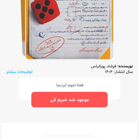
نویسنده:
فرشاد پورالیاس
سال انتشار: 1404
توضیحات بیشتر
فعلا تموم کردیم!
موجود شد خبرم کن