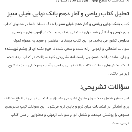
8) متناسب با سطح آزمون های سراسری کشوری
تحلیل کتاب ریاضی و آمار دهم بانک نهایی خیلی سبز
کتاب
بانک نهایی ریاضی و آمار دهم خیلی سبز
با هدف تسلط شما بر محتوای کتاب
های درسی و آمادگی شما برای دستیابی به نمره بیست در آزمون های سراسری
مدارس کشور می باشد. در این کتاب درسنامه مختصر و مفید به همراه نمونه
سوالات امتحانی و آزمونی ارائه شده و سعی شده تا هیچ نکته ای از چشم نویسنده
پنهان نمانده باشد. همچنین پاسخنامه تشریحی کلیه سوالات در کتاب ارائه شده
است. بخش‌های مختلف کتاب بانک نهایی ریاضی و آمار دهم خیلی سبز به شرح
زیر می باشد :
سؤالات تشریحی:
این بخش شامل 700 سوال متنوع تشریحی منطبق بر امتحان نهایی در انواع مختلف
برای آمادگی در امتحانات میان ترم و پایان ترم می‌شود. این سوالات تیپ بندی‌های
متنوعی را پوشش میدهد و شامل انواع سوالات آزمونی و محتوایی از متن کتاب
درسی است.