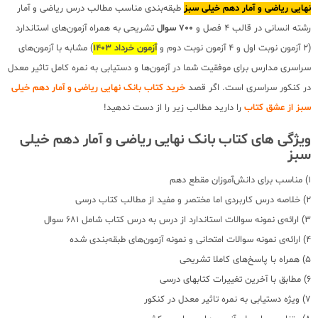
نهایی ریاضی و آمار دهم خیلی سبز
طبقه‌بندی مناسب مطالب درس ریاضی و آمار
رشته انسانی در قالب 4 فصل و
700 سوال
تشریحی به همراه آزمون‌های استاندارد
(2 آزمون نوبت اول و 4 آزمون نوبت دوم و
آزمون خرداد 1403
) مشابه با آزمون‌‎های
سراسری مدارس برای موفقیت شما در آزمون‌ها و دستیابی به نمره کامل تاثیر معدل
در کنکور سراسری است. اگر قصد
خرید کتاب بانک نهایی ریاضی و آمار دهم خیلی
سبز از عشق کتاب
را دارید مطالب زیر را از دست ندهید!
ویژگی های کتاب بانک نهایی ریاضی و آمار دهم خیلی
سبز
1) مناسب برای دانش‌آموزان مقطع دهم
2) خلاصه درس کاربردی اما مختصر و مفید از مطالب کتاب درسی
3) ارائه‌ی نمونه سوالات استاندارد از درس به درس کتاب شامل 681 سوال
4) ارائه‌ی نمونه سوالات امتحانی و نمونه آزمون‌های طبقه‌بندی شده
5) همراه با پاسخ‌های کاملا تشریحی
6) مطابق با آخرین تغییرات کتابهای درسی
7) ویژه دستیابی به نمره تاثیر معدل در کنکور