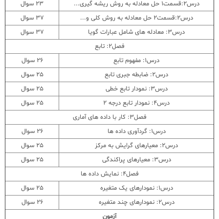
درس2:قسمت1 حل معادله به روش ریشه گیری...
23 سوال
درس2:قسمت2 حل معادله به روش کلی و...
37 سوال
درس3: معادله های شامل عبارات گویا
37 سوال
فصل2: تابع
درس1: مفهوم تابع
26 سوال
درس2: ضابطه جبری تابع
25 سوال
درس3: نمودار تابع خطی
25 سوال
درس4: نمودار تابع درجه 2
25 سوال
فصل3: کار با داده های آماری
درس1: گردآوری داده ها
26 سوال
درس2: معیارهای گرایش به مرکز
25 سوال
درس3: معیارهای پراکندگی
25 سوال
فصل4: نمایش داده ها
درس1: نمودارهای یک متغیره
25 سوال
درس2: نمودارهای چند متغیره
26 سوال
آزمون