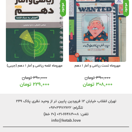
موجود
موجود
موج
مهروماه تست ریاضی و آمار 1 دهم
مهروماه لقمه ریاضی و آمار 1 دهم (جیبی)
۳۹۰,۰۰۰
تومان
۲۹۰,۰۰۰
تومان
۳۰۸,۰۰۰
تومان
۲۲۹,۰۰۰
تومان
تهران انقلاب خیابان ۱۲ فروردین پایین تر از وحید نظری پلاک ۲۴۹
تلگرام:
۰۹۲۰۳۴۷۲۶۲۲
تلفن:
۶۶۴۸۴۰۰۸-۰۲۱ (۲۰ خط)
info@ketab.love