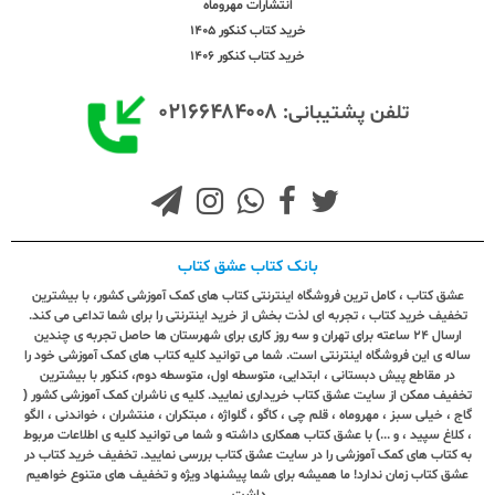
انتشارات مهروماه
خرید کتاب کنکور 1405
خرید کتاب کنکور 1406
۰۲۱۶۶۴۸۴۰۰۸
تلفن پشتیبانی:
بانک کتاب عشق کتاب
عشق کتاب ، کامل ترین فروشگاه اینترنتی کتاب های کمک آموزشی کشور، با بیشترین
تخفیف خرید کتاب ، تجربه ای لذت بخش از خرید اینترنتی را برای شما تداعی می کند.
ارسال ٢٤ ساعته برای تهران و سه روز کاری برای شهرستان ها حاصل تجربه ی چندین
ساله ی این فروشگاه اینترنتی است. شما می توانید کلیه کتاب های کمک آموزشی خود را
در مقاطع پیش دبستانی ، ابتدایی، متوسطه اول، متوسطه دوم، کنکور با بیشترین
تخفیف ممکن از سایت عشق کتاب خریداری نمایید. کلیه ی ناشران کمک آموزشی کشور (
گاج ، خیلی سبز ، مهروماه ، قلم چی ، کاگو ، گلواژه ، مبتکران ، منتشران ، خواندنی ، الگو
، کلاغ سپید ، و ...) با عشق کتاب همکاری داشته و شما می توانید کلیه ی اطلاعات مربوط
به کتاب های کمک آموزشی را در سایت عشق کتاب بررسی نمایید. تخفیف خرید کتاب در
عشق کتاب زمان ندارد! ما همیشه برای شما پیشنهاد ویژه و تخفیف های متنوع خواهیم
داشت.