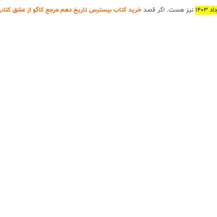
140
نیز هست. اگر قصد
خرید کتاب بیسترس تاریخ دهم مرجع کاگو از عشق کتا