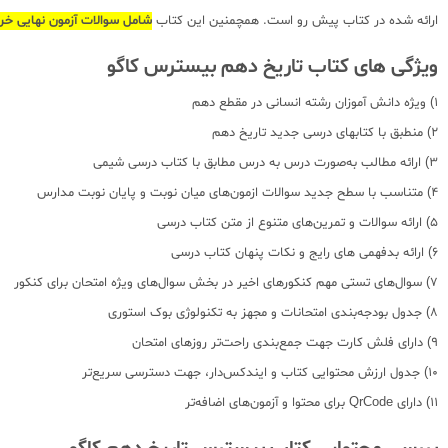
ارائه شده در کتاب پیش رو است. همچمنین این کتاب
شامل سوالات آزمون نهایی خرداد 3
ویژگی های کتاب تاریخ دهم بیسترس کاگو
1) ویژه دانش آموزان رشته انسانی در مقطع دهم
2) منطبق با کتابهای درسی جدید تاریخ دهم
3) ارائه مطالب به‌صورت درس به درس مطابق با کتاب درسی شیمی
4) متناسب با سطح جدید سوالات ازمون‌های میان نوبت و پایان نوبت مدارس
5) ارائه سوالات و تمرین‌های متنوع از متن کتاب درسی
6) ارائه بدفهمی های رایج و نکات پنهان کتاب درسی
7) سوال‌های تستی مهم کنکور‌های اخیر در بخش سوال‌های ویژه امتحان برای کنکور
8) جدول بودجه‌بندی امتحانات و مجهز به تکنولوژی بوک استوری
9) دارای فلش کارت جهت جمع‌بندی راحت‌تر روزهای امتحان
10) جدول ارزش محتوایی کتاب و ایندکس‌دار، جهت دسترسی سریع‌تر
11) دارای QrCode برای محتوا و آزمون‌های اضافه‌تر