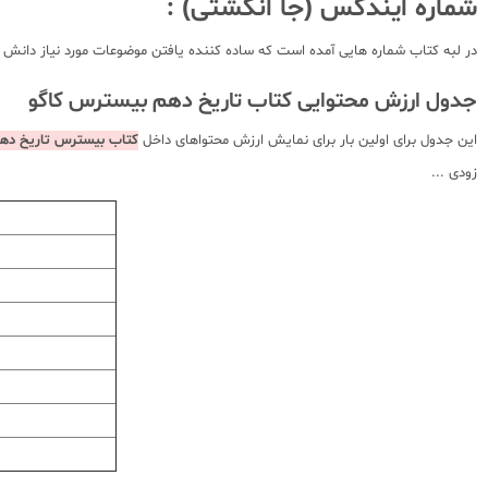
شماره ایندکس (جا انگشتی) :
در لبه کتاب شماره هایی آمده است که ساده کننده یافتن موضوعات مورد نیاز دانش آموز در بخش تست ها (شماره TBC ) 
جدول ارزش محتوایی کتاب تاریخ دهم بیسترس کاگو
این جدول برای اولین بار برای نمایش ارزش محتواهای داخل
کتاب بیسترس تاریخ دهم
زودی ...