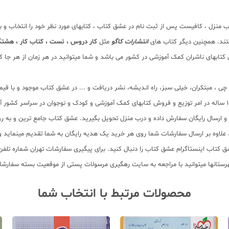
ب منزل ، کافیست پس از ثبت نام در عشق کتاب ، کتابهای مورد نظر خود را انتخاب و 
تند. همچنین دیگر کتاب های
انتشارات کاگو
مثل
کار دروس ، تست ، کتاب کار ، هشت
ابهای ناشران کمک آموزشی در کشور می باشد و شما میتوانید در هر زمان از هر جا کتا
لم چی ، مبتکران، خیلی سبز، راه اندیشه، نشر دریافت و ... در عشق کتاب موجود و ب
سب و ارسال رایگان سفارش داده و درب منزل تحویل بگیرید. عشق کتاب جامع ترین و به
11 عنوان کتاب و سابقه 15 ساله در امر توزیع کتاب، علاوه بر ارسال سفارشات شما روی هر خرید یک هدیه رایگان
محصولات مرتبط با انتخاب شما