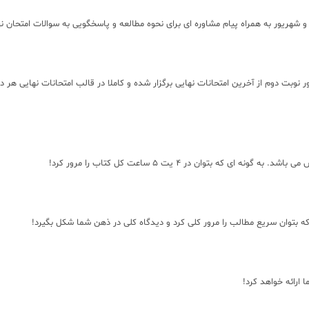
و شهریور به همراه پیام مشاوره ای برای نحوه مطالعه و پاسخگویی به سوالات امتحان ن
اه و نوبت اول از مدارس معتبر و 4 آزمون خرداد و شهریور نوبت دوم از آخرین امتحانات نهایی برگزار شده و کاملا د
 بتوان در 4 یت 5 ساعت کل کتاب را مرور کرد!
 ارائه خواهد کرد!