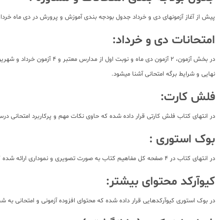
پیش از آغاز آزمونهای دی و خرداد جدول بودجه بندی آموزش و پرورش در دی ماه خردا 
امتحانات دی و خرداد:
در بخش آزمون، 2 آزمون دی م
نهایی و شرایط برگه امتحانی آشنا میشود.
فلش کارت:
در انتهای کتاب فلش کارتی قرار داده شده که حاوی نکات مهم و پرکاربرد امتحانی درس می باشد. به گونه ای که
بوک استوری :
در انتهای کتاب در 4 صفحه کل مفاهیم کتاب به صورت تصویری و نموداری ارائه شده که بتوان سریع مطالب را مرور کلی کرد و دیدگاه کلی در ذهن شما شکل بگیرد!
کیوآرکد محتوای بیشتر:
در بوک استوری کیوآرکدهایی قرار داده شده که محتوای افزوده آزمونی و امتحانی به شما