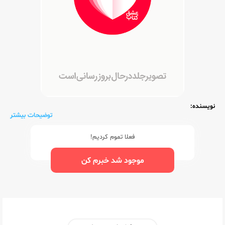
نویسنده:
توضیحات بیشتر
فعلا تموم کردیم!
موجود شد خبرم کن