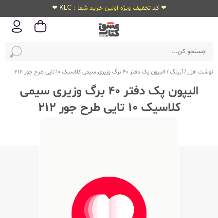
❤ کد تخفیف ویژه اولین خرید شما : KLC ❤
نوشت افزار
/
آبرنگ
/
الیپون پک دفتر 40 برگ وزیری سیمی کلاسیک 10 تایی طرح جور 212
الیپون پک دفتر 40 برگ وزیری سیمی
کلاسیک 10 تایی طرح جور 212