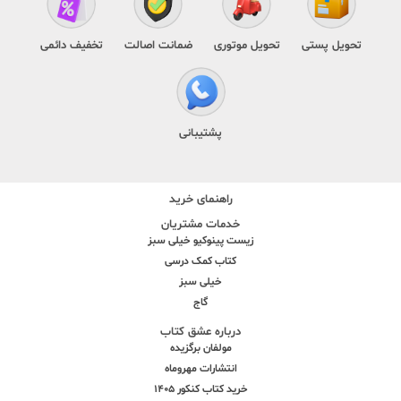
تحویل پستی
تحویل موتوری
ضمانت اصالت
تخفیف دائمی
پشتیبانی
راهنمای خرید
خدمات مشتریان
زیست پینوکیو خیلی سبز
کتاب کمک درسی
خیلی سبز
گاج
درباره عشق کتاب
مولفان برگزیده
انتشارات مهروماه
خرید کتاب کنکور 1405