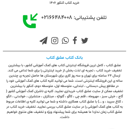
خرید کتاب کنکور 1406
۰۲۱۶۶۴۸۴۰۰۸
تلفن پشتیبانی:
بانک کتاب عشق کتاب
عشق کتاب ، کامل ترین فروشگاه اینترنتی کتاب های کمک آموزشی کشور، با بیشترین
تخفیف خرید کتاب ، تجربه ای لذت بخش از خرید اینترنتی را برای شما تداعی می کند.
ارسال ٢٤ ساعته برای تهران و سه روز کاری برای شهرستان ها حاصل تجربه ی چندین
ساله ی این فروشگاه اینترنتی است. شما می توانید کلیه کتاب های کمک آموزشی خود را
در مقاطع پیش دبستانی ، ابتدایی، متوسطه اول، متوسطه دوم، کنکور با بیشترین
تخفیف ممکن از سایت عشق کتاب خریداری نمایید. کلیه ی ناشران کمک آموزشی کشور (
گاج ، خیلی سبز ، مهروماه ، قلم چی ، کاگو ، گلواژه ، مبتکران ، منتشران ، خواندنی ، الگو
، کلاغ سپید ، و ...) با عشق کتاب همکاری داشته و شما می توانید کلیه ی اطلاعات مربوط
به کتاب های کمک آموزشی را در سایت عشق کتاب بررسی نمایید. تخفیف خرید کتاب در
عشق کتاب زمان ندارد! ما همیشه برای شما پیشنهاد ویژه و تخفیف های متنوع خواهیم
داشت.