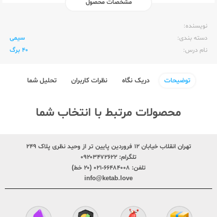
مشخصات محصول
ناشر:‌
الیپون Elipon
نویسنده:‌
دسته بندی:
سیمی
نام درس:
40 برگ
توضیحات
دریک نگاه
نظرات کاربران
تحلیل شما
محصولات مرتبط با انتخاب شما
تهران انقلاب خیابان ۱۲ فروردین پایین تر از وحید نظری پلاک ۲۴۹
تلگرام:
۰۹۲۰۳۴۷۲۶۲۲
تلفن:
۶۶۴۸۴۰۰۸-۰۲۱ (۲۰ خط)
info@ketab.love