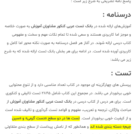
پاسخ نامه تشریحی به شرح زیر است :
درسنامه :
آموزش‌های ارائه شده در
بانک تست عربی کنکور مشاوران آموزش
به صورت خلاصه
و موجز اما کاربردی هستند و سعی شده تا تمام نکات مهم و سخت و مفهومی
کتاب درسی ارائه شوند. در آغاز هر فصل درسنامه به صورت نکته محور اما کامل و
کاربردی آورده شده است. در ادامه برای هر بخش بانک تست ارائه شده که به شرح
زیر می باشد:
تست :
پرسش های چهارگزینه ای موجود در کتاب تعداد مناسبی دارد و از تنوع محتوایی
خوبی برخوردار می باشد. در مجموع این کتاب شامل 2845 تست تالیفی و کنکوری
است. برای هر درس از کتاب درسی در
بانک تست عربی کنکور مشاوران آموزش
از
مباحث واژگان، ترجمه و تعریب، مفهوم و قواعد تست گردآوری و تالیف شده است
و از کیفیت خوبی برخوردار است.
تست ها در دو سطح «دست گرمی» و «سین
جیم» دسته بندی شده اند
و همانطور که از نامش پیداست از سطح بندی متفاوتی