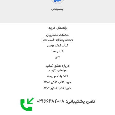
پشتیبانی
راهنمای خرید
خدمات مشتریان
زیست پینوکیو خیلی سبز
کتاب کمک درسی
خیلی سبز
گاج
درباره عشق کتاب
مولفان برگزیده
انتشارات مهروماه
خرید کتاب کنکور 1405
خرید کتاب کنکور 1406
۰۲۱۶۶۴۸۴۰۰۸
تلفن پشتیبانی: