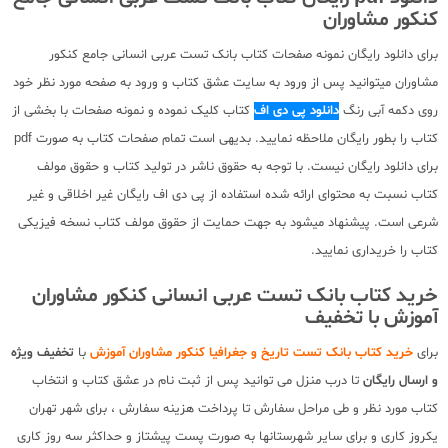
کنکور مشاوران
برای دانلود رایگان نمونه صفحات کتاب بانک تست عربی انسانی جامع کنکور
مشاوران میتوانید پس از ورود به سایت عشق کتاب و ورود به صفحه مورد نظر خود
روی دکمه آبی رنگ
دانلود پی دی اف
کتاب کلیک نموده و نمونه صفحات با بخشی از
کتاب را بطور رایگان ملاحظه نمایید. بدیهی است تمام صفحات کتاب به صورت pdf
برای دانلود رایگان نیست. با توجه به حقوق ناشر در تولید کتاب و حقوق مولف
کتاب نسبت به محتوای ارائه شده استفاده از پی دی اف رایگان غیر اخلاقی و غیر
شرعی است. پیشنهاد میشود به جهت حمایت از حقوق مولف کتاب نسخه فیزیکی
کتاب را خریداری نمایید.
خرید کتاب بانک تست عربی انسانی کنکور مشاوران
آموزش با تخفیف
برای
خرید کتاب بانک تست تاریخ و جغرافیا کنکور مشاوران آموزش
با
تخفیف ویژه
و ارسال رایگان
تا درب منزل می توانید پس از ثبت نام در عشق کتاب و انتخاب
کتاب مورد نظر و طی مراحل سفارش تا پرداخت هزینه سفارش ، برای شهر تهران
یکروز کاری و برای سایر شهرستانها به صورت پست پیشتاز و حداکثر سه روز کاری