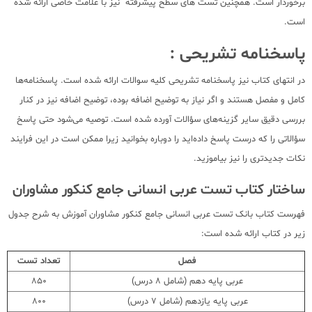
برخوردار است. همچنین تست های سطح پیشرفته نیز با علامت خاصی ارائه شده
است.
پاسخنامه تشریحی :
در انتهای کتاب نیز پاسخنامه تشریحی کلیه سوالات ارائه شده است. پاسخنامه‌ها
کامل و مفصل هستند و اگر نیاز به توضیح اضافه بوده، توضیح اضافه نیز در کنار
بررسی دقیق سایر گزینه‌های سؤالات آورده شده است. توصیه می‌شود حتی پاسخ
سؤالاتی را که درست پاسخ داده‌اید را دوباره بخوانید زیرا ممکن است در این فرایند
نکات جدیدتری را نیز بیاموزید.
ساختار کتاب تست عربی انسانی جامع کنکور مشاوران
فهرست کتاب بانک تست عربی انسانی جامع کنکور مشاوران آموزش به شرح جدول
زیر در کتاب ارائه شده است:
فصل
تعداد تست
عربی پایه دهم (شامل 8 درس)
850
عربی پایه یازدهم (شامل 7 درس)
800