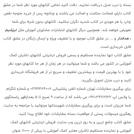
بسته را درب منزل دریافت نمایید. دقت کنید تمامی کتابهای مورد نظر شما در عشق
کتاب دارای ضمانت سلامت و اصالت می باشند و چنانچه پس از خرید متوجه نقص
چاپ یا هر موردی در کتاب شدید نگران نباشید، کتابهای بدون شرط برای شما
تعویض خواهد شد. همچنین دیگر کتابهای انتشارات مشاوران آموزش مثل
تیزشیم
، هدفدار
و ... در عشق کتاب موجود و با تخفیف ویژه و ارسال رایگان در عشق کتاب
قابل خریداری است.
عشق کتاب تنها نماینده مستقیم و رسمی فروش اینترنتی کتابهای ناشران کمک
آموزشی در کشور می باشد و شما میتوانید در هر زمان از هر جا کتابهای مورد نظر
خود را با بهترین قیمت و بیشترین تخفیف و سریع تر از هر فروشگاه خریداری
کنید و درب منزل تحویل بگیرید.
برای پیگیری سفارشات تهران شماره تلفن پشتیبانی 02166484008 و شماره تلگرام
یا واتس اپ 09203472622 می باشد که از ساعت 9 صبح تا 5 بعدازظهر پاسخگوی
شما عزیزان است و برای پیگیری سفارشات شهرستانها میتوانید با مراجعه به سایت
رهگیری مرسولات پستی از موقعیت بسته سفارشات خود اطلاع پیدا کنید.
عشق کتاب جامع ترین و به روز ترین وب سایت فروش اینترنتی کتابهای کمک
آموزشی و نماینده مستقیم ناشران معتبر کمک آموزشی با بیش از 11000 عنوان