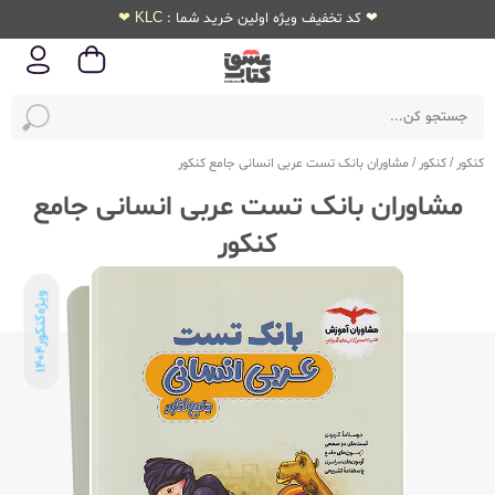
❤ کد تخفیف ویژه اولین خرید شما : KLC ❤
کنکور
/
کنکور
/
مشاوران بانک تست عربی انسانی جامع کنکور
مشاوران بانک تست عربی انسانی جامع
کنکور
ویژه‌کنکور
1404