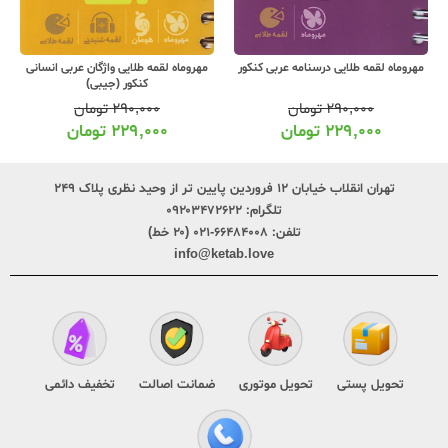
مهروماه لقمه طلایی درسنامه عربی کنکور
مهروماه لقمه طلایی واژگان عربی انسانی
مه
کنکور (جیبی)
۲۹۰,۰۰۰
تومان
۲۹۰,۰۰۰
تومان
۲۲۹,۰۰۰
تومان
۲۲۹,۰۰۰
تومان
تهران انقلاب خیابان ۱۲ فروردین پایین تر از وحید نظری پلاک ۲۴۹
تلگرام:
۰۹۲۰۳۴۷۲۶۲۲
تلفن:
۶۶۴۸۴۰۰۸-۰۲۱ (۲۰ خط)
info@ketab.love
تحویل پستی
تحویل موتوری
ضمانت اصالت
تخفیف دائمی