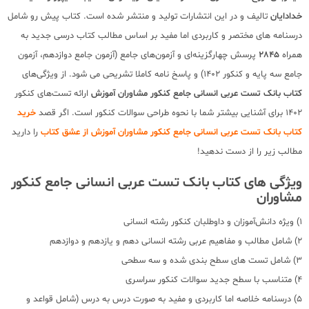
خدادایان
تالیف و در این انتشارات تولید و منتشر شده است. کتاب پیش رو شامل
درسنامه های مختصر و کاربردی اما مفید بر اساس مطالب کتاب درسی جدید به
همراه
2845
پرسش چهارگزینه‌ای و آزمون‌های جامع (آزمون جامع دوازدهم، آزمون
جامع سه پایه و کنکور 1402) و پاسخ نامه کاملا تشریحی می شود. از ویژگی‌های
کتاب بانک تست عربی انسانی جامع کنکور مشاوران آموزش
ارائه تست‌های کنکور
1402 برای آشنایی بیشتر شما با نحوه طراحی سوالات کنکور است. اگر قصد
خرید
کتاب بانک تست عربی انسانی جامع کنکور مشاوران آموزش از عشق کتاب
را دارید
مطالب زیر را از دست ندهید!
ویژگی های کتاب بانک تست عربی انسانی جامع کنکور
مشاوران
1) ویژه دانش‌آموزان و داوطلبان کنکور رشته انسانی
2) شامل مطالب و مفاهیم عربی رشته انسانی دهم و یازدهم و دوازدهم
3) شامل تست های سطح بندی شده و سه سطحی
4) متناسب با سطح جدید سوالات کنکور سراسری
5) درسنامه خلاصه اما کاربردی و مفید به صورت درس به درس (شامل قواعد و