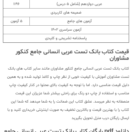
عربی دوازدهم (شامل 5 درس)
1196
ضمیمه های کاربردی
آزمون های جامع
5 آزمون
آزمون سراسری 1402
پاسخنامه تشریحی و کلیدی
قیمت کتاب بانک تست عربی انسانی جامع کنکور
مشاوران
کتاب بانک تست عربی انسانی جامع کنکور مشاوران مانند سایر کتاب های بانک
تست مشاوران آموزش با کیفیت خوبی از نظر چاپ و کاغذ تولید شده و به همین
دلیل قیمت مناسبی دارد. اما با توجه به کیفیت بالای محتوا در کنار کیفیت چاپ
مناسب و استفاده از چاپ دو رنگ برای راحتی بیشتر شما عزیزان این قیمت
منصفانه به نظر میرسد. عشق کتاب این ضمانت را به شما میدهد که شما این
کتاب را با بهترین قیمت و بالاترین تخفیف به صورت اینترنتی خریداری کنید و با
ارسال رایگان درب منزل تحویل بگیرید
دانلود pdf رایگان کتاب بانک تست عربی انسانی جامع