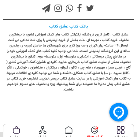
بانک کتاب عشق کتاب
عشق کتاب ، کامل ترین فروشگاه اینترنتی کتاب های کمک آموزشی کشور، با بیشترین
تخفیف خرید کتاب ، تجربه ای لذت بخش از خرید اینترنتی را برای شما تداعی می کند.
ارسال ٢٤ ساعته برای تهران و سه روز کاری برای شهرستان ها حاصل تجربه ی چندین
ساله ی این فروشگاه اینترنتی است. شما می توانید کلیه کتاب های کمک آموزشی خود را
در مقاطع پیش دبستانی ، ابتدایی، متوسطه اول، متوسطه دوم، کنکور با بیشترین
تخفیف ممکن از سایت عشق کتاب خریداری نمایید. کلیه ی ناشران کمک آموزشی کشور (
گاج ، خیلی سبز ، مهروماه ، قلم چی ، کاگو ، گلواژه ، مبتکران ، منتشران ، خواندنی ، الگو
، کلاغ سپید ، و ...) با عشق کتاب همکاری داشته و شما می توانید کلیه ی اطلاعات مربوط
به کتاب های کمک آموزشی را در سایت عشق کتاب بررسی نمایید. تخفیف خرید کتاب در
عشق کتاب زمان ندارد! ما همیشه برای شما پیشنهاد ویژه و تخفیف های متنوع خواهیم
داشت.
محصولات
کنکور 1405
خانه
ناشران
سبدخرید