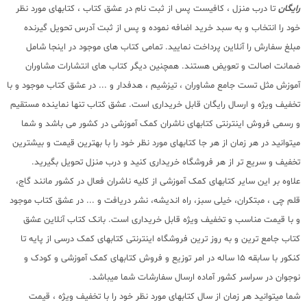
رایگان
تا درب منزل ، کافیست پس از ثبت نام در عشق کتاب ، کتابهای مورد نظر
خود را انتخاب و به سبد خرید اضافه نموده و پس از ثبت آدرس تحویل گیرنده
مبلغ سفارش را آنلاین پرداخت نمایید. تمامی کتاب های موجود در اینجا شامل
ضمانت اصالت و تعویض هستند. همچنین دیگر کتاب های انتشارات مشاوران
آموزش مثل تست جامع مشاوران ، تیزشیم ، هدفدار و ... در عشق کتاب موجود و با
تخفیف ویژه و ارسال رایگان قابل خریداری است. عشق کتاب تنها نماینده مستقیم
و رسمی فروش اینترنتی کتابهای ناشران کمک آموزشی در کشور می باشد و شما
میتوانید در هر زمان از هر جا کتابهای مورد نظر خود را با بهترین قیمت و بیشترین
تخفیف و سریع تر از هر فروشگاه خریداری کنید و درب منزل تحویل بگیرید.
علاوه بر این سایر کتابهای کمک آموزشی از کلیه ناشران فعال در کشور مانند گاج،
قلم چی ، مبتکران، خیلی سبز، راه اندیشه، نشر دریافت و ... در عشق کتاب موجود
و با قیمت مناسب و تخفیف ویژه قابل خریداری است. بانک کتاب آنلاین عشق
کتاب جامع ترین و به روز ترین فروشگاه اینترنتی کتابهای کمک درسی از پایه تا
کنکور با سابقه 15 ساله در امر توزیع و فروش کتابهای کمک آموزشی و کودک و
نوجوان در سراسر کشور آماده ارسال سفارشات شما میباشد.
شما میتوانید هر زمان از سال کتابهای مورد نظر خود را با تخفیف ویژه ، قیمت