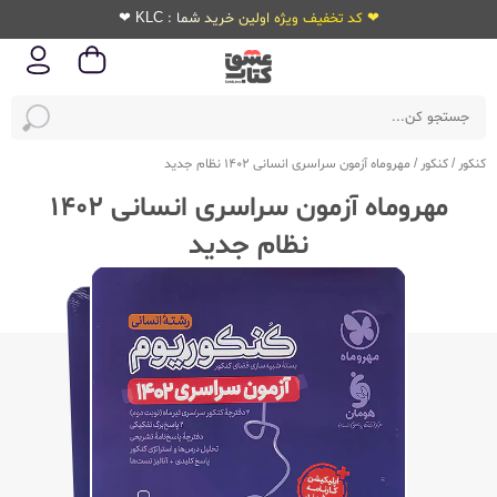
❤ کد تخفیف ویژه اولین خرید شما : KLC ❤
کنکور
/
کنکور
/
مهروماه آزمون سراسری انسانی 1402 نظام جدید
مهروماه آزمون سراسری انسانی 1402
نظام جدید