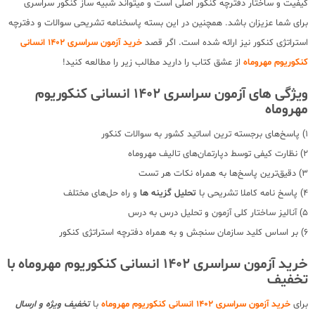
کیفیت و ساختار دفترچه کنکور اصلی است و میتواند شبیه ساز کنکور سراسری
برای شما عزیزان باشد. همچنین در این بسته پاسخنامه تشریحی سوالات و دفترچه
استراتژی کنکور نیز ارائه شده است. اگر قصد
خرید آزمون سراسری 1402 انسانی
کنکوریوم مهروماه
از عشق کتاب را دارید مطالب زیر را مطالعه کنید!
ویژگی های آزمون سراسری 1402 انسانی کنکوریوم
مهروماه
1) پاسخ‌های برجسته ترین اساتید کشور به سوالات کنکور
2) نظارت کیفی توسط دپارتمان‌های تالیف مهروماه
3) دقیق‌ترین پاسخ‌ها به همراه نکات هر تست
4) پاسخ نامه کاملا تشریحی با
تحلیل گزینه ها
و راه حل‌های مختلف
5) آنالیز ساختار کلی آزمون و تحلیل درس به درس
6) بر اساس کلید سازمان سنجش و به همراه دفترچه استراتژی کنکور
خرید آزمون سراسری 1402 انسانی کنکوریوم مهروماه با
تخفیف
برای
خرید آزمون سراسری 1402 انسانی کنکوریوم مهروماه
با
تخفیف ویژه و ارسال