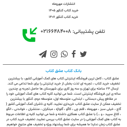
انتشارات مهروماه
خرید کتاب کنکور 1405
خرید کتاب کنکور 1406
۰۲۱۶۶۴۸۴۰۰۸
تلفن پشتیبانی:
بانک کتاب عشق کتاب
عشق کتاب ، کامل ترین فروشگاه اینترنتی کتاب های کمک آموزشی کشور، با بیشترین
تخفیف خرید کتاب ، تجربه ای لذت بخش از خرید اینترنتی را برای شما تداعی می کند.
ارسال ٢٤ ساعته برای تهران و سه روز کاری برای شهرستان ها حاصل تجربه ی چندین
ساله ی این فروشگاه اینترنتی است. شما می توانید کلیه کتاب های کمک آموزشی خود را
در مقاطع پیش دبستانی ، ابتدایی، متوسطه اول، متوسطه دوم، کنکور با بیشترین
تخفیف ممکن از سایت عشق کتاب خریداری نمایید. کلیه ی ناشران کمک آموزشی کشور (
گاج ، خیلی سبز ، مهروماه ، قلم چی ، کاگو ، گلواژه ، مبتکران ، منتشران ، خواندنی ، الگو
، کلاغ سپید ، و ...) با عشق کتاب همکاری داشته و شما می توانید کلیه ی اطلاعات مربوط
به کتاب های کمک آموزشی را در سایت عشق کتاب بررسی نمایید. تخفیف خرید کتاب در
عشق کتاب زمان ندارد! ما همیشه برای شما پیشنهاد ویژه و تخفیف های متنوع خواهیم