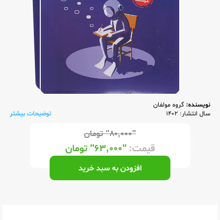
نویسنده:
گروه مولفان
سال انتشار: 1402
توضیحات بیشتر
"۸۰,۰۰۰"
تومان
قیمت:
"۶۳,۰۰۰"
تومان
افزودن به سبد خرید