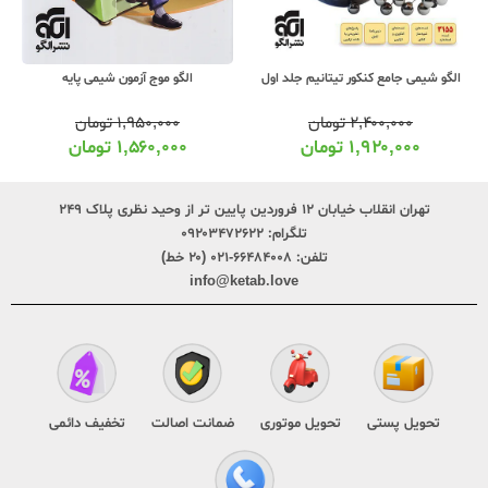
الگو موج آزمون شیمی پایه
مهروماه لقمه طلایی مفاهیم شیمی کنکور
۱,۹۵۰,۰۰۰
تومان
۲۹۰,۰۰۰
تومان
۱,۵۶۰,۰۰۰
تومان
۲۲۹,۰۰۰
تومان
تهران انقلاب خیابان ۱۲ فروردین پایین تر از وحید نظری پلاک ۲۴۹
تلگرام:
۰۹۲۰۳۴۷۲۶۲۲
تلفن:
۶۶۴۸۴۰۰۸-۰۲۱ (۲۰ خط)
info@ketab.love
تحویل پستی
تحویل موتوری
ضمانت اصالت
تخفیف دائمی