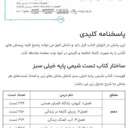
پاسخنامه کلیدی
این بخش در انتهای کتاب قرار دارد و دانش آموز می تواند پاسخ کلیه پرسش های
کتاب را به صورت کاملا خلاصه و کلیدی در تنها چند صفحه ملاحظه کند.
ساختار کتاب تست شیمی پایه خیلی سبز
فهرست کتاب شیمی پایه خیلی سبز شامل بخش های زیر و تعداد تست‌های هر
بخش به شرح جدول زیر می باشد:
مقطع
نام درس
تعداد تست
فصل1: کیهان، زادگاه الفبای هستی
294 تست
دهم
فصل2: ردپای گازها در زندگی
250 تست
فصل3: آب، آهنگ زندگی
314 تست