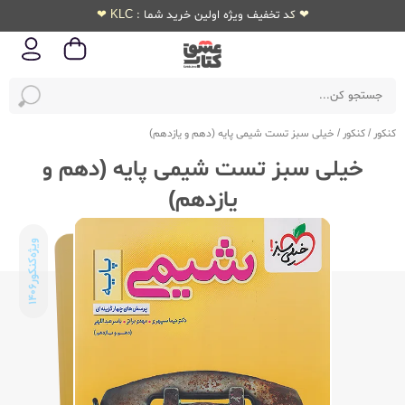
❤ کد تخفیف ویژه اولین خرید شما : KLC ❤
کنکور
/
کنکور
/
خیلی سبز تست شیمی پایه (دهم و یازدهم)
خیلی سبز تست شیمی پایه (دهم و
یازدهم)
ویژه‌کنکور
1406