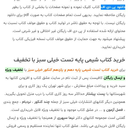
دانلود پی دی اف
کتاب کلیک نموده و نمونه صفحات با بخشی از کتاب را بطور
رایگان ملاحظه نمایید. بدیهی است تمام صفحات کتاب به صورت pdf برای دانلود
رایگان نیست. با توجه به حقوق ناشر در تولید کتاب و حقوق مولف کتاب نسبت به
محتوای ارائه شده استفاده از پی دی اف رایگان غیر اخلاقی و غیر شرعی است.
پیشنهاد میشود به جهت حمایت از حقوق مولف کتاب نسخه فیزیکی کتاب را
خریداری نمایید.
خرید کتاب شیمی پایه تست خیلی سبز با تخفیف
برای
خرید کتاب تست شیمی پایه دهم و یازدهم کنکور خیلی سبز
با
تخفیف ویژه
و ارسال رایگان
کافیست پس از ثبت نام در سایت عشق کتاب و افزودن کتابها به
سبد خرید و پرداخت مبلغ سفارش ، برای شهر تهران یک روز کاری و برای
شهرستانها با
پست پیشتاز
حداکثر سه روز کاری کتاب را درب منزل تحویل بگیرید.
همچنین دیگر کتابهای انتشارات خیلی سبز از جمله
چند کنکور
،
نردبام
، جمع بندی
،
فصل آزمون
و ... در عشق کتاب موجود و با تخفیف ویژه قابل خریداری است.
گفتنی است مجموعه کتابهای دکتر
نیما سپهری
از همینجا با تخفیف ویژه و ارسال
رایگان قابل خریداری می باشد. عشق کتاب تنها نماینده مستقیم و رسمی فروش