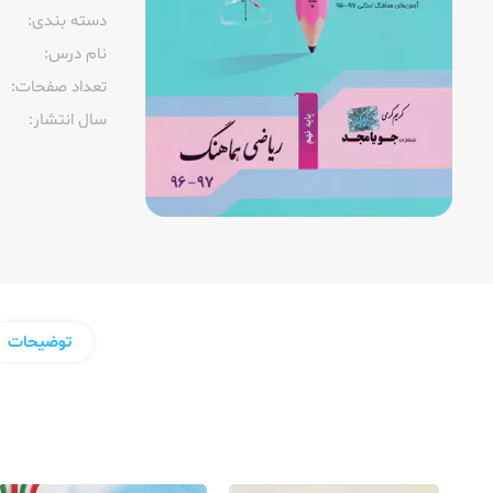
دسته بندی:
نام درس:
تعداد صفحات:‌
سال انتشار:‌
توضیحات