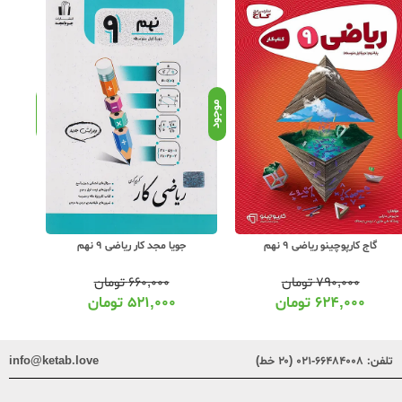
د
موجود
موجود
گاج کارپوچینو ریاضی 9 نهم
جویا مجد کار ریاضی 9 نهم
گ
۷۹۰,۰۰۰
تومان
۶۶۰,۰۰۰
تومان
۶۲۴,۰۰۰
تومان
۵۲۱,۰۰۰
تومان
تلفن:
۶۶۴۸۴۰۰۸-۰۲۱ (۲۰ خط)
info@ketab.love