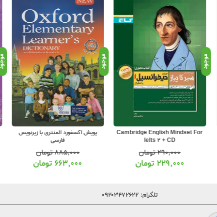
موجود
موجود
موجو
پویش آکسفورد المنتری با زیرنویس
Cambridge English Mindset For
فارسی
Ielts 2 + CD
۸۸۵,۰۰۰
تومان
۲۹۰,۰۰۰
تومان
۶۶۳,۰۰۰
تومان
۲۲۹,۰۰۰
تومان
تلگرام:
۰۹۲۰۳۴۷۲۶۲۲