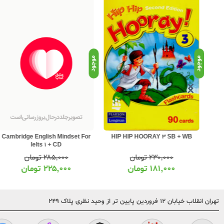
موجود
موجود
Cambridge English Mindset For
oxf
HIP HIP HOORAY 3 SB + WB
Ielts 1 + CD
۲۸۵,۰۰۰
تومان
۲۳۰,۰۰۰
تومان
۲۲۵,۰۰۰
تومان
۱۸۱,۰۰۰
تومان
تهران انقلاب خیابان ۱۲ فروردین پایین تر از وحید نظری پلاک ۲۴۹