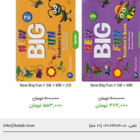
د
موجود
موجود
 CD
New Big Fun 2 SB + WB + CD
New Big Fun 3 SB + WB
۶۰۰,۰۰۰
تومان
۷۰۰,۰۰۰
تومان
۴۷۴,۰۰۰
تومان
۵۵۳,۰۰۰
تومان
تلفن:
۶۶۴۸۴۰۰۸-۰۲۱ (۲۰ خط)
info@ketab.love