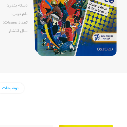
دسته بندی:
نام درس:
تعداد صفحات:‌
سال انتشار:‌
توضیحات