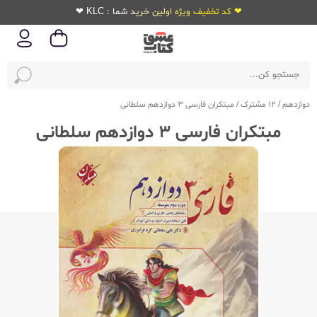
❤ کد تخفیف ویژه اولین خرید شما : KLC ❤
دوازدهم
/
12 مشترک
/
مبتکران فارسی 3 دوازدهم سلطانی
مبتکران فارسی 3 دوازدهم سلطانی