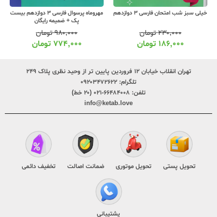
خیلی سبز شب امتحان فارسی 3 دوازدهم
مهروماه پرسوال فارسی 3 دوازدهم بیست
پک + ضمیمه رایگان
۲۳۰,۰۰۰
تومان
۹۸۰,۰۰۰
تومان
۱۸۶,۰۰۰
تومان
۷۷۴,۰۰۰
تومان
تهران انقلاب خیابان ۱۲ فروردین پایین تر از وحید نظری پلاک ۲۴۹
تلگرام:
۰۹۲۰۳۴۷۲۶۲۲
تلفن:
۶۶۴۸۴۰۰۸-۰۲۱ (۲۰ خط)
info@ketab.love
تحویل پستی
تحویل موتوری
ضمانت اصالت
تخفیف دائمی
پشتیبانی