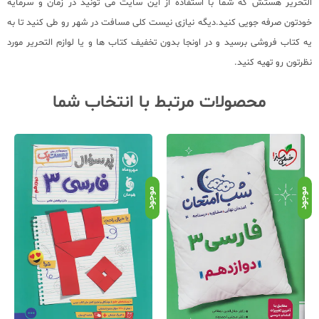
التحریر هستش که شما با استفاده از این سایت می تونید در زمان و سرمایه
خودتون صرفه جویی کنید.دیگه نیازی نیست کلی مسافت در شهر رو طی کنید تا به
یه کتاب فروشی برسید و در اونجا بدون تخفیف کتاب ها و یا لوازم التحریر مورد
نظرتون رو تهیه کنید.
محصولات مرتبط با انتخاب شما
موجود
موجود
موج