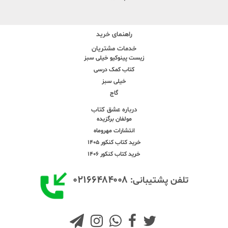
راهنمای خرید
خدمات مشتریان
زیست پینوکیو خیلی سبز
کتاب کمک درسی
خیلی سبز
گاج
درباره عشق کتاب
مولفان برگزیده
انتشارات مهروماه
خرید کتاب کنکور 1405
خرید کتاب کنکور 1406
۰۲۱۶۶۴۸۴۰۰۸
تلفن پشتیبانی: