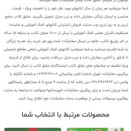
نوجوان در سراسر کشور آماده ارسال سفارشات شما میباشد.
شما میتوانید هر زمان از سال کتابهای مورد نظر خود را با تخفیف ویژه ، قیمت
مناسب و ارسال رایگان سفارش داده و درب منزل تحویل بگیرید. عشق کتاب جامع
ترین و به روز ترین وب سایت فروش اینترنتی کتابهای کمک آموزشی و نماینده
مستقیم ناشران معتبر کمک آموزشی با بیش از 11000 عنوان کتاب و سابقه 15 ساله
در امر توزیع کتاب، علاوه بر ارسال سفارشات شما روی هر خرید یک هدیه رایگان
به شما تقدیم مینماید و شما میتوانید کتابهای کمک آموزشی تمامی مقاطع تحصیلی
تا کنکور را آنلاین سفارش داده و درب منزل دریافت نمایید. برای اطلاع از شرایط
ویژه تخفیف و جشنواره های عشق کتاب اینستاگرام عشق کتاب را دنبال کنید. برای
پیگیری سفارشات تهران شماره تلفن پشتیبانی 02166484008 و شماره تلگرام یا
واتس اپ 09203472622 می باشد که از ساعت 9 صبح تا 5 بعدازظهر پاسخگوی
شما عزیزان است و برای پیگیری سفارشات شهرستانها میتوانید با مراجعه به سایت
رهگیری مرسولات پستی از موقعیت بسته سفارشات خود اطلاع پیدا کنید.
محصولات مرتبط با انتخاب شما