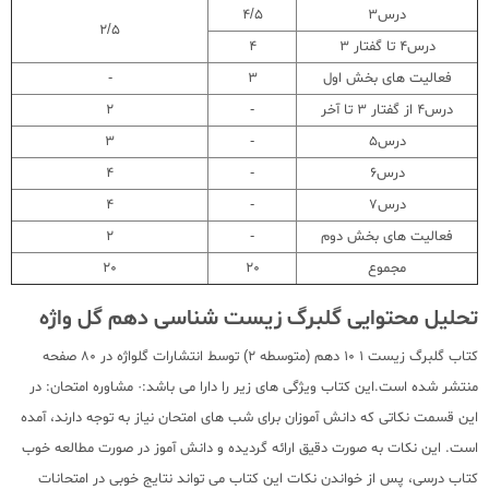
درس3
4/5
2/5
درس4 تا گفتار 3
4
فعالیت های بخش اول
3
-
درس4 از گفتار 3 تا آخر
-
2
درس5
-
3
درس6
-
4
درس7
-
4
فعالیت های بخش دوم
-
2
مجموع
20
20
تحلیل محتوایی گلبرگ زیست شناسی دهم گل واژه
کتاب گلبرگ زیست 1 10 دهم (متوسطه 2) توسط انتشارات گلواژه در 80 صفحه
منتشر شده است.این کتاب ویژگی های زیر را دارا می باشد:· مشاوره امتحان: در
این قسمت نکاتی که دانش آموزان برای شب های امتحان نیاز به توجه دارند، آمده
است. این نکات به صورت دقیق ارائه گردیده و دانش آموز در صورت مطالعه خوب
کتاب درسی، پس از خواندن نکات این کتاب می تواند نتایج خوبی در امتحانات