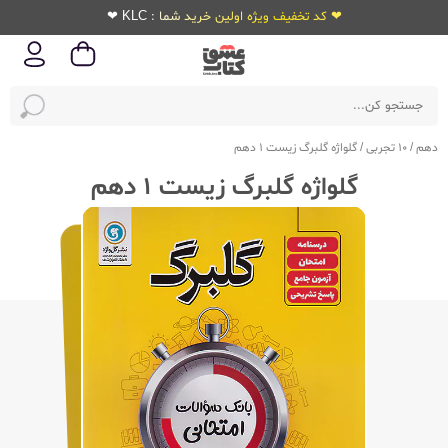
❤ کد تخفیف ویژه اولین خرید شما : KLC ❤
دهم
/
10 تجربی
/
گلواژه گلبرگ زیست 1 دهم
گلواژه گلبرگ زیست 1 دهم