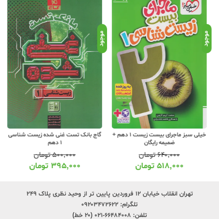
موجود
موجود
موج
خیلی سبز ماجرای بیست زیست 1 دهم +
گاج بانک تست غنی شده زیست شناسی
ضمیمه رایگان
1 دهم
۶۴۰,۰۰۰
تومان
۵۰۰,۰۰۰
تومان
۵۱۸,۰۰۰
تومان
۳۹۵,۰۰۰
تومان
تهران انقلاب خیابان ۱۲ فروردین پایین تر از وحید نظری پلاک ۲۴۹
تلگرام:
۰۹۲۰۳۴۷۲۶۲۲
تلفن:
۶۶۴۸۴۰۰۸-۰۲۱ (۲۰ خط)