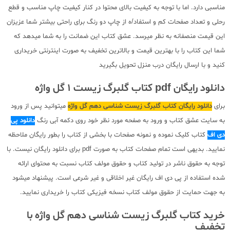
مناسبی دارد. اما با توجه به کیفیت بالای محتوا در کنار کیفیت چاپ مناسب و قطع
رحلی و تعداد صفحات کم و استفاد/ه از چاپ دو رنگ برای راحتی بیشتر شما عزیزان
این قیمت منصفانه به نظر میرسد. عشق کتاب این ضمانت را به شما میدهد که
شما این کتاب را با بهترین قیمت و بالاترین تخفیف به صورت اینترنتی خریداری
کنید و با ارسال رایگان درب منزل تحویل بگیرید
دانلود رایگان pdf کتاب گلبرگ زیست 1 گل واژه
برای
دانلود رایگان کتاب گلبرگ زیست شناسی دهم گل واژه
میتوانید پس از ورود
به سایت عشق کتاب و ورود به صفحه مورد نظر خود روی دکمه آبی رنگ
دانلود پی
دی اف
کتاب کلیک نموده و نمونه صفحات با بخشی از کتاب را بطور رایگان ملاحظه
نمایید. بدیهی است تمام صفحات کتاب به صورت pdf برای دانلود رایگان نیست. با
توجه به حقوق ناشر در تولید کتاب و حقوق مولف کتاب نسبت به محتوای ارائه
شده استفاده از پی دی اف رایگان غیر اخلاقی و غیر شرعی است. پیشنهاد میشود
به جهت حمایت از حقوق مولف کتاب نسخه فیزیکی کتاب را خریداری نمایید.
خرید کتاب گلبرگ زیست شناسی دهم گل واژه با
تخفیف