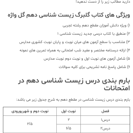
دارید مطالب زیر را از دست ندهید!
ویژگی های کتاب گلبرگ زیست شناسی دهم گل واژه
1) ویژه دانش آموزان مقطع دهم رشته تجربی
2) منطبق با کتاب درسی جدید زیست شناسی 1
3) متناسب با سطح آزمون های میان نوبت و پایان نوبت کشوری مدارس
4) ارائه درسنامه مختصر و مفید شب امتحانی به همراه تمرین های نمونه
5) شامل آزمون های نوبت اول و نوبت دوم نوبت مدارس
6) شامل پاسخ نامه تشریحی برای کلیه سوالات
بارم بندی درس زیست شناسی دهم در
امتحانات
بارم بندی درس زیست شناسی در مقطع دهم به شرح جدول زیر می باشد:
فصل
نوبت اول
نوبت دوم و شهریورودی
درس1
2
2/5
درس2
6/5