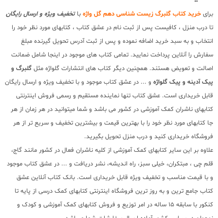
برای
خرید کتاب گلبرگ زیست شناسی دهم گل واژه
با
تخفیف ویژه و ارسال رایگان
تا درب منزل ، کافیست پس از ثبت نام در عشق کتاب ، کتابهای مورد نظر خود را
انتخاب و به سبد خرید اضافه نموده و پس از ثبت آدرس تحویل گیرنده مبلغ
سفارش را آنلاین پرداخت نمایید. تمامی کتاب های موجود در اینجا شامل ضمانت
اصالت و تعویض هستند. همچنین دیگر کتاب های انتشارات گلواژه مثل
گلبرگ و
پیک آدینه و پیک گلواژه
و ... در عشق کتاب موجود و با تخفیف ویژه و ارسال رایگان
قابل خریداری است. عشق کتاب تنها نماینده مستقیم و رسمی فروش اینترنتی
کتابهای ناشران کمک آموزشی در کشور می باشد و شما میتوانید در هر زمان از هر
جا کتابهای مورد نظر خود را با بهترین قیمت و بیشترین تخفیف و سریع تر از هر
فروشگاه خریداری کنید و درب منزل تحویل بگیرید.
علاوه بر این سایر کتابهای کمک آموزشی از کلیه ناشران فعال در کشور مانند گاج،
قلم چی ، مبتکران، خیلی سبز، راه اندیشه، نشر دریافت و ... در عشق کتاب موجود
و با قیمت مناسب و تخفیف ویژه قابل خریداری است. بانک کتاب آنلاین عشق
کتاب جامع ترین و به روز ترین فروشگاه اینترنتی کتابهای کمک درسی از پایه تا
کنکور با سابقه 15 ساله در امر توزیع و فروش کتابهای کمک آموزشی و کودک و