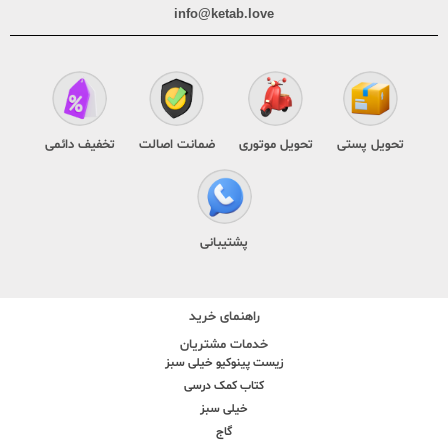
info@ketab.love
تحویل پستی
تحویل موتوری
ضمانت اصالت
تخفیف دائمی
پشتیبانی
راهنمای خرید
خدمات مشتریان
زیست پینوکیو خیلی سبز
کتاب کمک درسی
خیلی سبز
گاج