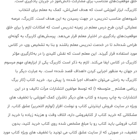
خلق موقعیت‌های متناسب برای مشارکت دانش‌آموز در جریان یادگیری است.
کاربرگ، ابزار آموزشی است که هدف اصلی‌اش، کمک به معلم برای انتخاب
شیوه‌های مناسب تدریس، در جهت رسیدن به این هدف است. کاربرگ، عرصه
عملیاتی کردن طرح درس معلم در زمینه تدریس است که امکانات لازم را برای خلق
موقعیت‌های یادگیری در اختیار معلم قرار می‌دهد. پرسش‌های کاربرگ به گونه‌ای
طراحی شده‌اند تا در خدمت تدریس معلم باشند و بنا به تشخیص وی، در کلاس
مورد استفاده قرار گیرند. این معلم است که نقش کلیدی را در به‌کارگیری مؤثر
کاربرگ در کلاس ایفا می‌کند. لازم به ذکر است کاربرگ یکی از ابزارهای مهم مرسوم
در جهان به منظور اجرایی کردن «اهداف قصد شده» است. به عبارت دیگر با
کاربرگ به راحتی می‌توان «اهداف اجرا شده» را پیش برد. خرید کتاب (کار برگ
ریاضی هشتم _ متوسطه 1) که توسط مولفین انتشارات مرآت تالیف و در این
انتشارات به چاپ رسیده و کتاب های دیگر ناشران کمک آموزشی با تخفیف های
ویژه در سایت فروش اینترنتی کتاب و نوشت افزار (لوازم التحریر) عشق کتاب. از
مشکلاتی که خرید کتاب از کتابفروشی داره، اتلاف وقت و هزینه زیاده با خرید از
کتاب فروشی باید کتاب رو با مبلغ مشخص شده روی کتاب خرید کنید، بدون
تخفیف، در صورتی که از سایت عشق کتاب می تونید با تخفیف های ویژه کتاب مورد