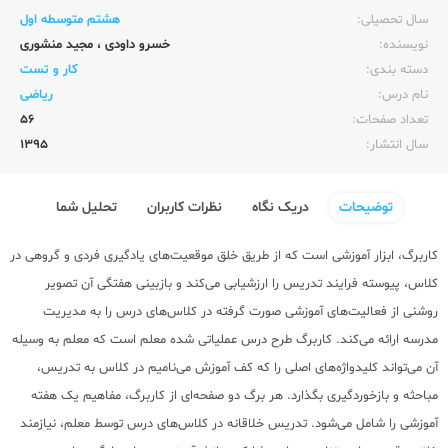
سال تحصیلی:‌
هشتم متوسطه اول
نویسنده:‌
خسرو داودی
،
مجید منشوری
دسته بندی:
کار و تست
نام درس:
ریاضی
تعداد صفحات:‌
56
سال انتشار:‌
1395
توضیحات
دریک نگاه
نظرات کاربران
تحلیل شما
کاربرگ، ابزار آموزشی است که از طریق خلق موقعیت‌های یادگیری فردی و گروهی در
کلاس، پیوسته فرایند تدریس را ارزشیابی می‌کند و بازبینی هفتگی آن تصویر
روشنی از فعالیت‌های آموزشی صورت گرفته در کلاس‌های درس را به مدیریت
مدرسه ارائه می‌کند. کاربرگ طرح درس عملیاتی شده معلم است که معلم به وسیله
آن می‌تواند کلیدواژه‌های اصلی را که کف آموزش می‌نامیم در کلاس به تدریس،
مباحثه و بازخوردگیری بگذارد. هر برگ دو صفحه‌ای از کاربرگ، مفاهیم یک هفته
آموزشی را شامل می‌شود. تدریس خلاقانه در کلاس‌های درس توسط معلم، نیازمند