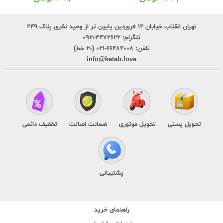
تهران انقلاب خیابان ۱۲ فروردین پایین تر از وحید نظری پلاک ۲۴۹
تلگرام:
۰۹۲۰۳۴۷۲۶۲۲
تلفن:
۶۶۴۸۴۰۰۸-۰۲۱ (۲۰ خط)
info@ketab.love
تحویل پستی
تحویل موتوری
ضمانت اصالت
تخفیف دائمی
پشتیبانی
راهنمای خرید