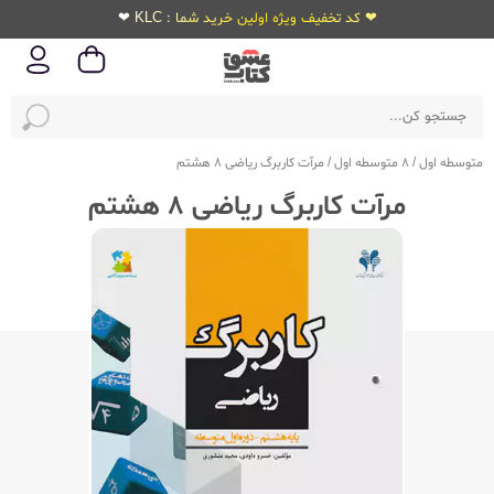
❤ کد تخفیف ویژه اولین خرید شما : KLC ❤
متوسطه اول
/
8 متوسطه اول
/
مرآت کاربرگ ریاضی 8 هشتم
مرآت کاربرگ ریاضی 8 هشتم