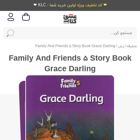
❤ کد تخفیف ویژه اولین خرید شما : KLC ❤
متفرقه
/
زبان
/
Family And Friends 5 Story Book Grace Darling
Family And Friends 5 Story Book
Grace Darling