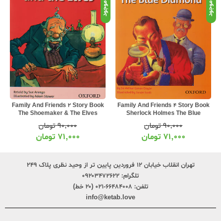
موجود
موجود
موج
Family And Friends 2 Story Book
Family And Friends 4 Story Book
The Shoemaker & The Elves
Sherlock Holmes The Blue
Diamond
۹۰,۰۰۰
تومان
۹۰,۰۰۰
تومان
۷۱,۰۰۰
تومان
۷۱,۰۰۰
تومان
تهران انقلاب خیابان ۱۲ فروردین پایین تر از وحید نظری پلاک ۲۴۹
تلگرام:
۰۹۲۰۳۴۷۲۶۲۲
تلفن:
۶۶۴۸۴۰۰۸-۰۲۱ (۲۰ خط)
info@ketab.love