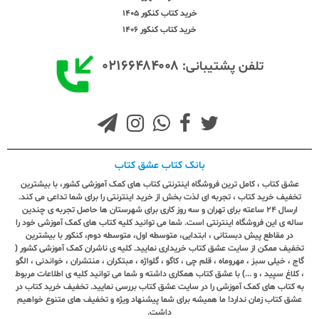
خرید کتاب کنکور 1405
خرید کتاب کنکور 1406
۰۲۱۶۶۴۸۴۰۰۸
تلفن پشتیبانی:
بانک کتاب عشق کتاب
عشق کتاب ، کامل ترین فروشگاه اینترنتی کتاب های کمک آموزشی کشور، با بیشترین
تخفیف خرید کتاب ، تجربه ای لذت بخش از خرید اینترنتی را برای شما تداعی می کند.
ارسال ٢٤ ساعته برای تهران و سه روز کاری برای شهرستان ها حاصل تجربه ی چندین
ساله ی این فروشگاه اینترنتی است. شما می توانید کلیه کتاب های کمک آموزشی خود را
در مقاطع پیش دبستانی ، ابتدایی، متوسطه اول، متوسطه دوم، کنکور با بیشترین
تخفیف ممکن از سایت عشق کتاب خریداری نمایید. کلیه ی ناشران کمک آموزشی کشور (
گاج ، خیلی سبز ، مهروماه ، قلم چی ، کاگو ، گلواژه ، مبتکران ، منتشران ، خواندنی ، الگو
، کلاغ سپید ، و ...) با عشق کتاب همکاری داشته و شما می توانید کلیه ی اطلاعات مربوط
به کتاب های کمک آموزشی را در سایت عشق کتاب بررسی نمایید. تخفیف خرید کتاب در
عشق کتاب زمان ندارد! ما همیشه برای شما پیشنهاد ویژه و تخفیف های متنوع خواهیم
داشت.