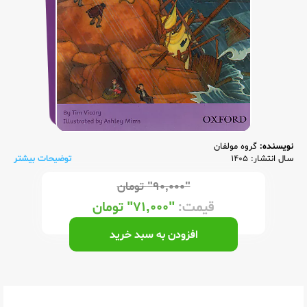
نویسنده:
گروه مولفان
سال انتشار: 1405
توضیحات بیشتر
"۹۰,۰۰۰"
تومان
قیمت:
"۷۱,۰۰۰"
تومان
افزودن به سبد خرید